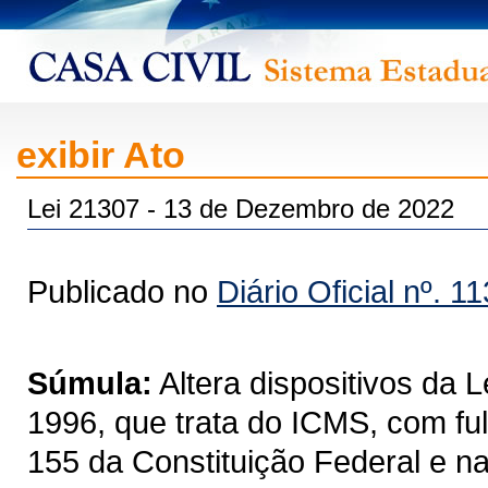
exibir Ato
Lei 21307 - 13 de Dezembro de 2022
Publicado no
Diário Oficial nº. 1
Súmula:
Altera dispositivos da 
1996, que trata do ICMS, com fulc
155 da Constituição Federal e n