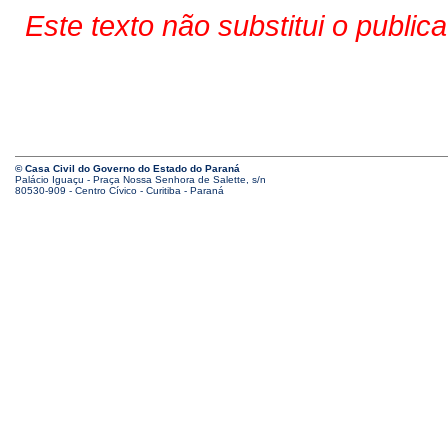
Este texto não substitui o public
© Casa Civil do Governo do Estado do Paraná
Palácio Iguaçu - Praça Nossa Senhora de Salette, s/n
80530-909 - Centro Cívico - Curitiba - Paraná