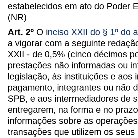
estabelecidos em ato do Poder 
(NR)
Art. 2º
O i
nciso XXII do § 1º do a
a vigorar com a seguinte redaçã
XXII - de 0,5% (cinco décimos p
prestações não informadas ou 
legislação, às instituições e aos
pagamento, integrantes ou não d
SPB, e aos intermediadores de s
entregarem, na forma e no prazo 
informações sobre as operações 
transações que utilizem os seus