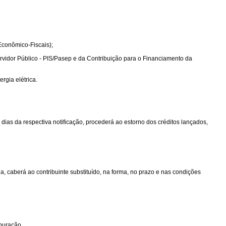
Econômico-Fiscais);
idor Público - PIS/Pasep e da Contribuição para o Financiamento da
rgia elétrica.
ze dias da respectiva notificação, procederá ao estorno dos créditos lançados,
ia, caberá ao contribuinte substituído, na forma, no prazo e nas condições
apuração.