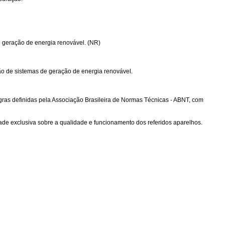
e geração de energia renovável. (NR)
ão de sistemas de geração de energia renovável.
regras definidas pela Associação Brasileira de Normas Técnicas - ABNT, com
de exclusiva sobre a qualidade e funcionamento dos referidos aparelhos.