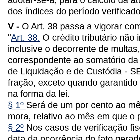
dos índices do período verificado
V -
O Art. 38 passa a vigorar co
"
Art. 38.
O crédito tributário não
inclusive o decorrente de multas
correspondente ao somatório da 
de Liquidação e de Custódia - SE
fração, exceto quando garantido 
na forma da lei.
§ 1º
Será de um por cento ao mês
mora, relativo ao mês em que o 
§ 2º
Nos casos de verificação fis
data da ocorrência do fato gerad