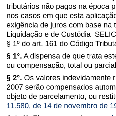
tributários não pagos na época pr
nos casos em que esta aplicaçã
exigência de juros com base na t
Liquidação e de Custódia  SELI
§ 1º do art. 161 do Código Tribut
§ 1°.
A dispensa de que trata este
ou compensação, total ou parcial
§ 2°.
Os valores indevidamente re
2007 serão compensados automat
objeto de parcelamento, ou rest
11.580, de 14 de novembro de 1