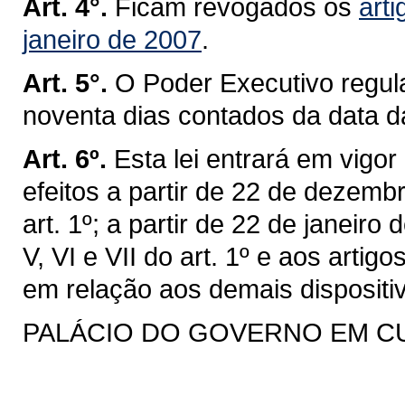
Art. 4°.
Ficam revogados os
arti
janeiro de 2007
.
Art. 5°.
O Poder Executivo regul
noventa dias contados da data d
Art. 6º.
Esta lei entrará em vigo
efeitos a partir de 22 de dezemb
art. 1º; a partir de 22 de janeiro 
V, VI e VII do art. 1º e aos artigo
em relação aos demais dispositi
PALÁCIO DO GOVERNO EM CURIT