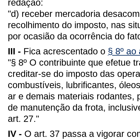
redação:
"d) receber mercadoria desaco
recolhimento do imposto, nas si
por ocasião da ocorrência do fat
III -
Fica acrescentado o
§ 8º ao 
"§ 8º O contribuinte que efetue 
creditar-se do imposto das opera
combustíveis, lubrificantes, óleo
ar e demais materiais rodantes,
de manutenção da frota, inclusiv
art. 27."
IV -
O art. 37 passa a vigorar co