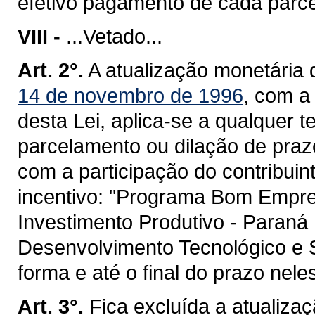
efetivo pagamento de cada parce
VIII -
...Vetado...
Art. 2°.
A atualização monetária 
14 de novembro de 1996
, com a 
desta Lei, aplica-se a qualquer 
parcelamento ou dilação de praz
com a participação do contribui
incentivo: "Programa Bom Empre
Investimento Produtivo - Paran
Desenvolvimento Tecnológico e
forma e até o final do prazo nele
Art. 3°.
Fica excluída a atualiza