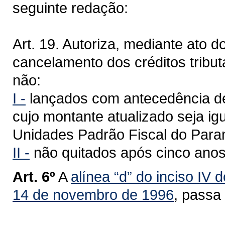
seguinte redação:
Art. 19. Autoriza, mediante ato 
cancelamento dos créditos tribut
não:
I -
lançados com antecedência de 
cujo montante atualizado seja igu
Unidades Padrão Fiscal do Para
II -
não quitados após cinco anos 
Art. 6º
A
alínea “d” do inciso IV 
14 de novembro de 1996
, passa