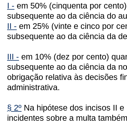
I -
em 50% (cinquenta por cento),
subsequente ao da ciência do aut
II -
em 25% (vinte e cinco por cen
subsequente ao da ciência da dec
III -
em 10% (dez por cento) quan
subsequente ao da ciência da no
obrigação relativa às decisões fi
administrativa.
§ 2º
Na hipótese dos incisos II e I
incidentes sobre a multa també