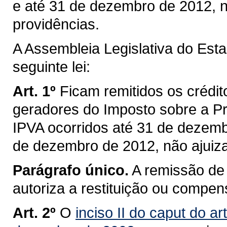
e até 31 de dezembro de 2012, n
providências.
A Assembleia Legislativa do Est
seguinte lei:
Art. 1º
Ficam remitidos os crédito
geradores do Imposto sobre a Pr
IPVA ocorridos até 31 de dezemb
de dezembro de 2012, não ajuiz
Parágrafo único.
A remissão de 
autoriza a restituição ou compen
Art. 2º
O
inciso II do caput do ar