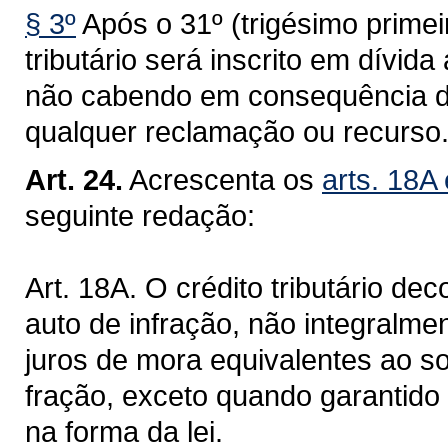
§ 3º
Após o 31º (trigésimo primei
tributário será inscrito em dívi
não cabendo em consequência da 
qualquer reclamação ou recurso
Art. 24.
Acrescenta os
arts. 18A
seguinte redação:
Art. 18A. O crédito tributário de
auto de infração, não integralme
juros de mora equivalentes ao so
fração, exceto quando garantido 
na forma da lei.