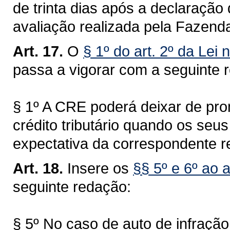
de trinta dias após a declaração 
avaliação realizada pela Fazend
Art. 17.
O
§ 1º do art. 2º da Lei
passa a vigorar com a seguinte 
§ 1º A CRE poderá deixar de pro
crédito tributário quando os se
expectativa da correspondente re
Art. 18.
Insere os
§§ 5º e 6º ao 
seguinte redação:
§ 5º No caso de auto de infração