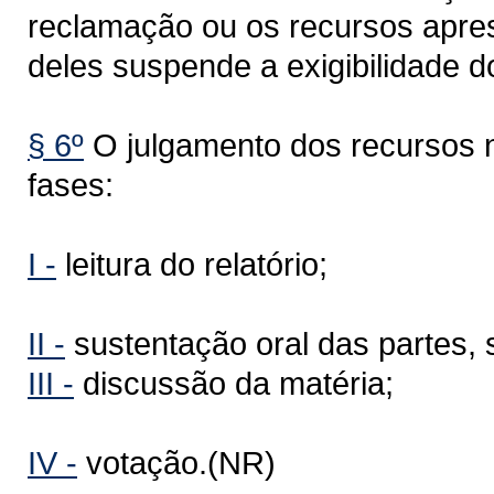
reclamação ou os recursos apre
deles suspende a exigibilidade do
§ 6º
O julgamento dos recursos
fases:
I -
leitura do relatório;
II -
sustentação oral das partes,
III -
discussão da matéria;
IV -
votação.(NR)