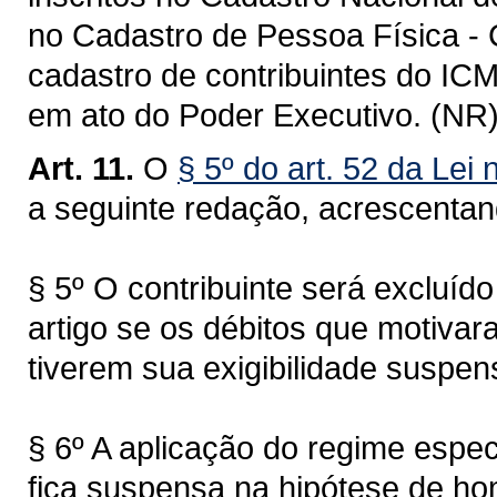
no Cadastro de Pessoa Física - 
cadastro de contribuintes do IC
em ato do Poder Executivo. (NR
Art. 11.
O
§ 5º do art. 52 da Lei
a seguinte redação, acrescenta
§ 5º O contribuinte será excluído
artigo se os débitos que motivar
tiverem sua exigibilidade suspen
§ 6º A aplicação do regime especi
fica suspensa na hipótese de ho