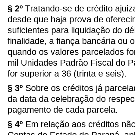
§ 2º
Tratando-se de crédito ajui
desde que haja prova de ofereci
suficientes para liquidação do d
finalidade, a fiança bancária ou
quando os valores parcelados fo
mil Unidades Padrão Fiscal do P
for superior a 36 (trinta e seis).
§ 3º
Sobre os créditos já parcela
da data da celebração do respect
pagamento de cada parcela.
§ 4º
Em relação aos créditos não 
Contas do Estado do Paraná, apli