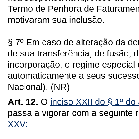
Termo de Penhora de Faturament
motivaram sua inclusão.
§ 7º Em caso de alteração da de
de sua transferência, de fusão, 
incorporação, o regime especial 
automaticamente a seus sucessor
Nacional). (NR)
Art. 12.
O
inciso XXII do § 1º do
passa a vigorar com a seguinte 
XXV: