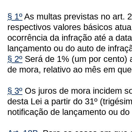
§ 1º
As multas previstas no art. 
respectivos valores básicos atua
ocorrência da infração até a data
lançamento ou do auto de infraçã
§ 2º
Será de 1% (um por cento) a
de mora, relativo ao mês em que
§ 3º
Os juros de mora incidem sob
desta Lei a partir do 31º (trigési
notificação de lançamento ou do 