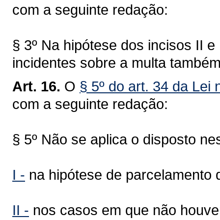
com a seguinte redação:
§ 3º Na hipótese dos incisos II e I
incidentes sobre a multa també
Art. 16.
O
§ 5º do art. 34 da Lei
com a seguinte redação:
§ 5º Não se aplica o disposto nes
I -
na hipótese de parcelamento do
II -
nos casos em que não houver