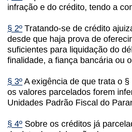
infração e do crédito, tendo a co
§ 2º
Tratando-se de crédito ajuiz
desde que haja prova de ofereci
suficientes para liquidação do d
finalidade, a fiança bancária ou 
§ 3º
A exigência de que trata o §
os valores parcelados forem infe
Unidades Padrão Fiscal do Para
§ 4º
Sobre os créditos já parcela