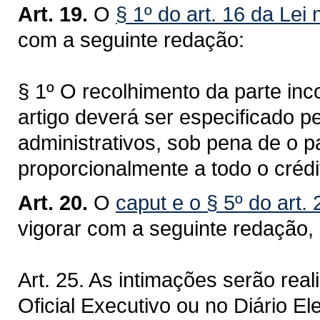
Art. 19.
O
§ 1º do art. 16 da Lei
com a seguinte redação:
§ 1º O recolhimento da parte inc
artigo deverá ser especificado pe
administrativos, sob pena de o 
proporcionalmente a todo o crédit
Art. 20.
O
caput e o § 5º do art.
vigorar com a seguinte redação, 
Art. 25. As intimações serão rea
Oficial Executivo ou no Diário E