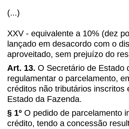
(...)
XXV - equivalente a 10% (dez por
lançado em desacordo com o disp
aproveitado, sem prejuízo do res
Art. 13.
O Secretário de Estado 
regulamentar o parcelamento, em 
créditos não tributários inscritos
Estado da Fazenda.
§ 1º
O pedido de parcelamento i
crédito, tendo a concessão result