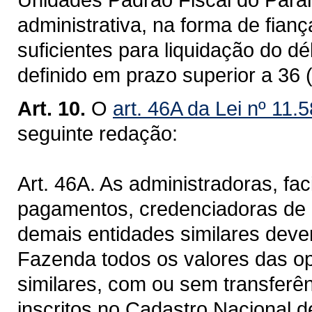
administrativa, na forma de fian
suficientes para liquidação do d
definido em prazo superior a 36 (
Art. 10.
O
art. 46A da Lei nº 11.
seguinte redação:
Art. 46A. As administradoras, faci
pagamentos, credenciadoras de c
demais entidades similares deve
Fazenda todos os valores das op
similares, com ou sem transferên
inscritos no Cadastro Nacional d