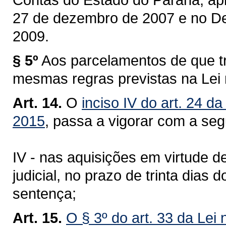
27 de dezembro de 2007 e no Dec
2009.
§ 5º
Aos parcelamentos de que tra
mesmas regras previstas na Lei 
Art. 14.
O
inciso IV do art. 24 d
2015
, passa a vigorar com a seg
IV - nas aquisições em virtude d
judicial, no prazo de trinta dias 
sentença;
Art. 15.
O § 3º do art. 33 da Lei