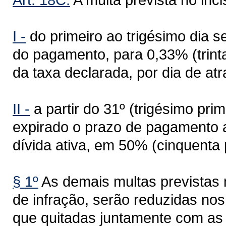
I -
do primeiro ao trigésimo dia s
do pagamento, para 0,33% (trinta
da taxa declarada, por dia de atr
II -
a partir do 31º (trigésimo pri
expirado o prazo de pagamento at
dívida ativa, em 50% (cinquenta 
§ 1º
As demais multas previstas n
de infração, serão reduzidas nos
que quitadas juntamente com as 