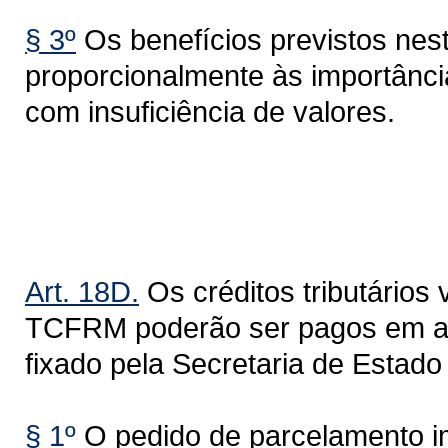
§ 3º
Os benefícios previstos nest
proporcionalmente às importânci
com insuficiência de valores.
Do Parcel
Art. 18D.
Os créditos tributários
TCFRM poderão ser pagos em até
fixado pela Secretaria de Estad
§ 1º
O pedido de parcelamento im