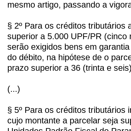
mesmo artigo, passando a vigora
§ 2º Para os créditos tributários
superior a 5.000 UPF/PR (cinco 
serão exigidos bens em garantia 
do débito, na hipótese de o parc
prazo superior a 36 (trinta e seis
(...)
§ 5º Para os créditos tributários 
cujo montante a parcelar seja su
Unidades Padrão Fiscal do Paran