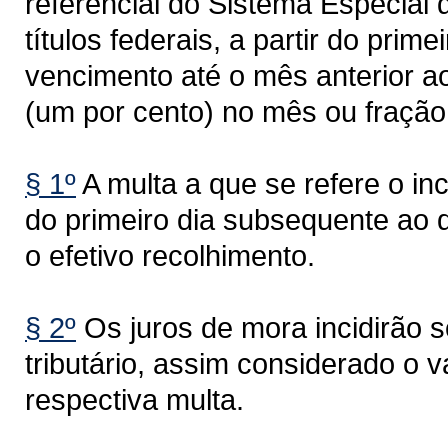
referencial do Sistema Especial 
títulos federais, a partir do pri
vencimento até o mês anterior 
(um por cento) no mês ou fração
§ 1º
A multa a que se refere o inci
do primeiro dia subsequente ao 
o efetivo recolhimento.
§ 2º
Os juros de mora incidirão so
tributário, assim considerado o v
respectiva multa.