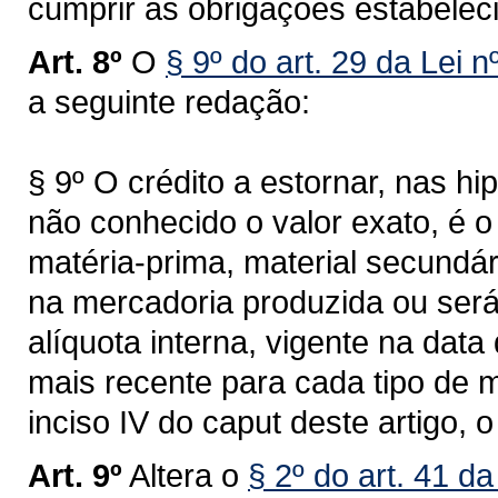
cumprir as obrigações estabeleci
Art. 8º
O
§ 9º do art. 29 da Lei 
a seguinte redação:
§ 9º O crédito a estornar, nas hi
não conhecido o valor exato, é o
matéria-prima, material secund
na mercadoria produzida ou será
alíquota interna, vigente na data
mais recente para cada tipo de 
inciso IV do caput deste artigo, 
Art. 9º
Altera o
§ 2º do art. 41 d