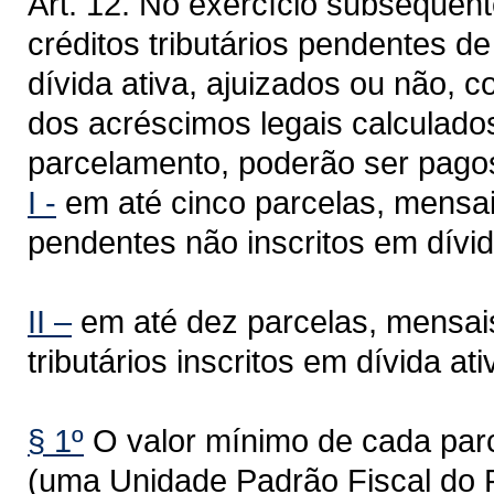
Art. 12. No exercício subsequen
créditos tributários pendentes d
dívida ativa, ajuizados ou não,
dos acréscimos legais calculados
parcelamento, poderão ser pago
I -
em até cinco parcelas, mensai
pendentes não inscritos em dívid
II –
em até dez parcelas, mensais
tributários inscritos em dívida ati
§ 1º
O valor mínimo de cada parc
(uma Unidade Padrão Fiscal do 