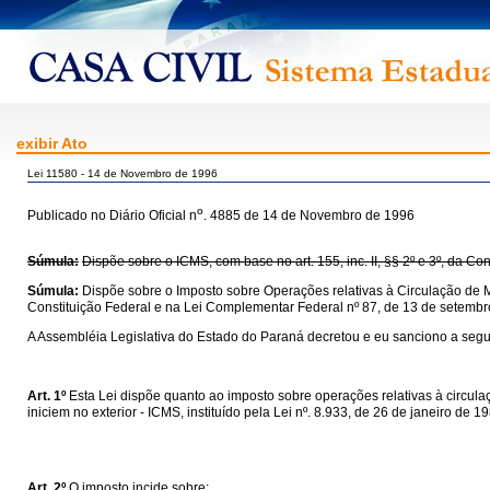
exibir Ato
Lei 11580 - 14 de Novembro de 1996
o
Publicado no Diário Oficial n
. 4885 de 14 de Novembro de 1996
Súmula:
Dispõe sobre o ICMS, com base no art. 155, inc. II, §§ 2º e 3º, da C
Súmula:
Dispõe sobre o Imposto sobre Operações relativas à Circulação de M
Constituição Federal e na Lei Complementar Federal nº 87, de 13 de setembr
A Assembléia Legislativa do Estado do Paraná decretou e eu sanciono a segui
Art. 1º
Esta Lei dispõe quanto ao imposto sobre operações relativas à circul
iniciem no exterior - ICMS, instituído pela Lei nº. 8.933, de 26 de janeiro de 
Art. 2º
O imposto incide sobre: