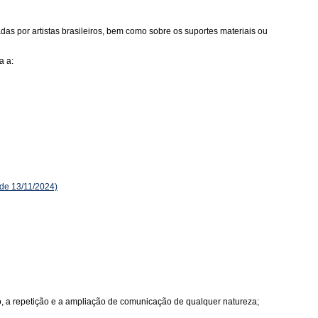
as por artistas brasileiros, bem como sobre os suportes materiais ou
a a:
de 13/11/2024)
ão, a repetição e a ampliação de comunicação de qualquer natureza;