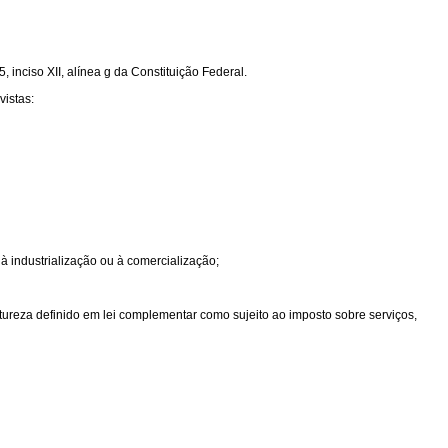
 inciso XII, alínea g da Constituição Federal.
vistas:
 à industrialização ou à comercialização;
atureza definido em lei complementar como sujeito ao imposto sobre serviços,