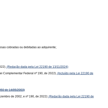
spesas cobradas ou debitadas ao adquirente;
022).
(Redação dada pela Lei 22190 de 13/11/2024)
(Lei Complementar Federal nº 190, de 2022).
(Incluído pela Lei 22190 de
050 de 14/05/2003)
dezembro de 2002, e nº 190, de 2022):
(Redação dada pela Lei 22190 de