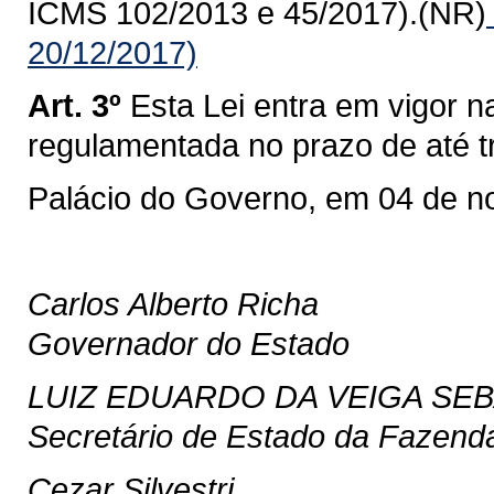
ICMS 102/2013 e 45/2017).(NR)
20/12/2017)
Art. 3º
Esta Lei entra em vigor n
regulamentada no prazo de até tr
Palácio do Governo, em 04 de n
Carlos Alberto Richa
Governador do Estado
LUIZ EDUARDO DA VEIGA SEB
Secretário de Estado da Fazend
Cezar Silvestri