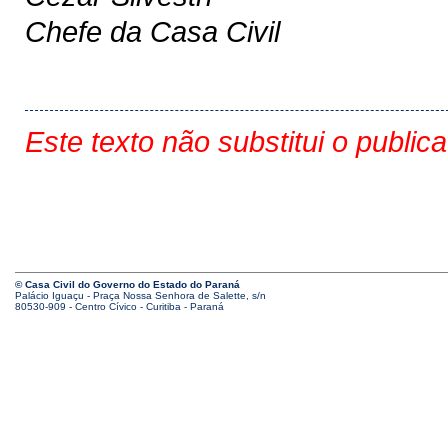
Chefe da Casa Civil
Este texto não substitui o public
© Casa Civil do Governo do Estado do Paraná
Palácio Iguaçu - Praça Nossa Senhora de Salette, s/n
80530-909 - Centro Cívico - Curitiba - Paraná