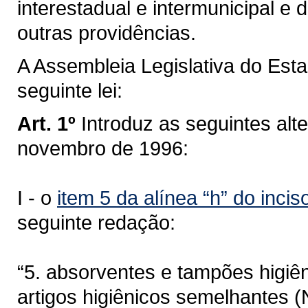
interestadual e intermunicipal 
outras providências.
A Assembleia Legislativa do Est
seguinte lei:
Art. 1º
Introduz as seguintes alt
novembro de 1996:
I - o
item 5 da alínea “h” do inciso
seguinte redação:
“5. absorventes e tampões higiên
artigos higiênicos semelhantes 