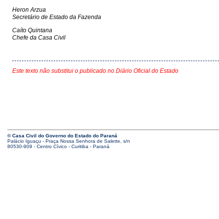
Heron Arzua
Secretário de Estado da Fazenda
Caíto Quintana
Chefe da Casa Civil
Este texto não substitui o publicado no Diário Oficial do Estado
© Casa Civil do Governo do Estado do Paraná
Palácio Iguaçu - Praça Nossa Senhora de Salette, s/n
80530-909 - Centro Cívico - Curitiba - Paraná