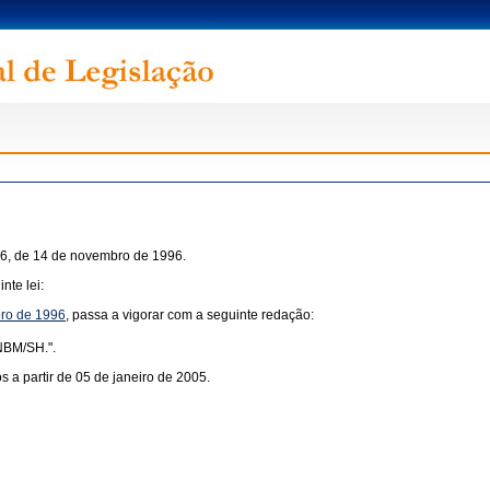
0/96, de 14 de novembro de 1996.
nte lei:
mbro de 1996
, passa a vigorar com a seguinte redação:
 NBM/SH.".
s a partir de 05 de janeiro de 2005.