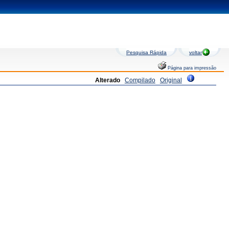
Pesquisa Rápida
voltar
Página para impressão
Alterado
Compilado
Original