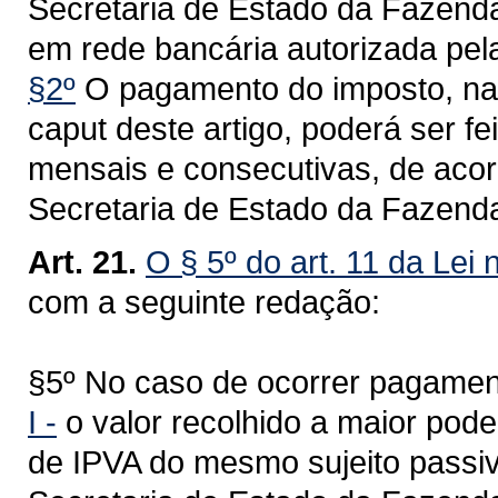
Secretaria de Estado da Fazenda
em rede bancária autorizada pela
§2º
O pagamento do imposto, na h
caput deste artigo, poderá ser fe
mensais e consecutivas, de acor
Secretaria de Estado da Fazend
Art. 21.
O § 5º do art. 11 da Lei
com a seguinte redação:
§5º No caso de ocorrer pagamen
I -
o valor recolhido a maior pod
de IPVA do mesmo sujeito passiv