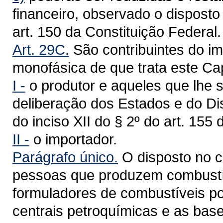
financeiro, observado o disposto 
art. 150 da Constituição Federal.
Art. 29C.
São contribuintes do im
monofásica de que trata este Cap
I -
o produtor e aqueles que lhe
deliberação dos Estados e do Dis
do inciso XII do § 2º do art. 155
II -
o importador.
Parágrafo único.
O disposto no ca
pessoas que produzem combustív
formuladores de combustíveis po
centrais petroquímicas e as base