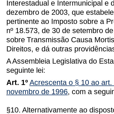
Interestadual e Intermunicipal e
dezembro de 2003, que estabelec
pertinente ao Imposto sobre a P
nº 18.573, de 30 de setembro de
sobre Transmissão Causa Morti
Direitos, e dá outras providência
A Assembleia Legislativa do Est
seguinte lei:
Art. 1º
Acrescenta o § 10 ao art.
novembro de 1996
, com a segui
§10. Alternativamente ao dispost