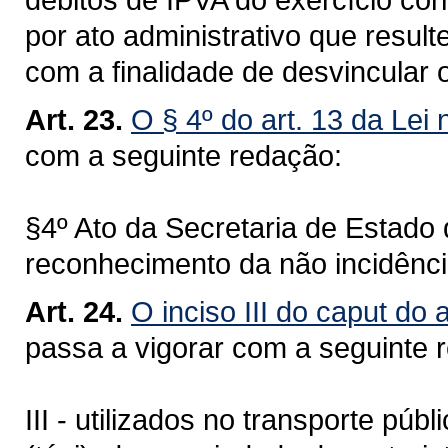
por ato administrativo que resul
com a finalidade de desvincular 
Art. 23.
O § 4º do art. 13 da Lei
com a seguinte redação:
§4º Ato da Secretaria de Estado
reconhecimento da não incidênci
Art. 24.
O inciso III do caput do 
passa a vigorar com a seguinte 
III - utilizados no transporte púb