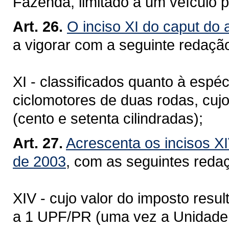
Fazenda, limitado a um veículo p
Art. 26.
O inciso XI do caput do 
a vigorar com a seguinte redaçã
XI - classificados quanto à espé
ciclomotores de duas rodas, cu
(cento e setenta cilindradas);
Art. 27.
Acrescenta os incisos XI
de 2003
, com as seguintes reda
XIV - cujo valor do imposto resul
a 1 UPF/PR (uma vez a Unidade 