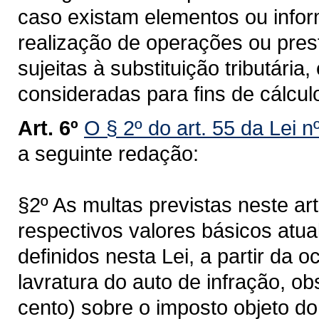
caso existam elementos ou infor
realização de operações ou prest
sujeitas à substituição tributária
consideradas para fins de cálculo
Art. 6º
O § 2º do art. 55 da Lei 
a seguinte redação:
§2º As multas previstas neste ar
respectivos valores básicos atu
definidos nesta Lei, a partir da o
lavratura do auto de infração, o
cento) sobre o imposto objeto do