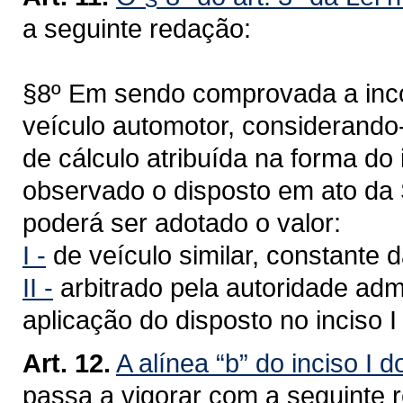
a seguinte redação:
§8º Em sendo comprovada a inco
veículo automotor, considerando
de cálculo atribuída na forma do 
observado o disposto em ato da 
poderá ser adotado o valor:
I -
de veículo similar, constante 
II -
arbitrado pela autoridade admi
aplicação do disposto no inciso I
Art. 12.
A alínea “b” do inciso I d
passa a vigorar com a seguinte 