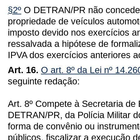
§2º
O DETRAN/PR não concederá 
propriedade de veículos automoto
imposto devido nos exercícios an
ressalvada a hipótese de formal
IPVA dos exercícios anteriores a
Art. 16.
O art. 8º da Lei nº 14.2
seguinte redação:
Art. 8º Compete à Secretaria de
DETRAN/PR, da Polícia Militar 
forma de convênio ou instrumento
públicos, fiscalizar a execução d