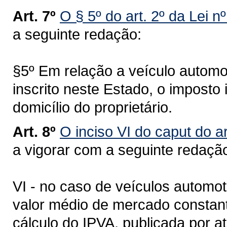
Art. 7º
O § 5º do art. 2º da Lei n
a seguinte redação:
§5º Em relação a veículo automot
inscrito neste Estado, o imposto
domicílio do proprietário.
Art. 8º
O inciso VI do caput do ar
a vigorar com a seguinte redaçã
VI - no caso de veículos automot
valor médio de mercado constant
cálculo do IPVA, publicada por a