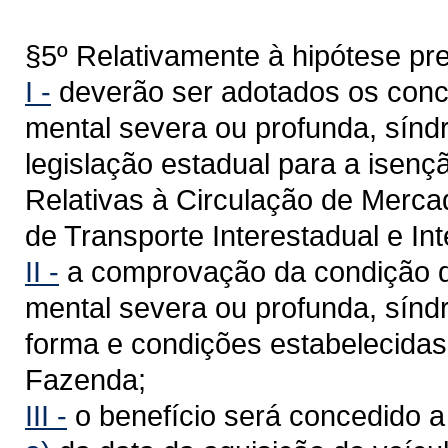
§5º Relativamente à hipótese prev
I -
deverão ser adotados os conceit
mental severa ou profunda, sínd
legislação estadual para a isen
Relativas à Circulação de Merca
de Transporte Interestadual e I
II -
a comprovação da condição de 
mental severa ou profunda, sínd
forma e condições estabelecidas
Fazenda;
III -
o benefício será concedido a 