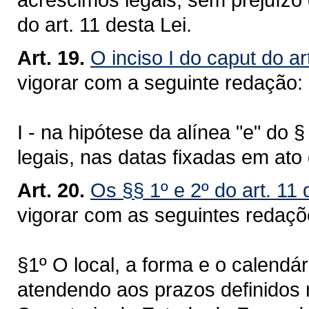
do art. 11 desta Lei.
Art. 19.
O inciso I do caput do ar
vigorar com a seguinte redação:
I - na hipótese da alínea "e" do 
legais, nas datas fixadas em at
Art. 20.
Os §§ 1º e 2º do art. 11
vigorar com as seguintes redaç
§1º O local, a forma e o calendá
atendendo aos prazos definidos 