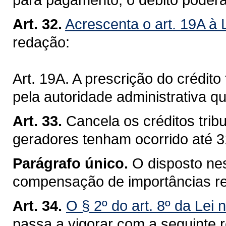
Art. 32.
Acrescenta o art. 19A à 
redação:
Art. 19A. A prescrição do crédito 
pela autoridade administrativa q
Art. 33.
Cancela os créditos trib
geradores tenham ocorrido até 
Parágrafo único.
O disposto nes
compensação de importâncias re
Art. 34.
O § 2º do art. 8º da Lei
passa a vigorar com a seguinte 