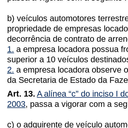
b) veículos automotores terrestr
propriedade de empresas locad
decorrência de contrato de arre
1.
a empresa locadora possua fro
superior a 10 veículos destinado
2.
a empresa locadora observe o
da Secretaria de Estado da Faz
Art. 13.
A alínea “c” do inciso I d
2003
, passa a vigorar com a se
c) o adquirente de veículo autom