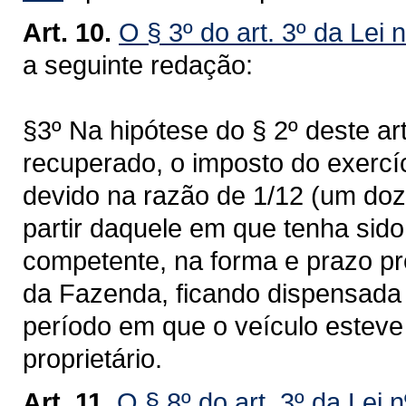
Art. 10.
O § 3º do art. 3º da Lei 
a seguinte redação:
§3º Na hipótese do § 2º deste ar
recuperado, o imposto do exercí
devido na razão de 1/12 (um doz
partir daquele em que tenha sid
competente, na forma e prazo pr
da Fazenda, ficando dispensada 
período em que o veículo esteve 
proprietário.
Art. 11.
O § 8º do art. 3º da Lei 