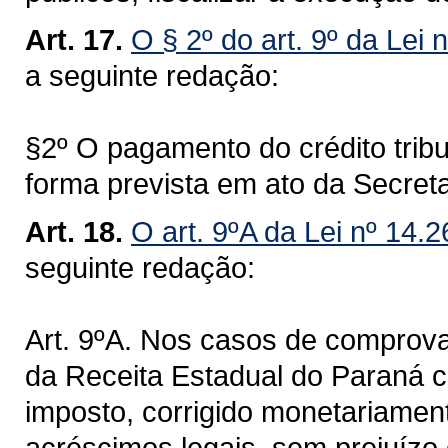
Art. 17.
O § 2º do art. 9º da Lei 
a seguinte redação:
§2º O pagamento do crédito tribu
forma prevista em ato da Secret
Art. 18.
O art. 9ºA da Lei nº 14.
seguinte redação:
Art. 9ºA. Nos casos de comprova
da Receita Estadual do Paraná 
imposto, corrigido monetariamen
acréscimos legais, sem prejuízo 