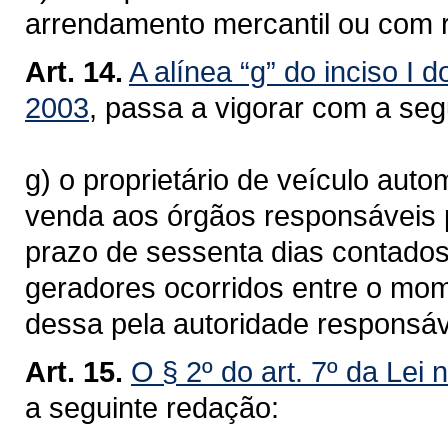
arrendamento mercantil ou com 
Art. 14.
A alínea “g” do inciso I d
2003
, passa a vigorar com a se
g) o proprietário de veículo aut
venda aos órgãos responsáveis pe
prazo de sessenta dias contados
geradores ocorridos entre o mo
dessa pela autoridade responsáv
Art. 15.
O § 2º do art. 7º da Lei 
a seguinte redação: