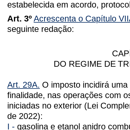
estabelecida em acordo, protoco
Art. 3º
Acrescenta o Capítulo VII
seguinte redação:
CAP
DO REGIME DE T
Art. 29A.
O imposto incidirá uma 
finalidade, nas operações com o
iniciadas no exterior (Lei Compl
de 2022):
I -
gasolina e etanol anidro combu