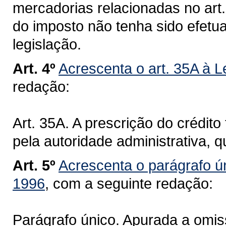
mercadorias relacionadas no art
do imposto não tenha sido efetu
legislação.
Art. 4º
Acrescenta o art. 35A à L
redação:
Art. 35A. A prescrição do crédito 
pela autoridade administrativa, q
Art. 5º
Acrescenta o parágrafo ún
1996
, com a seguinte redação:
Parágrafo único. Apurada a omiss