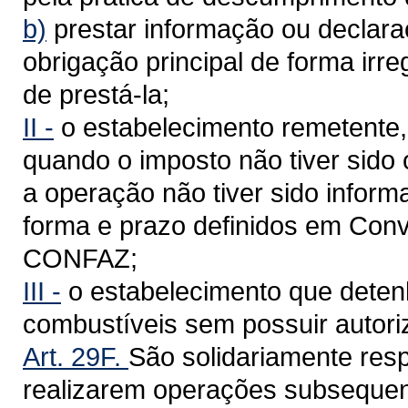
b)
prestar informação ou declar
obrigação principal de forma irre
de prestá-la;
II -
o estabelecimento remetente,
quando o imposto não tiver sido
a operação não tiver sido infor
forma e prazo definidos em Con
CONFAZ;
III -
o estabelecimento que deten
combustíveis sem possuir autoriz
Art. 29F.
São solidariamente res
realizarem operações subsequen