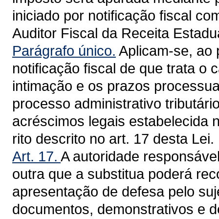
iniciado por notificação fiscal c
Auditor Fiscal da Receita Estadua
Parágrafo único.
Aplicam-se, ao 
notificação fiscal de que trata o 
intimação e os prazos processuai
processo administrativo tributári
acréscimos legais estabelecida 
rito descrito no art. 17 desta Lei.
Art. 17.
A autoridade responsável
outra que a substitua poderá rec
apresentação de defesa pelo suje
documentos, demonstrativos e d