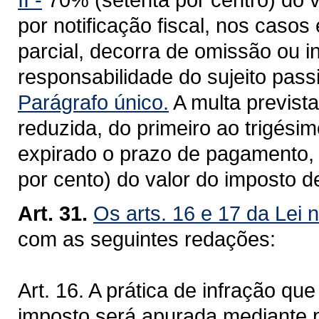
por notificação fiscal, nos casos
parcial, decorra de omissão ou 
responsabilidade do sujeito pass
Parágrafo único.
A multa prevista
reduzida, do primeiro ao trigési
expirado o prazo de pagamento, p
por cento) do valor do imposto de
Art. 31.
Os arts. 16 e 17 da Lei 
com as seguintes redações:
Art. 16. A prática de infração q
imposto será apurada mediante pr