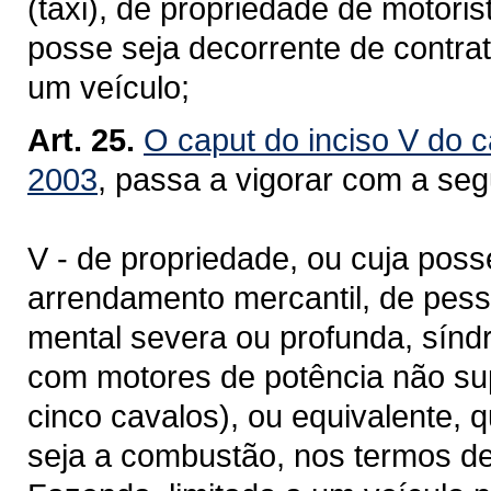
(táxi), de propriedade de motorist
posse seja decorrente de contrat
um veículo;
Art. 25.
O caput do inciso V do c
2003
, passa a vigorar com a seg
V - de propriedade, ou cuja poss
arrendamento mercantil, de pesso
mental severa ou profunda, sínd
com motores de potência não sup
cinco cavalos), ou equivalente,
seja a combustão, nos termos de