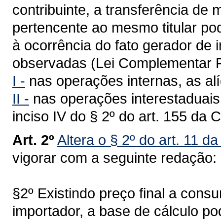
contribuinte, a transferência de
pertencente ao mesmo titular po
à ocorrência do fato gerador de
observadas (Lei Complementar F
I -
nas operações internas, as alí
II -
nas operações interestaduais,
inciso IV do § 2º do art. 155 da 
Art. 2º
Altera o § 2º do art. 11 d
vigorar com a seguinte redação:
§2º Existindo preço final a cons
importador, a base de cálculo po