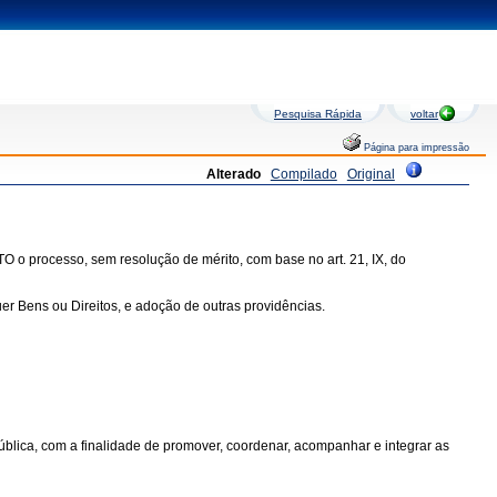
Pesquisa Rápida
voltar
Página para impressão
Alterado
Compilado
Original
 o processo, sem resolução de mérito, com base no art. 21, IX, do
r Bens ou Direitos, e adoção de outras providências.
ública, com a finalidade de promover, coordenar, acompanhar e integrar as