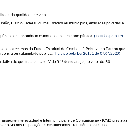
lhoria da qualidade de vida.
ião, Distrito Federal, outros Estados ou municípios, entidades privadas e
ública de importância estadual ou calamidade pública.
(Incluído pela Lei
total dos recursos do Fundo Estadual de Combate à Pobreza do Paraná que
ergência ou calamidade pública.
(Incluído pela Lei 20171 de 07/04/2020)
tiva de que trata o inciso IV do § 1º deste artigo, ao valor de R$
ransporte Interestadual e Intermunicipal e de Comunicação - ICMS previstas
 82 do Ato das Disposições Constitucionais Transitórias - ADCT da