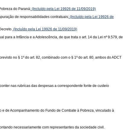
 Pobreza do Paraná;
(Incluído pela Lei 19926 de 11/09/2019)
 apuração de responsabilidades contratuais;
(Incluído pela Lei 19926 de
Decreto.
(Incluído pela Lei 19926 de 11/09/2019)
l para a Infância e a Adolescência, de que trata o art. 14 da Lei nº 9.579, de
previsto no § 1º do art. 82, combinado com o § 1º do art. 80, ambos do ADCT
 conter nas rubricas das despesas a correspondente fonte de custeio
ultivo e de Acompanhamento do Fundo de Combate à Pobreza, vinculado à
ontando necessariamente com representantes da sociedade civil.