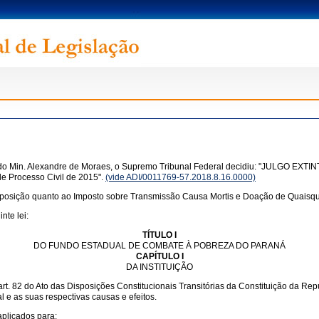
o Min. Alexandre de Moraes, o Supremo Tribunal Federal decidiu: "JULGO EXTINTO
de Processo Civil de 2015".
(vide ADI/0011769-57.2018.8.16.0000)
sposição quanto ao Imposto sobre Transmissão Causa Mortis e Doação de Quaisque
nte lei:
TÍTULO I
DO FUNDO ESTADUAL DE COMBATE À POBREZA DO PARANÁ
CAPÍTULO I
DA INSTITUIÇÃO
t. 82 do Ato das Disposições Constitucionais Transitórias da Constituição da Rep
 e as suas respectivas causas e efeitos.
plicados para: