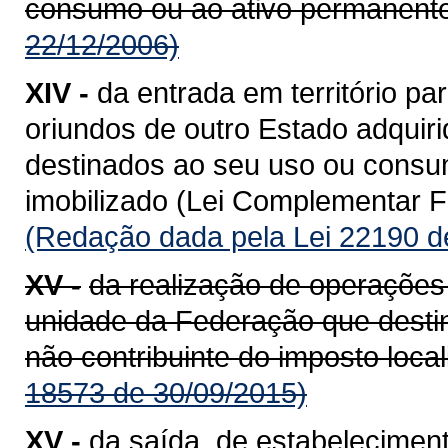
consumo ou ao ativo permanente
22/12/2006)
XIV -
da entrada em território 
oriundos de outro Estado adquiri
destinados ao seu uso ou consum
imobilizado (Lei Complementar Fe
(Redação dada pela Lei 22190 d
XV -
da realização de operações
unidade da Federação que destin
não contribuinte do imposto loca
18573 de 30/09/2015)
XV -
da saída, de estabeleciment