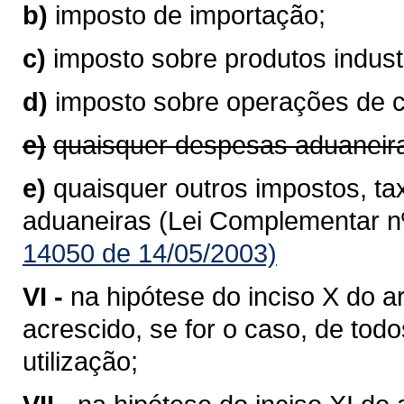
b)
imposto de importação;
c)
imposto sobre produtos industr
d)
imposto sobre operações de 
e)
quaisquer despesas aduaneir
e)
quaisquer outros impostos, ta
aduaneiras (Lei Complementar nº
14050 de 14/05/2003)
VI -
na hipótese do inciso X do ar
acrescido, se for o caso, de to
utilização;