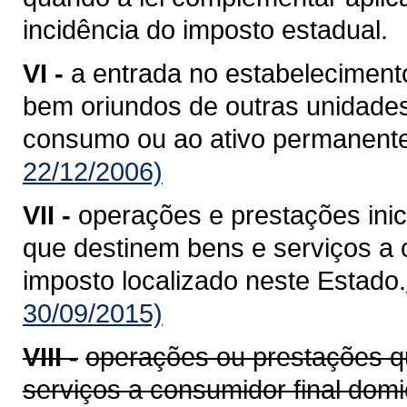
incidência do imposto estadual.
VI -
a entrada no estabelecimento
bem oriundos de outras unidade
consumo ou ao ativo permanente
22/12/2006)
VII -
operações e prestações ini
que destinem bens e serviços a c
imposto localizado neste Estado.
30/09/2015)
VIII -
operações ou prestações q
serviços a consumidor final domi