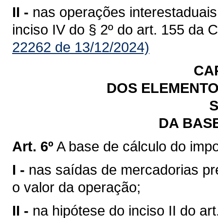
II -
nas operações interestaduais
inciso IV do § 2º do art. 155 da 
22262 de 13/12/2024)
CA
DOS ELEMENTO
S
DA BAS
Art. 6º
A base de cálculo do impo
I -
nas saídas de mercadorias previ
o valor da operação;
II -
na hipótese do inciso II do art