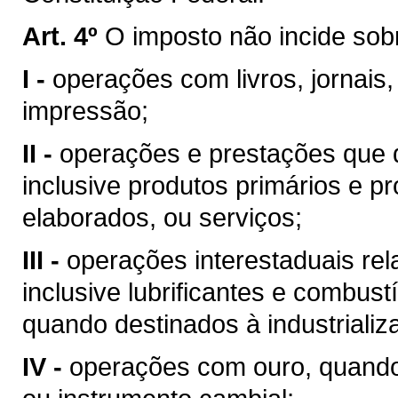
Art. 4º
O imposto não incide sob
I -
operações com livros, jornais,
impressão;
II -
operações e prestações que d
inclusive produtos primários e pr
elaborados, ou serviços;
III -
operações interestaduais rela
inclusive lubrificantes e combust
quando destinados à industrializ
IV -
operações com ouro, quando 