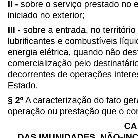
II -
sobre o serviço prestado no e
iniciado no exterior;
III -
sobre a entrada, no territóri
lubrificantes e combustíveis líq
energia elétrica, quando não des
comercialização pelo destinatário
decorrentes de operações intere
Estado.
§ 2º
A caracterização do fato ge
operação ou prestação que o con
CA
DAS IMUNIDADES, NÃO-INC