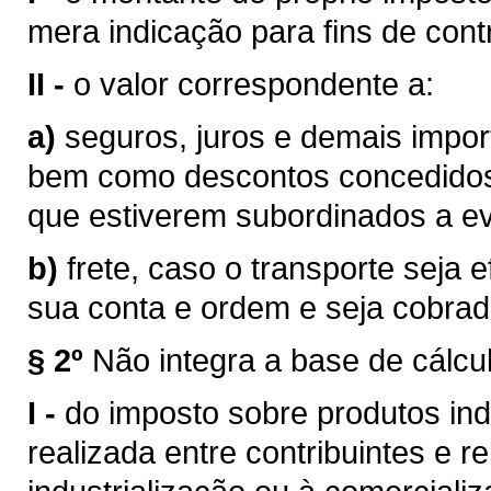
mera indicação para fins de contr
II -
o valor correspondente a:
a)
seguros, juros e demais impor
bem como descontos concedidos
que estiverem subordinados a eve
b)
frete, caso o transporte seja 
sua conta e ordem e seja cobra
§ 2º
Não integra a base de cálcu
I -
do imposto sobre produtos ind
realizada entre contribuintes e r