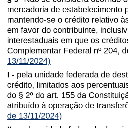
mercadoria de estabelecimento p
mantendo-se o crédito relativo à
em favor do contribuinte, inclusi
interestaduais em que os crédit
Complementar Federal nº 204, d
13/11/2024)
I -
pela unidade federada de dest
crédito, limitados aos percentua
do § 2º do art. 155 da Constituiç
atribuído à operação de transferê
de 13/11/2024)