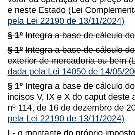
e neste Estado (Lei Complementa
pela Lei 22190 de 13/11/2024)
§ 1º
Integra a base de cálculo do
§ 1º
Integra a base de cálculo do
exterior de mercadoria ou bem (
dada pela Lei 14050 de 14/05/20
§ 1º
Integra a base de cálculo do
incisos V, IX e X do caput deste
nº 114, de 16 de dezembro de 20
pela Lei 22190 de 13/11/2024)
I -
o montante do próprio imposto