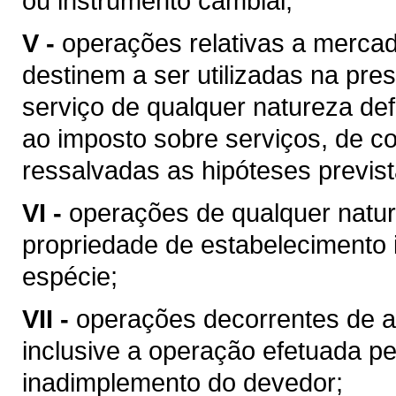
ou instrumento cambial;
V -
operações relativas a merca
destinem a ser utilizadas na pres
serviço de qualquer natureza de
ao imposto sobre serviços, de co
ressalvadas as hipóteses previs
VI -
operações de qualquer natur
propriedade de estabelecimento i
espécie;
VII -
operações decorrentes de al
inclusive a operação efetuada p
inadimplemento do devedor;