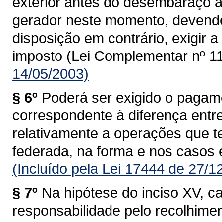
exterior antes do desembaraço ad
gerador neste momento, devendo
disposição em contrário, exigir
imposto (Lei Complementar nº 11
14/05/2003)
§ 6º
Poderá ser exigido o pagam
correspondente à diferença entre 
relativamente a operações que 
federada, na forma e nos casos 
(Incluído pela Lei 17444 de 27/1
§ 7º
Na hipótese do inciso XV, c
responsabilidade pelo recolhime