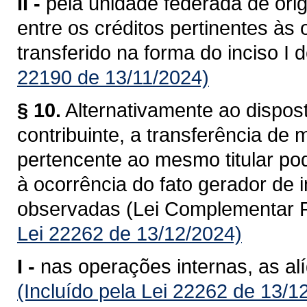
II -
pela unidade federada de ori
entre os créditos pertinentes às
transferido na forma do inciso I 
22190 de 13/11/2024)
§ 10.
Alternativamente ao dispost
contribuinte, a transferência de
pertencente ao mesmo titular po
à ocorrência do fato gerador de
observadas (Lei Complementar F
Lei 22262 de 13/12/2024)
I -
nas operações internas, as al
(Incluído pela Lei 22262 de 13/1