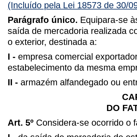
(Incluído pela Lei 18573 de 30/0
Parágrafo único.
Equipara-se às
saída de mercadoria realizada c
o exterior, destinada a:
I -
empresa comercial exportadora
estabelecimento da mesma emp
II -
armazém alfandegado ou entr
CAP
DO FA
Art. 5º
Considera-se ocorrido o 