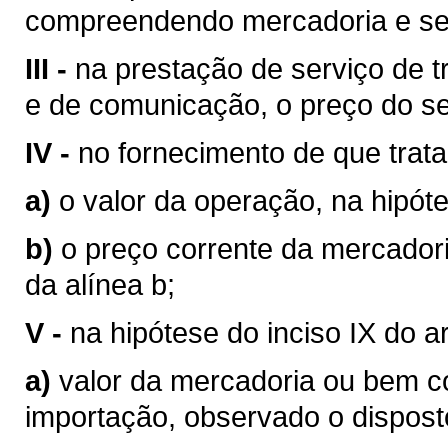
compreendendo mercadoria e se
III -
na prestação de serviço de tr
e de comunicação, o preço do se
IV -
no fornecimento de que trata o
a)
o valor da operação, na hipóte
b)
o preço corrente da mercador
da alínea b;
V -
na hipótese do inciso IX do a
a)
valor da mercadoria ou bem 
importação, observado o disposto