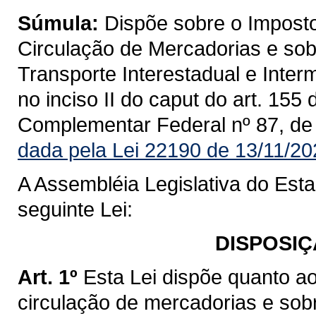
Súmula:
Dispõe sobre o Imposto
Circulação de Mercadorias e sob
Transporte Interestadual e Inte
no inciso II do caput do art. 155
Complementar Federal nº 87, de
dada pela Lei 22190 de 13/11/20
A Assembléia Legislativa do Est
seguinte Lei:
DISPOSIÇ
Art. 1º
Esta Lei dispõe quanto a
circulação de mercadorias e sob