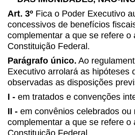
Art. 3º
Fica o Poder Executivo a
concessivos de benefícios fiscai
complementar a que se refere o ar
Constituição Federal.
Parágrafo único.
Ao regulamenta
Executivo arrolará as hipóteses d
observadas as disposições previ
I -
em tratados e convenções inte
II -
em convênios celebrados ou ra
complementar a que se refere o ar
Constituição Federal.