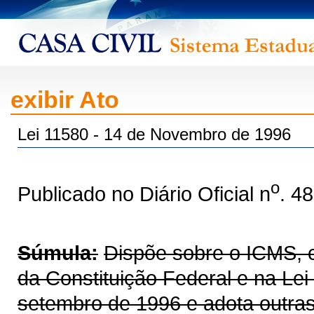
exibir Ato
Lei 11580 - 14 de Novembro de 1996
o
Publicado no Diário Oficial n
. 4
Súmula:
Dispõe sobre o ICMS, co
da Constituição Federal e na Le
setembro de 1996 e adota outras