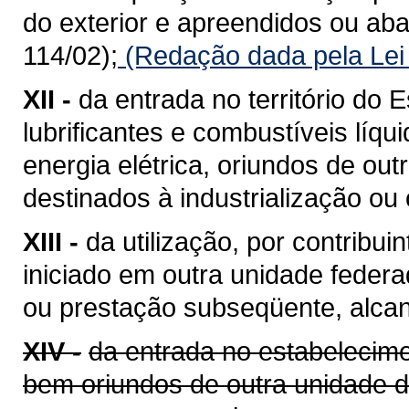
do exterior e apreendidos ou a
114/02);
(Redação dada pela Lei
XII -
da entrada no território do E
lubrificantes e combustíveis líq
energia elétrica, oriundos de ou
destinados à industrialização ou
XIII -
da utilização, por contribui
iniciado em outra unidade feder
ou prestação subseqüente, alcan
XIV -
da entrada no estabelecime
bem oriundos de outra unidade 