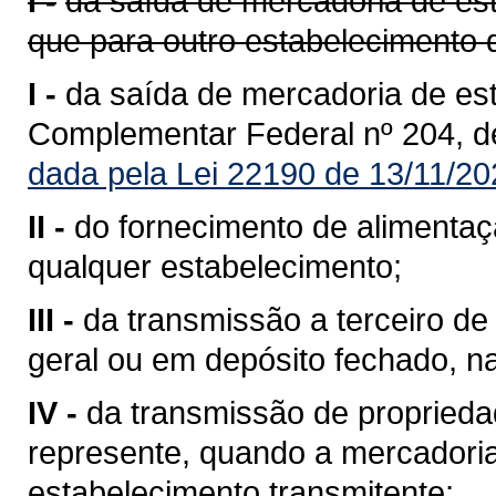
I -
da saída de mercadoria de est
que para outro estabelecimento 
I -
da saída de mercadoria de est
Complementar Federal nº 204, d
dada pela Lei 22190 de 13/11/20
II -
do fornecimento de alimentaç
qualquer estabelecimento;
III -
da transmissão a terceiro 
geral ou em depósito fechado, n
IV -
da transmissão de propriedad
represente, quando a mercadoria 
estabelecimento transmitente;