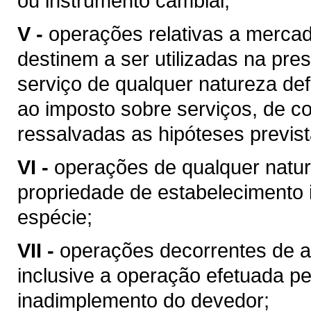
ou instrumento cambial;
V -
operações relativas a merca
destinem a ser utilizadas na pres
serviço de qualquer natureza de
ao imposto sobre serviços, de co
ressalvadas as hipóteses previs
VI -
operações de qualquer natur
propriedade de estabelecimento i
espécie;
VII -
operações decorrentes de al
inclusive a operação efetuada p
inadimplemento do devedor;