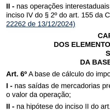
II -
nas operações interestaduais
inciso IV do § 2º do art. 155 da 
22262 de 13/12/2024)
CA
DOS ELEMENTO
S
DA BAS
Art. 6º
A base de cálculo do impo
I -
nas saídas de mercadorias previ
o valor da operação;
II -
na hipótese do inciso II do art