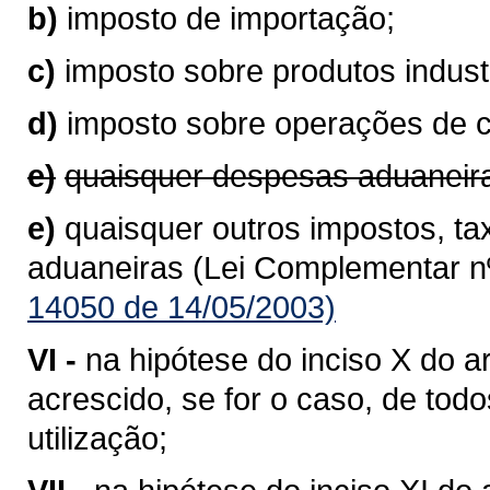
b)
imposto de importação;
c)
imposto sobre produtos industr
d)
imposto sobre operações de 
e)
quaisquer despesas aduaneir
e)
quaisquer outros impostos, ta
aduaneiras (Lei Complementar nº
14050 de 14/05/2003)
VI -
na hipótese do inciso X do ar
acrescido, se for o caso, de to
utilização;