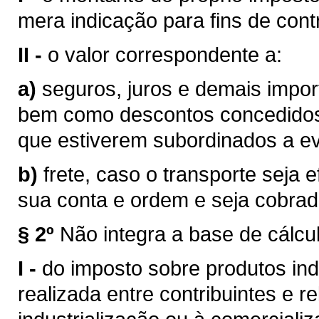
mera indicação para fins de contr
II -
o valor correspondente a:
a)
seguros, juros e demais impor
bem como descontos concedidos
que estiverem subordinados a eve
b)
frete, caso o transporte seja 
sua conta e ordem e seja cobra
§ 2º
Não integra a base de cálcu
I -
do imposto sobre produtos ind
realizada entre contribuintes e r