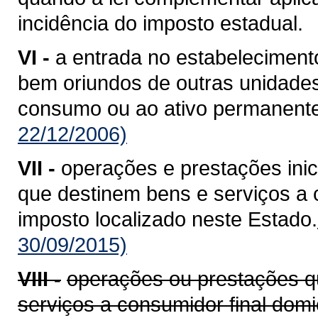
incidência do imposto estadual.
VI -
a entrada no estabelecimento
bem oriundos de outras unidade
consumo ou ao ativo permanente
22/12/2006)
VII -
operações e prestações ini
que destinem bens e serviços a c
imposto localizado neste Estado.
30/09/2015)
VIII -
operações ou prestações q
serviços a consumidor final domi