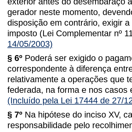
exterior antes do desembaraço ad
gerador neste momento, devendo
disposição em contrário, exigir
imposto (Lei Complementar nº 11
14/05/2003)
§ 6º
Poderá ser exigido o pagam
correspondente à diferença entre 
relativamente a operações que 
federada, na forma e nos casos 
(Incluído pela Lei 17444 de 27/1
§ 7º
Na hipótese do inciso XV, c
responsabilidade pelo recolhime