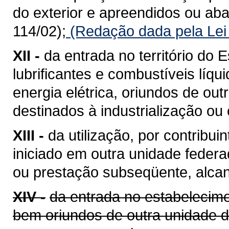
do exterior e apreendidos ou a
114/02);
(Redação dada pela Lei
XII -
da entrada no território do E
lubrificantes e combustíveis líq
energia elétrica, oriundos de ou
destinados à industrialização ou
XIII -
da utilização, por contribui
iniciado em outra unidade feder
ou prestação subseqüente, alcan
XIV -
da entrada no estabelecime
bem oriundos de outra unidade 