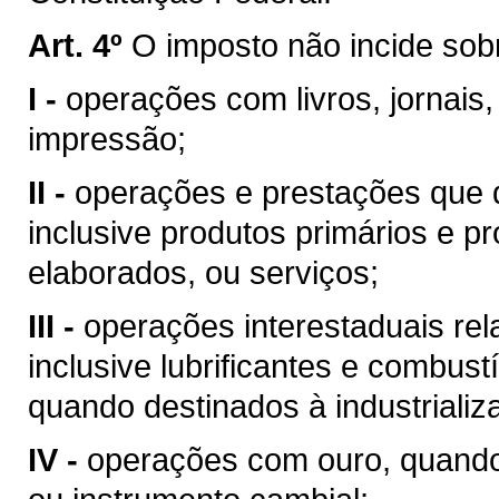
Art. 4º
O imposto não incide sob
I -
operações com livros, jornais,
impressão;
II -
operações e prestações que d
inclusive produtos primários e pr
elaborados, ou serviços;
III -
operações interestaduais rela
inclusive lubrificantes e combust
quando destinados à industrializ
IV -
operações com ouro, quando 