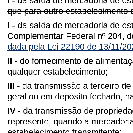
I -
da saída de mercadoria de est
que para outro estabelecimento 
I -
da saída de mercadoria de est
Complementar Federal nº 204, d
dada pela Lei 22190 de 13/11/20
II -
do fornecimento de alimentaç
qualquer estabelecimento;
III -
da transmissão a terceiro 
geral ou em depósito fechado, n
IV -
da transmissão de propriedad
represente, quando a mercadoria 
estabelecimento transmitente;