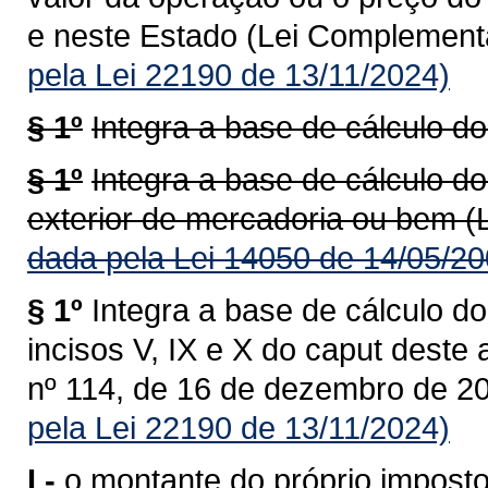
e neste Estado (Lei Complementa
pela Lei 22190 de 13/11/2024)
§ 1º
Integra a base de cálculo do
§ 1º
Integra a base de cálculo do
exterior de mercadoria ou bem (
dada pela Lei 14050 de 14/05/20
§ 1º
Integra a base de cálculo do
incisos V, IX e X do caput deste
nº 114, de 16 de dezembro de 20
pela Lei 22190 de 13/11/2024)
I -
o montante do próprio imposto