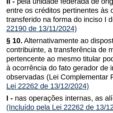
II -
pela unidade federada de ori
entre os créditos pertinentes às
transferido na forma do inciso I 
22190 de 13/11/2024)
§ 10.
Alternativamente ao dispost
contribuinte, a transferência de
pertencente ao mesmo titular po
à ocorrência do fato gerador de
observadas (Lei Complementar F
Lei 22262 de 13/12/2024)
I -
nas operações internas, as al
(Incluído pela Lei 22262 de 13/1