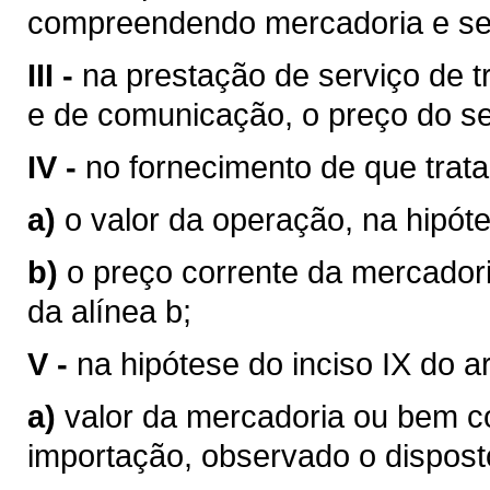
compreendendo mercadoria e se
III -
na prestação de serviço de tr
e de comunicação, o preço do se
IV -
no fornecimento de que trata o
a)
o valor da operação, na hipóte
b)
o preço corrente da mercador
da alínea b;
V -
na hipótese do inciso IX do a
a)
valor da mercadoria ou bem 
importação, observado o disposto