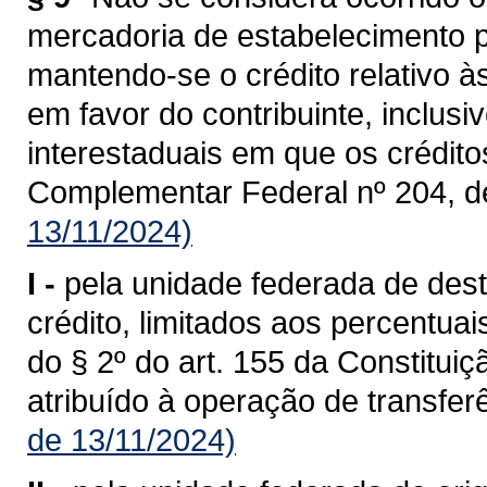
mercadoria de estabelecimento p
mantendo-se o crédito relativo à
em favor do contribuinte, inclusi
interestaduais em que os crédit
Complementar Federal nº 204, d
13/11/2024)
I -
pela unidade federada de dest
crédito, limitados aos percentua
do § 2º do art. 155 da Constituiç
atribuído à operação de transferê
de 13/11/2024)