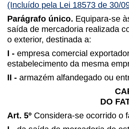
(Incluído pela Lei 18573 de 30/0
Parágrafo único.
Equipara-se às
saída de mercadoria realizada c
o exterior, destinada a:
I -
empresa comercial exportadora
estabelecimento da mesma emp
II -
armazém alfandegado ou entr
CAP
DO FA
Art. 5º
Considera-se ocorrido o 