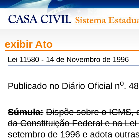
exibir Ato
Lei 11580 - 14 de Novembro de 1996
o
Publicado no Diário Oficial n
. 4
Súmula:
Dispõe sobre o ICMS, co
da Constituição Federal e na Le
setembro de 1996 e adota outras