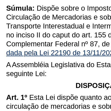
Súmula:
Dispõe sobre o Imposto
Circulação de Mercadorias e sob
Transporte Interestadual e Inte
no inciso II do caput do art. 155
Complementar Federal nº 87, de
dada pela Lei 22190 de 13/11/20
A Assembléia Legislativa do Est
seguinte Lei:
DISPOSIÇ
Art. 1º
Esta Lei dispõe quanto a
circulação de mercadorias e sob