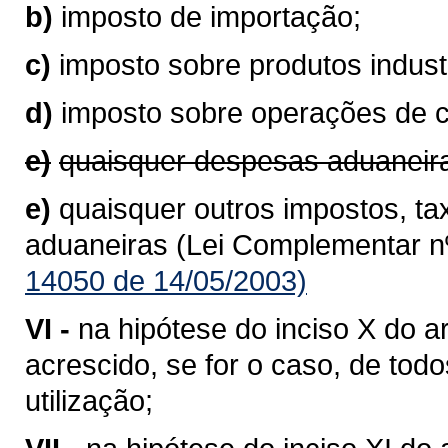
b)
imposto de importação;
c)
imposto sobre produtos industr
d)
imposto sobre operações de 
e)
quaisquer despesas aduaneir
e)
quaisquer outros impostos, ta
aduaneiras (Lei Complementar nº
14050 de 14/05/2003)
VI -
na hipótese do inciso X do ar
acrescido, se for o caso, de to
utilização;