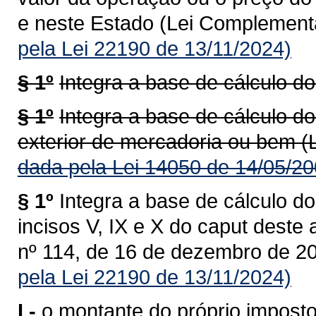
e neste Estado (Lei Complementa
pela Lei 22190 de 13/11/2024)
§ 1º
Integra a base de cálculo do
§ 1º
Integra a base de cálculo do
exterior de mercadoria ou bem (
dada pela Lei 14050 de 14/05/20
§ 1º
Integra a base de cálculo do
incisos V, IX e X do caput deste
nº 114, de 16 de dezembro de 20
pela Lei 22190 de 13/11/2024)
I -
o montante do próprio imposto