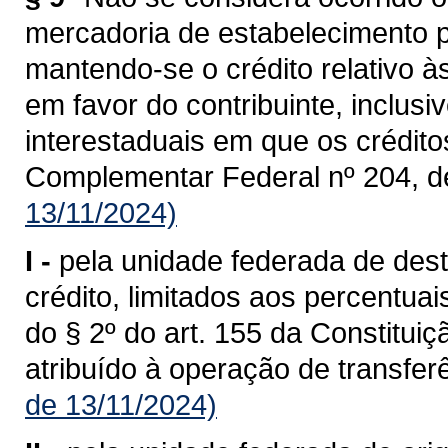
mercadoria de estabelecimento p
mantendo-se o crédito relativo à
em favor do contribuinte, inclusi
interestaduais em que os crédit
Complementar Federal nº 204, d
13/11/2024)
I -
pela unidade federada de dest
crédito, limitados aos percentua
do § 2º do art. 155 da Constituiç
atribuído à operação de transferê
de 13/11/2024)