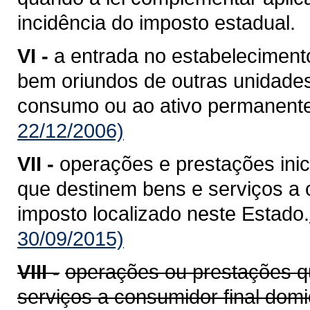
incidência do imposto estadual.
VI -
a entrada no estabelecimento
bem oriundos de outras unidade
consumo ou ao ativo permanente
22/12/2006)
VII -
operações e prestações ini
que destinem bens e serviços a c
imposto localizado neste Estado.
30/09/2015)
VIII -
operações ou prestações q
serviços a consumidor final domi