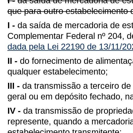
I -
da saída de mercadoria de est
que para outro estabelecimento 
I -
da saída de mercadoria de est
Complementar Federal nº 204, d
dada pela Lei 22190 de 13/11/20
II -
do fornecimento de alimentaç
qualquer estabelecimento;
III -
da transmissão a terceiro 
geral ou em depósito fechado, n
IV -
da transmissão de propriedad
represente, quando a mercadoria 
estabelecimento transmitente;