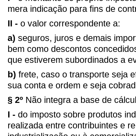
mera indicação para fins de contr
II -
o valor correspondente a:
a)
seguros, juros e demais impor
bem como descontos concedidos
que estiverem subordinados a eve
b)
frete, caso o transporte seja 
sua conta e ordem e seja cobra
§ 2º
Não integra a base de cálcu
I -
do imposto sobre produtos ind
realizada entre contribuintes e r