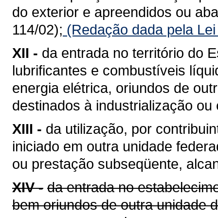
do exterior e apreendidos ou a
114/02);
(Redação dada pela Lei
XII -
da entrada no território do E
lubrificantes e combustíveis líq
energia elétrica, oriundos de ou
destinados à industrialização ou
XIII -
da utilização, por contribui
iniciado em outra unidade feder
ou prestação subseqüente, alcan
XIV -
da entrada no estabelecime
bem oriundos de outra unidade 