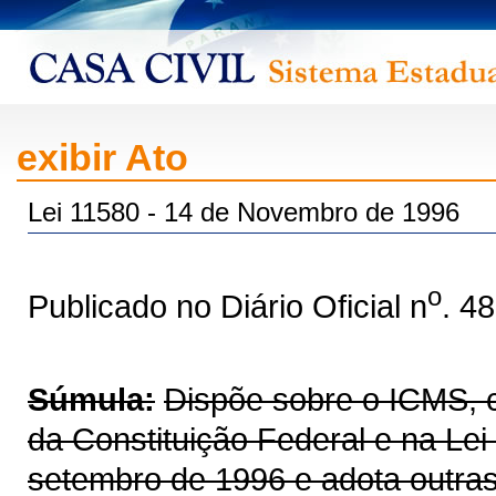
exibir Ato
Lei 11580 - 14 de Novembro de 1996
o
Publicado no Diário Oficial n
. 4
Súmula:
Dispõe sobre o ICMS, co
da Constituição Federal e na Le
setembro de 1996 e adota outras