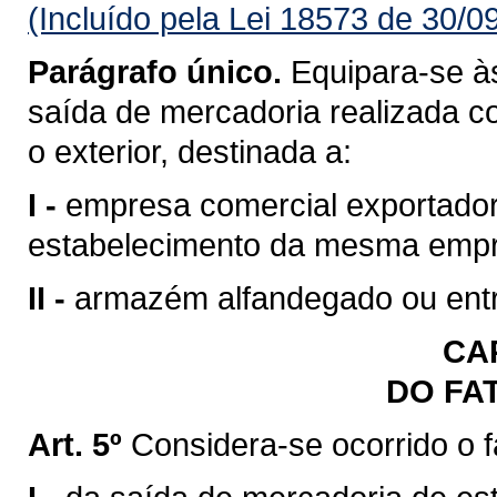
(Incluído pela Lei 18573 de 30/0
Parágrafo único.
Equipara-se às
saída de mercadoria realizada c
o exterior, destinada a:
I -
empresa comercial exportadora
estabelecimento da mesma emp
II -
armazém alfandegado ou entr
CAP
DO FA
Art. 5º
Considera-se ocorrido o 