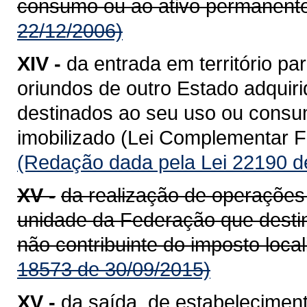
consumo ou ao ativo permanente
22/12/2006)
XIV -
da entrada em território 
oriundos de outro Estado adquiri
destinados ao seu uso ou consum
imobilizado (Lei Complementar Fe
(Redação dada pela Lei 22190 d
XV -
da realização de operações
unidade da Federação que destin
não contribuinte do imposto loca
18573 de 30/09/2015)
XV -
da saída, de estabeleciment