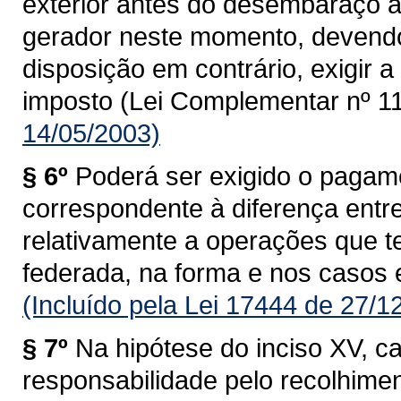
exterior antes do desembaraço ad
gerador neste momento, devendo
disposição em contrário, exigir
imposto (Lei Complementar nº 11
14/05/2003)
§ 6º
Poderá ser exigido o pagam
correspondente à diferença entre 
relativamente a operações que 
federada, na forma e nos casos 
(Incluído pela Lei 17444 de 27/1
§ 7º
Na hipótese do inciso XV, c
responsabilidade pelo recolhime