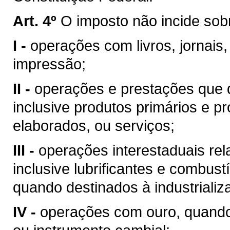
Art. 4º
O imposto não incide sob
I -
operações com livros, jornais,
impressão;
II -
operações e prestações que d
inclusive produtos primários e pr
elaborados, ou serviços;
III -
operações interestaduais rela
inclusive lubrificantes e combust
quando destinados à industrializ
IV -
operações com ouro, quando 