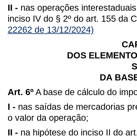
II -
nas operações interestaduais
inciso IV do § 2º do art. 155 da 
22262 de 13/12/2024)
CA
DOS ELEMENTO
S
DA BAS
Art. 6º
A base de cálculo do impo
I -
nas saídas de mercadorias previ
o valor da operação;
II -
na hipótese do inciso II do art