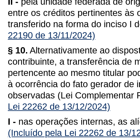
II -
pela unidade federada de ori
entre os créditos pertinentes às
transferido na forma do inciso I 
22190 de 13/11/2024)
§ 10.
Alternativamente ao dispost
contribuinte, a transferência de
pertencente ao mesmo titular po
à ocorrência do fato gerador de
observadas (Lei Complementar F
Lei 22262 de 13/12/2024)
I -
nas operações internas, as al
(Incluído pela Lei 22262 de 13/1