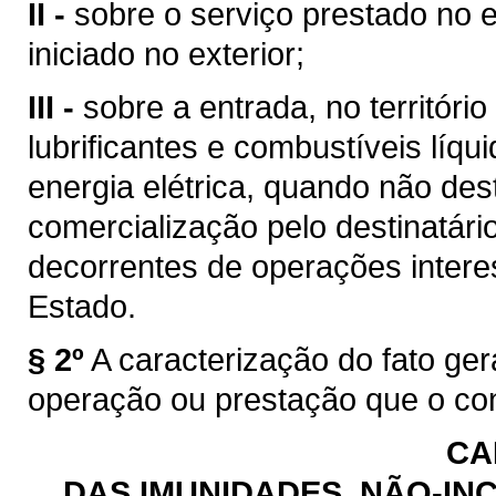
II -
sobre o serviço prestado no e
iniciado no exterior;
III -
sobre a entrada, no territóri
lubrificantes e combustíveis líq
energia elétrica, quando não des
comercialização pelo destinatário
decorrentes de operações intere
Estado.
§ 2º
A caracterização do fato ge
operação ou prestação que o con
CA
DAS IMUNIDADES, NÃO-INC