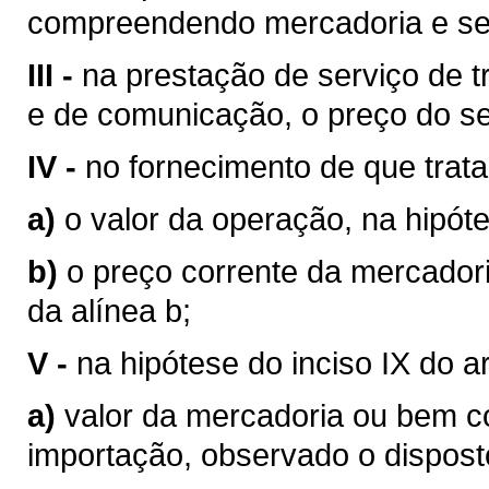
compreendendo mercadoria e se
III -
na prestação de serviço de tr
e de comunicação, o preço do se
IV -
no fornecimento de que trata o
a)
o valor da operação, na hipóte
b)
o preço corrente da mercador
da alínea b;
V -
na hipótese do inciso IX do a
a)
valor da mercadoria ou bem 
importação, observado o disposto