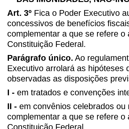
Art. 3º
Fica o Poder Executivo a
concessivos de benefícios fiscai
complementar a que se refere o ar
Constituição Federal.
Parágrafo único.
Ao regulamenta
Executivo arrolará as hipóteses d
observadas as disposições previ
I -
em tratados e convenções inte
II -
em convênios celebrados ou ra
complementar a que se refere o ar
Constituição Federal.