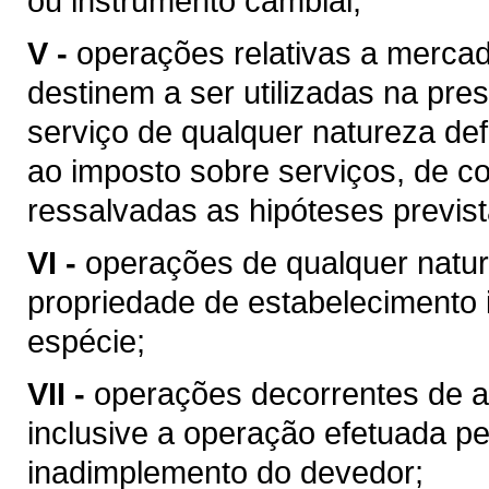
ou instrumento cambial;
V -
operações relativas a merca
destinem a ser utilizadas na pres
serviço de qualquer natureza de
ao imposto sobre serviços, de co
ressalvadas as hipóteses previs
VI -
operações de qualquer natur
propriedade de estabelecimento i
espécie;
VII -
operações decorrentes de al
inclusive a operação efetuada p
inadimplemento do devedor;