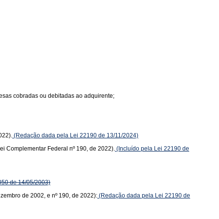
spesas cobradas ou debitadas ao adquirente;
022).
(Redação dada pela Lei 22190 de 13/11/2024)
(Lei Complementar Federal nº 190, de 2022).
(Incluído pela Lei 22190 de
050 de 14/05/2003)
dezembro de 2002, e nº 190, de 2022):
(Redação dada pela Lei 22190 de