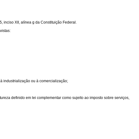
 inciso XII, alínea g da Constituição Federal.
vistas:
 à industrialização ou à comercialização;
atureza definido em lei complementar como sujeito ao imposto sobre serviços,