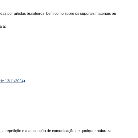
as por artistas brasileiros, bem como sobre os suportes materiais ou
a a:
de 13/11/2024)
ão, a repetição e a ampliação de comunicação de qualquer natureza;