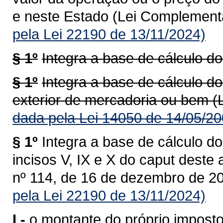
e neste Estado (Lei Complementa
pela Lei 22190 de 13/11/2024)
§ 1º
Integra a base de cálculo do
§ 1º
Integra a base de cálculo do
exterior de mercadoria ou bem (
dada pela Lei 14050 de 14/05/20
§ 1º
Integra a base de cálculo do
incisos V, IX e X do caput deste
nº 114, de 16 de dezembro de 20
pela Lei 22190 de 13/11/2024)
I -
o montante do próprio imposto