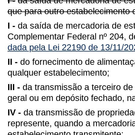
I -
da saída de mercadoria de est
que para outro estabelecimento 
I -
da saída de mercadoria de est
Complementar Federal nº 204, d
dada pela Lei 22190 de 13/11/20
II -
do fornecimento de alimentaç
qualquer estabelecimento;
III -
da transmissão a terceiro 
geral ou em depósito fechado, n
IV -
da transmissão de propriedad
represente, quando a mercadoria 
estabelecimento transmitente;