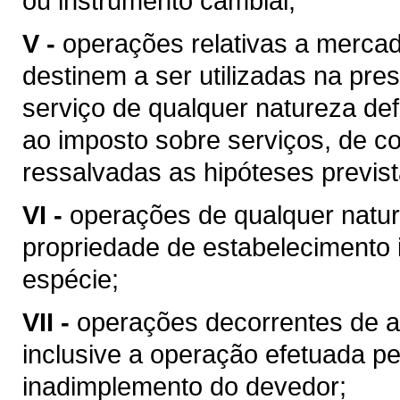
ou instrumento cambial;
V -
operações relativas a merca
destinem a ser utilizadas na pres
serviço de qualquer natureza de
ao imposto sobre serviços, de co
ressalvadas as hipóteses previs
VI -
operações de qualquer natur
propriedade de estabelecimento i
espécie;
VII -
operações decorrentes de al
inclusive a operação efetuada p
inadimplemento do devedor;