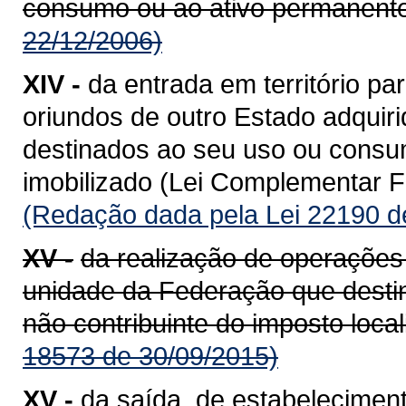
consumo ou ao ativo permanente
22/12/2006)
XIV -
da entrada em território 
oriundos de outro Estado adquiri
destinados ao seu uso ou consum
imobilizado (Lei Complementar Fe
(Redação dada pela Lei 22190 d
XV -
da realização de operações
unidade da Federação que destin
não contribuinte do imposto loca
18573 de 30/09/2015)
XV -
da saída, de estabeleciment