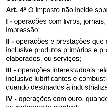
Art. 4º
O imposto não incide sob
I -
operações com livros, jornais,
impressão;
II -
operações e prestações que d
inclusive produtos primários e pr
elaborados, ou serviços;
III -
operações interestaduais rela
inclusive lubrificantes e combust
quando destinados à industrializ
IV -
operações com ouro, quando 