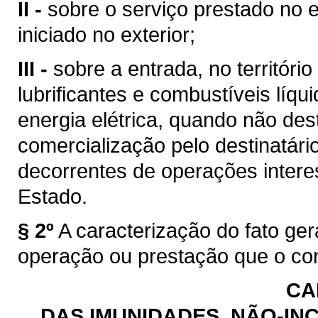
II -
sobre o serviço prestado no e
iniciado no exterior;
III -
sobre a entrada, no territóri
lubrificantes e combustíveis líq
energia elétrica, quando não des
comercialização pelo destinatário
decorrentes de operações intere
Estado.
§ 2º
A caracterização do fato ge
operação ou prestação que o con
CA
DAS IMUNIDADES, NÃO-INC