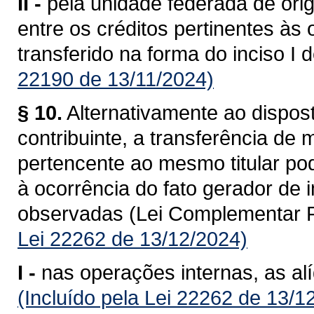
II -
pela unidade federada de ori
entre os créditos pertinentes às
transferido na forma do inciso I 
22190 de 13/11/2024)
§ 10.
Alternativamente ao dispost
contribuinte, a transferência de
pertencente ao mesmo titular po
à ocorrência do fato gerador de
observadas (Lei Complementar F
Lei 22262 de 13/12/2024)
I -
nas operações internas, as al
(Incluído pela Lei 22262 de 13/1