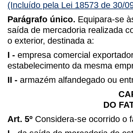
(Incluído pela Lei 18573 de 30/0
Parágrafo único.
Equipara-se às
saída de mercadoria realizada c
o exterior, destinada a:
I -
empresa comercial exportadora
estabelecimento da mesma emp
II -
armazém alfandegado ou entr
CAP
DO FA
Art. 5º
Considera-se ocorrido o 