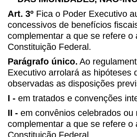
Art. 3º
Fica o Poder Executivo a
concessivos de benefícios fiscai
complementar a que se refere o ar
Constituição Federal.
Parágrafo único.
Ao regulamenta
Executivo arrolará as hipóteses d
observadas as disposições previ
I -
em tratados e convenções inte
II -
em convênios celebrados ou ra
complementar a que se refere o ar
Constituição Federal.