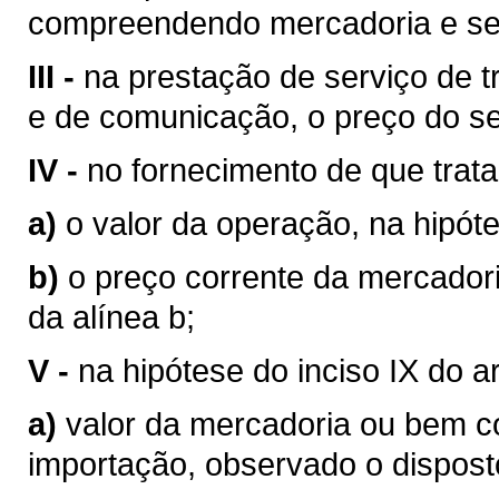
compreendendo mercadoria e se
III -
na prestação de serviço de tr
e de comunicação, o preço do se
IV -
no fornecimento de que trata o
a)
o valor da operação, na hipóte
b)
o preço corrente da mercador
da alínea b;
V -
na hipótese do inciso IX do a
a)
valor da mercadoria ou bem 
importação, observado o disposto