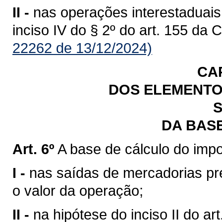
II -
nas operações interestaduais
inciso IV do § 2º do art. 155 da 
22262 de 13/12/2024)
CA
DOS ELEMENTO
S
DA BAS
Art. 6º
A base de cálculo do impo
I -
nas saídas de mercadorias previ
o valor da operação;
II -
na hipótese do inciso II do art