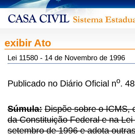
exibir Ato
Lei 11580 - 14 de Novembro de 1996
o
Publicado no Diário Oficial n
. 4
Súmula:
Dispõe sobre o ICMS, co
da Constituição Federal e na Le
setembro de 1996 e adota outras