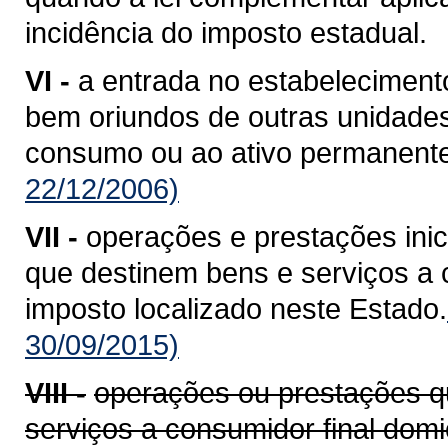
incidência do imposto estadual.
VI -
a entrada no estabelecimento
bem oriundos de outras unidade
consumo ou ao ativo permanente
22/12/2006)
VII -
operações e prestações ini
que destinem bens e serviços a c
imposto localizado neste Estado.
30/09/2015)
VIII -
operações ou prestações q
serviços a consumidor final domi