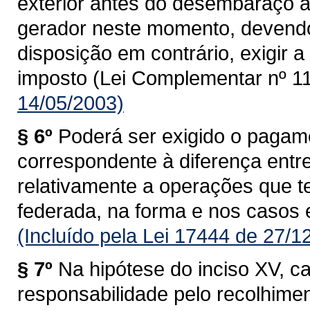
exterior antes do desembaraço ad
gerador neste momento, devendo
disposição em contrário, exigir
imposto (Lei Complementar nº 11
14/05/2003)
§ 6º
Poderá ser exigido o pagam
correspondente à diferença entre 
relativamente a operações que 
federada, na forma e nos casos 
(Incluído pela Lei 17444 de 27/1
§ 7º
Na hipótese do inciso XV, c
responsabilidade pelo recolhime