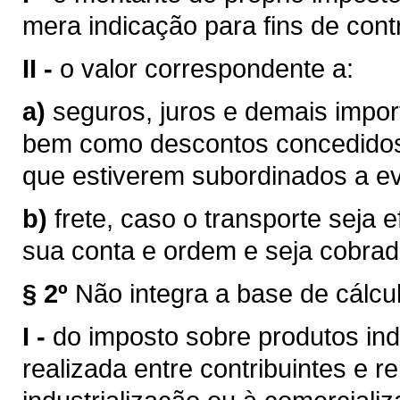
mera indicação para fins de contr
II -
o valor correspondente a:
a)
seguros, juros e demais impor
bem como descontos concedidos
que estiverem subordinados a eve
b)
frete, caso o transporte seja 
sua conta e ordem e seja cobra
§ 2º
Não integra a base de cálcu
I -
do imposto sobre produtos ind
realizada entre contribuintes e r