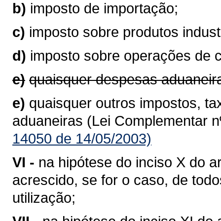
b)
imposto de importação;
c)
imposto sobre produtos industr
d)
imposto sobre operações de 
e)
quaisquer despesas aduaneir
e)
quaisquer outros impostos, ta
aduaneiras (Lei Complementar nº
14050 de 14/05/2003)
VI -
na hipótese do inciso X do ar
acrescido, se for o caso, de to
utilização;