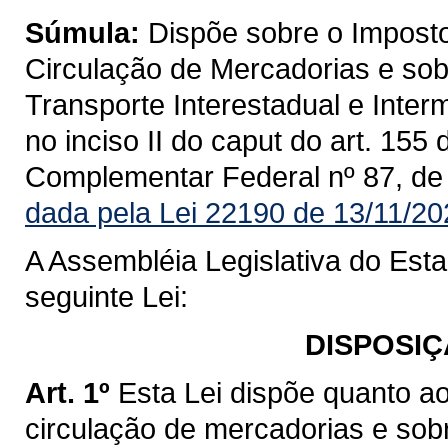
Súmula:
Dispõe sobre o Imposto
Circulação de Mercadorias e sob
Transporte Interestadual e Inte
no inciso II do caput do art. 155
Complementar Federal nº 87, de
dada pela Lei 22190 de 13/11/20
A Assembléia Legislativa do Est
seguinte Lei:
DISPOSIÇ
Art. 1º
Esta Lei dispõe quanto a
circulação de mercadorias e sob