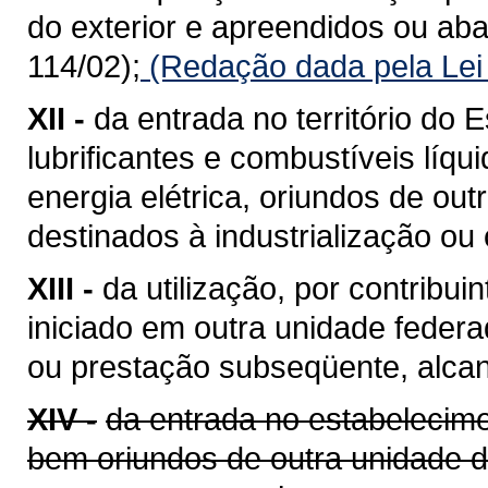
do exterior e apreendidos ou a
114/02);
(Redação dada pela Lei
XII -
da entrada no território do E
lubrificantes e combustíveis líq
energia elétrica, oriundos de ou
destinados à industrialização ou
XIII -
da utilização, por contribui
iniciado em outra unidade feder
ou prestação subseqüente, alcan
XIV -
da entrada no estabelecime
bem oriundos de outra unidade 