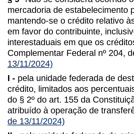
mercadoria de estabelecimento p
mantendo-se o crédito relativo à
em favor do contribuinte, inclusi
interestaduais em que os crédit
Complementar Federal nº 204, d
13/11/2024)
I -
pela unidade federada de dest
crédito, limitados aos percentua
do § 2º do art. 155 da Constituiç
atribuído à operação de transferê
de 13/11/2024)