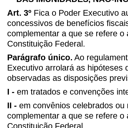
Art. 3º
Fica o Poder Executivo a
concessivos de benefícios fiscai
complementar a que se refere o ar
Constituição Federal.
Parágrafo único.
Ao regulamenta
Executivo arrolará as hipóteses d
observadas as disposições previ
I -
em tratados e convenções inte
II -
em convênios celebrados ou ra
complementar a que se refere o ar
Constituição Federal.