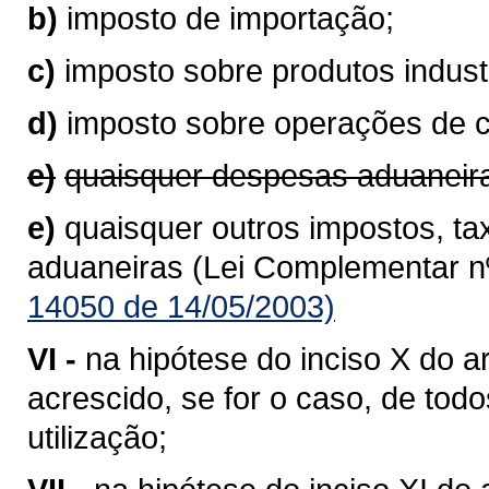
b)
imposto de importação;
c)
imposto sobre produtos industr
d)
imposto sobre operações de 
e)
quaisquer despesas aduaneir
e)
quaisquer outros impostos, ta
aduaneiras (Lei Complementar nº
14050 de 14/05/2003)
VI -
na hipótese do inciso X do ar
acrescido, se for o caso, de to
utilização;