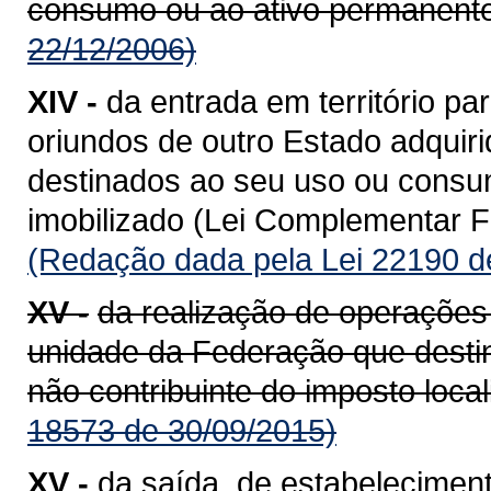
consumo ou ao ativo permanente
22/12/2006)
XIV -
da entrada em território 
oriundos de outro Estado adquiri
destinados ao seu uso ou consum
imobilizado (Lei Complementar Fe
(Redação dada pela Lei 22190 d
XV -
da realização de operações
unidade da Federação que destin
não contribuinte do imposto loca
18573 de 30/09/2015)
XV -
da saída, de estabeleciment