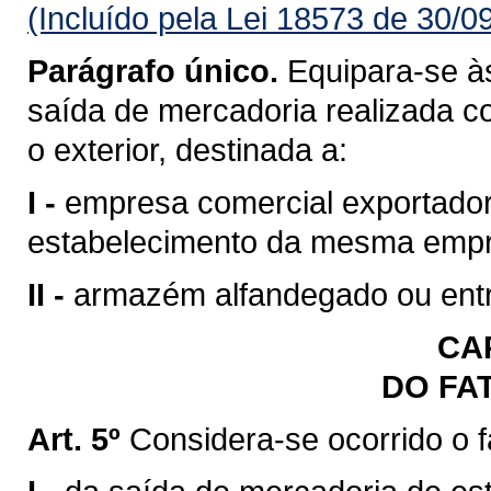
(Incluído pela Lei 18573 de 30/0
Parágrafo único.
Equipara-se às
saída de mercadoria realizada c
o exterior, destinada a:
I -
empresa comercial exportadora
estabelecimento da mesma emp
II -
armazém alfandegado ou entr
CAP
DO FA
Art. 5º
Considera-se ocorrido o 