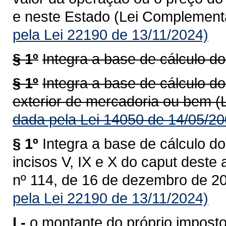
e neste Estado (Lei Complementa
pela Lei 22190 de 13/11/2024)
§ 1º
Integra a base de cálculo do
§ 1º
Integra a base de cálculo do
exterior de mercadoria ou bem (
dada pela Lei 14050 de 14/05/20
§ 1º
Integra a base de cálculo do
incisos V, IX e X do caput deste
nº 114, de 16 de dezembro de 20
pela Lei 22190 de 13/11/2024)
I -
o montante do próprio imposto