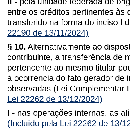
II -
pela unidade federada de ori
entre os créditos pertinentes às
transferido na forma do inciso I 
22190 de 13/11/2024)
§ 10.
Alternativamente ao dispost
contribuinte, a transferência de
pertencente ao mesmo titular po
à ocorrência do fato gerador de
observadas (Lei Complementar F
Lei 22262 de 13/12/2024)
I -
nas operações internas, as al
(Incluído pela Lei 22262 de 13/1