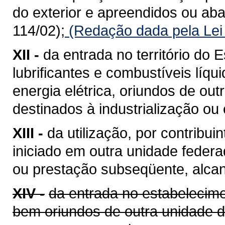
do exterior e apreendidos ou a
114/02);
(Redação dada pela Lei
XII -
da entrada no território do E
lubrificantes e combustíveis líq
energia elétrica, oriundos de ou
destinados à industrialização ou
XIII -
da utilização, por contribui
iniciado em outra unidade feder
ou prestação subseqüente, alcan
XIV -
da entrada no estabelecime
bem oriundos de outra unidade 