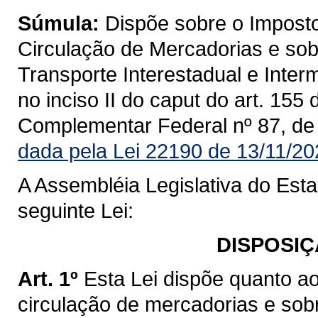
Súmula:
Dispõe sobre o Imposto
Circulação de Mercadorias e sob
Transporte Interestadual e Inte
no inciso II do caput do art. 155
Complementar Federal nº 87, de
dada pela Lei 22190 de 13/11/20
A Assembléia Legislativa do Est
seguinte Lei:
DISPOSIÇ
Art. 1º
Esta Lei dispõe quanto a
circulação de mercadorias e sob