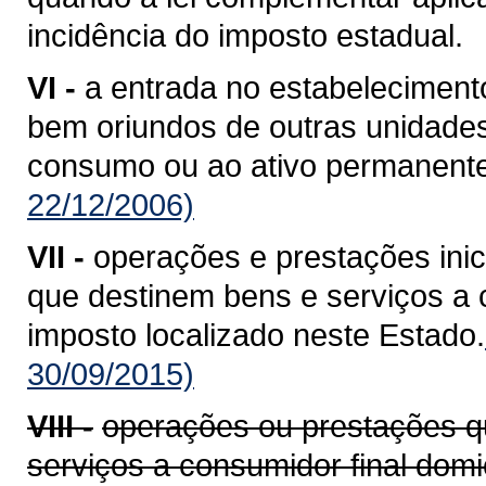
incidência do imposto estadual.
VI -
a entrada no estabelecimento
bem oriundos de outras unidade
consumo ou ao ativo permanente
22/12/2006)
VII -
operações e prestações ini
que destinem bens e serviços a c
imposto localizado neste Estado.
30/09/2015)
VIII -
operações ou prestações q
serviços a consumidor final domi