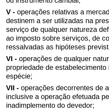
ou instrumento cambial;
V -
operações relativas a merca
destinem a ser utilizadas na pres
serviço de qualquer natureza de
ao imposto sobre serviços, de co
ressalvadas as hipóteses previs
VI -
operações de qualquer natur
propriedade de estabelecimento i
espécie;
VII -
operações decorrentes de al
inclusive a operação efetuada p
inadimplemento do devedor;