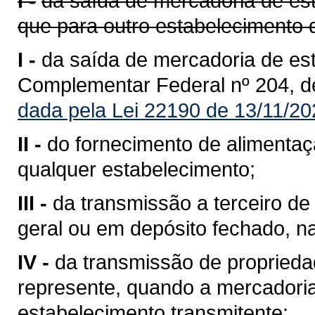
I -
da saída de mercadoria de est
que para outro estabelecimento 
I -
da saída de mercadoria de est
Complementar Federal nº 204, d
dada pela Lei 22190 de 13/11/20
II -
do fornecimento de alimentaç
qualquer estabelecimento;
III -
da transmissão a terceiro 
geral ou em depósito fechado, n
IV -
da transmissão de propriedad
represente, quando a mercadoria 
estabelecimento transmitente;