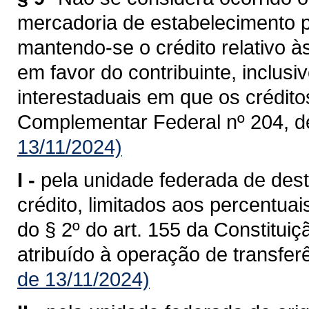
mercadoria de estabelecimento p
mantendo-se o crédito relativo à
em favor do contribuinte, inclusi
interestaduais em que os crédit
Complementar Federal nº 204, d
13/11/2024)
I -
pela unidade federada de dest
crédito, limitados aos percentua
do § 2º do art. 155 da Constituiç
atribuído à operação de transferê
de 13/11/2024)