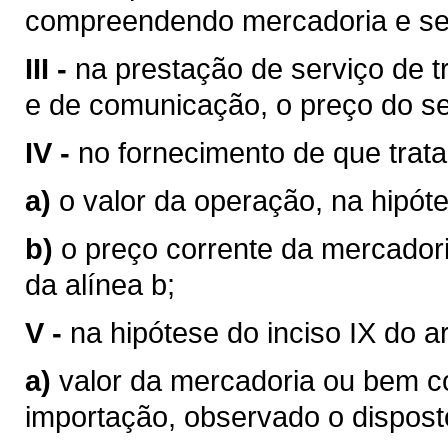
compreendendo mercadoria e se
III -
na prestação de serviço de tr
e de comunicação, o preço do se
IV -
no fornecimento de que trata o
a)
o valor da operação, na hipóte
b)
o preço corrente da mercador
da alínea b;
V -
na hipótese do inciso IX do a
a)
valor da mercadoria ou bem 
importação, observado o disposto