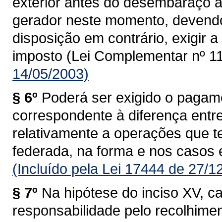
exterior antes do desembaraço ad
gerador neste momento, devendo
disposição em contrário, exigir
imposto (Lei Complementar nº 11
14/05/2003)
§ 6º
Poderá ser exigido o pagam
correspondente à diferença entre 
relativamente a operações que 
federada, na forma e nos casos 
(Incluído pela Lei 17444 de 27/1
§ 7º
Na hipótese do inciso XV, c
responsabilidade pelo recolhime