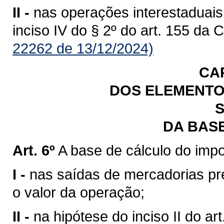
II -
nas operações interestaduais
inciso IV do § 2º do art. 155 da 
22262 de 13/12/2024)
CA
DOS ELEMENTO
S
DA BAS
Art. 6º
A base de cálculo do impo
I -
nas saídas de mercadorias previ
o valor da operação;
II -
na hipótese do inciso II do art