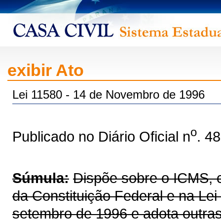
exibir Ato
Lei 11580 - 14 de Novembro de 1996
o
Publicado no Diário Oficial n
. 4
Súmula:
Dispõe sobre o ICMS, co
da Constituição Federal e na Le
setembro de 1996 e adota outras