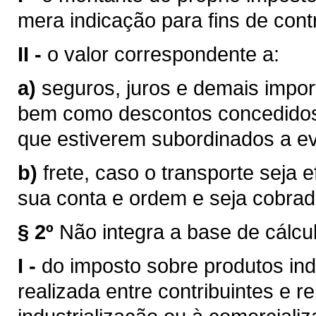
mera indicação para fins de contr
II -
o valor correspondente a:
a)
seguros, juros e demais impor
bem como descontos concedidos
que estiverem subordinados a eve
b)
frete, caso o transporte seja 
sua conta e ordem e seja cobra
§ 2º
Não integra a base de cálcu
I -
do imposto sobre produtos ind
realizada entre contribuintes e r