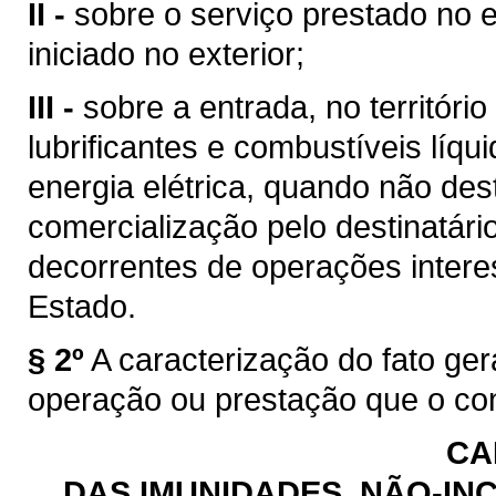
II -
sobre o serviço prestado no e
iniciado no exterior;
III -
sobre a entrada, no territóri
lubrificantes e combustíveis líq
energia elétrica, quando não des
comercialização pelo destinatário
decorrentes de operações intere
Estado.
§ 2º
A caracterização do fato ge
operação ou prestação que o con
CA
DAS IMUNIDADES, NÃO-INC