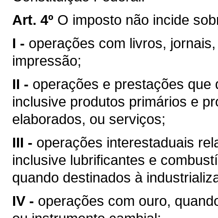
Art. 4º
O imposto não incide sob
I -
operações com livros, jornais,
impressão;
II -
operações e prestações que d
inclusive produtos primários e pr
elaborados, ou serviços;
III -
operações interestaduais rela
inclusive lubrificantes e combust
quando destinados à industrializ
IV -
operações com ouro, quando 