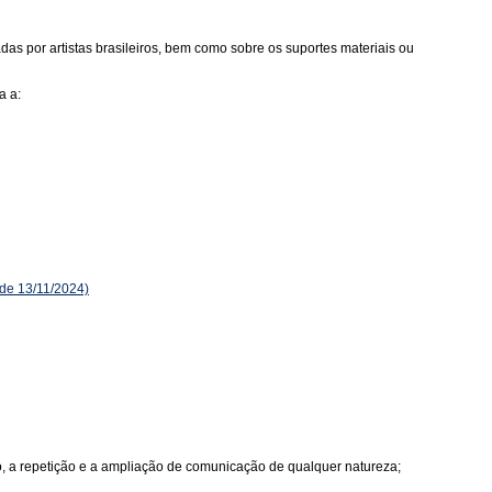
as por artistas brasileiros, bem como sobre os suportes materiais ou
a a:
de 13/11/2024)
ão, a repetição e a ampliação de comunicação de qualquer natureza;