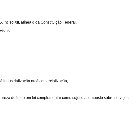
 inciso XII, alínea g da Constituição Federal.
vistas:
 à industrialização ou à comercialização;
atureza definido em lei complementar como sujeito ao imposto sobre serviços,