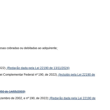
spesas cobradas ou debitadas ao adquirente;
022).
(Redação dada pela Lei 22190 de 13/11/2024)
(Lei Complementar Federal nº 190, de 2022).
(Incluído pela Lei 22190 de
050 de 14/05/2003)
dezembro de 2002, e nº 190, de 2022):
(Redação dada pela Lei 22190 de