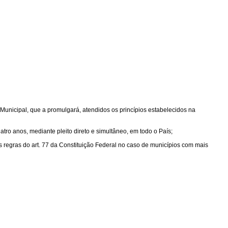
 Municipal, que a promulgará, atendidos os princípios estabelecidos na
atro anos, mediante pleito direto e simultâneo, em todo o País;
s regras do art. 77 da Constituição Federal no caso de municípios com mais