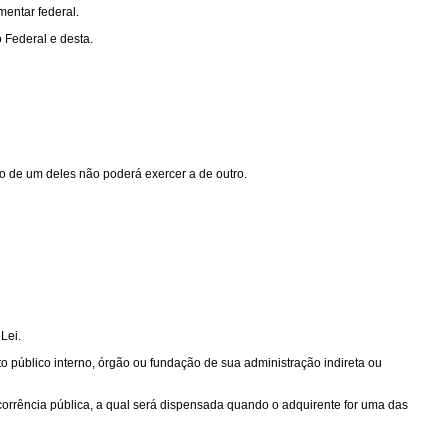
mentar federal.
 Federal e desta.
ão de um deles não poderá exercer a de outro.
Lei.
ito público interno, órgão ou fundação de sua administração indireta ou
corrência pública, a qual será dispensada quando o adquirente for uma das