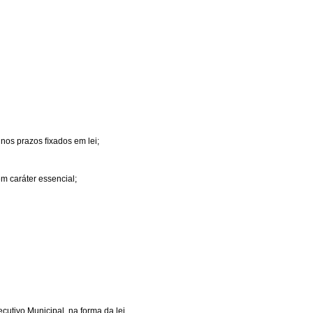
 nos prazos ﬁxados em lei;
em caráter essencial;
cutivo Municipal, na forma da lei.