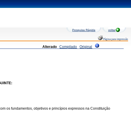
Pesquisa Rápida
voltar
Página para impressão
Alterado
Compilado
Original
UINTE:
om os fundamentos, objetivos e princípios expressos na Constituição