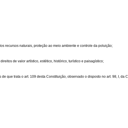
dos recursos naturais, proteção ao meio ambiente e controle da poluição;
os de valor artístico, estético, histórico, turístico e paisagístico;
 que trata o art. 109 desta Constituição, observado o disposto no art. 98, I, da C