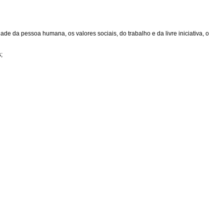
de da pessoa humana, os valores sociais, do trabalho e da livre iniciativa, o
;