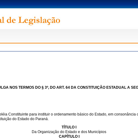
GA NOS TERMOS DO § 3º, DO ART. 64 DA CONSTITUIÇÃO ESTADUAL A SEG
ia Constituinte para instituir o ordenamento básico do Estado, em consonância c
tituição do Estado do Paraná.
TÍTULO I
Da Organização do Estado e dos Municípios
CAPÍTULO I