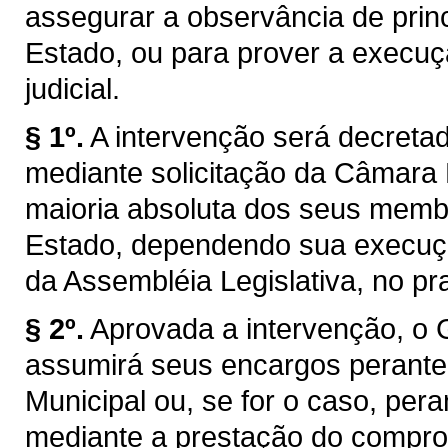
assegurar a observância de princ
Estado, ou para prover a execuç
judicial.
§ 1º.
A intervenção será decretad
mediante solicitação da Câmara 
maioria absoluta dos seus membr
Estado, dependendo sua execuçã
da Assembléia Legislativa, no pr
§ 2º.
Aprovada a intervenção, o 
assumirá seus encargos perant
Municipal ou, se for o caso, pera
mediante a prestação do compro