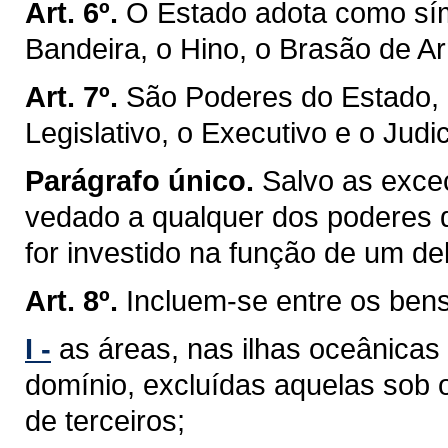
Art. 6º.
O Estado adota como sím
Bandeira, o Hino, o Brasão de Ar
Art. 7º.
São Poderes do Estado, 
Legislativo, o Executivo e o Judic
Parágrafo único.
Salvo as exceç
vedado a qualquer dos poderes 
for investido na função de um de
Art. 8º.
Incluem-se entre os ben
I -
as áreas, nas ilhas oceânicas
domínio, excluídas aquelas sob 
de terceiros;