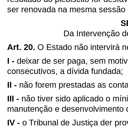
ser renovada na mesma sessão le
S
Da Intervenção d
Art. 20.
O Estado não intervirá 
I -
deixar de ser paga, sem motiv
consecutivos, a dívida fundada;
II -
não forem prestadas as contas
III -
não tiver sido aplicado o mín
manutenção e desenvolvimento d
IV -
o Tribunal de Justiça der pr