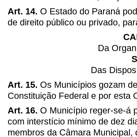
Art. 14.
O Estado do Paraná pod
de direito público ou privado, pa
CA
Da Organi
S
Das Dispos
Art. 15.
Os Municípios gozam de 
Constituição Federal e por esta 
Art. 16.
O Município reger-se-á p
com interstício mínimo de dez di
membros da Câmara Municipal, q