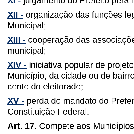
XI -
julgamento do Prefeito perant
XII -
organização das funções leg
Municipal;
XIII -
cooperação das associaçõe
municipal;
XIV -
iniciativa popular de projet
Município, da cidade ou de bairr
cento do eleitorado;
XV -
perda do mandato do Prefeit
Constituição Federal.
Art. 17.
Compete aos Municípios