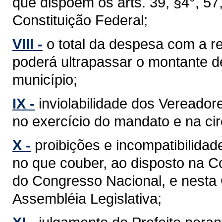
que dispõem os arts. 39, §4°, 57, §
Constituição Federal;
VIII -
o total da despesa com a 
poderá ultrapassar o montante d
município;
IX -
inviolabilidade dos Vereador
no exercício do mandato e na cir
X -
proibições e incompatibilidad
no que couber, ao disposto na C
do Congresso Nacional, e nesta
Assembléia Legislativa;