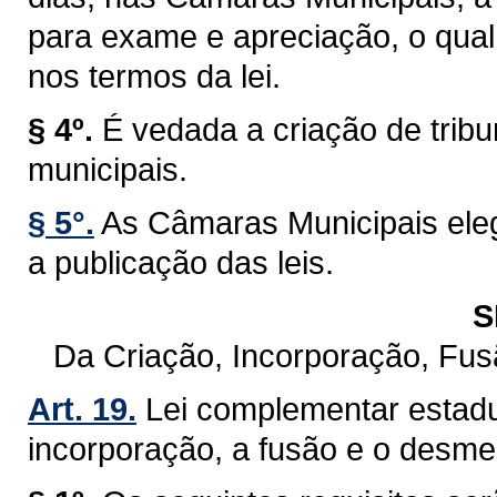
para exame e apreciação, o qual 
nos termos da lei.
§ 4º.
É vedada a criação de trib
municipais.
§ 5°.
As Câmaras Municipais eleg
a publicação das leis.
S
Da Criação, Incorporação, Fu
Art. 19.
Lei complementar estadu
incorporação, a fusão e o desm