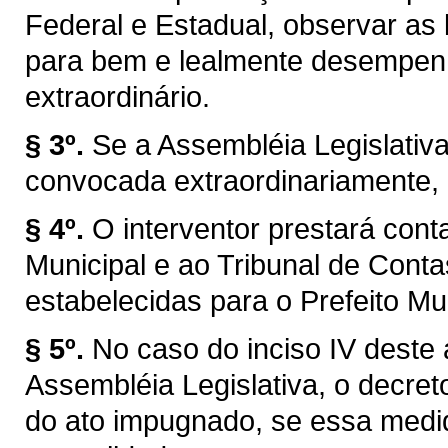
Federal e Estadual, observar as l
para bem e lealmente desempen
extraordinário.
§ 3º.
Se a Assembléia Legislativ
convocada extraordinariamente, 
§ 4º.
O interventor prestará con
Municipal e ao Tribunal de Con
estabelecidas para o Prefeito Mun
§ 5º.
No caso do inciso IV deste 
Assembléia Legislativa, o decret
do ato impugnado, se essa medid