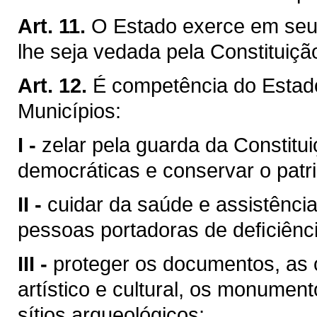
Art. 11.
O Estado exerce em seu 
lhe seja vedada pela Constituiçã
Art. 12.
É competência do Esta
Municípios:
I -
zelar pela guarda da Constituiç
democráticas e conservar o patri
II -
cuidar da saúde e assistência
pessoas portadoras de deﬁciênci
III -
proteger os documentos, as o
artístico e cultural, os monumen
sítios arqueológicos;