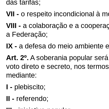
das tarifas;
VII -
o respeito incondicional à m
VIII -
a colaboração e a coopera
a Federação;
IX -
a defesa do meio ambiente e
Art. 2º.
A soberania popular será 
voto direto e secreto, nos termos
mediante:
I -
plebiscito;
II -
referendo;