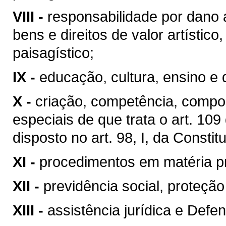
VIII -
responsabilidade por dano 
bens e direitos de valor artístico, 
paisagístico;
IX -
educação, cultura, ensino e 
X -
criação, competência, compo
especiais de que trata o art. 10
disposto no art. 98, I, da Constit
XI -
procedimentos em matéria p
XII -
previdência social, proteçã
XIII -
assistência jurídica e Defen