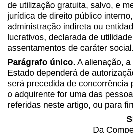
de utilização gratuita, salvo, e m
jurídica de direito público inter
administração indireta ou entida
lucrativos, declarada de utilidad
assentamentos de caráter social
Parágrafo único.
A alienação, a
Estado dependerá de autorização
será precedida de concorrência 
o adquirente for uma das pessoas 
referidas neste artigo, ou para 
S
Da Compet