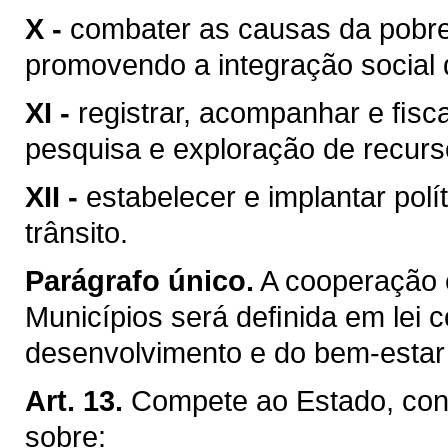
X -
combater as causas da pobre
promovendo a integração social 
XI -
registrar, acompanhar e ﬁsca
pesquisa e exploração de recurso
XII -
estabelecer e implantar pol
trânsito.
Parágrafo único.
A cooperação 
Municípios será deﬁnida em lei c
desenvolvimento e do bem-estar 
Art. 13.
Compete ao Estado, conc
sobre: