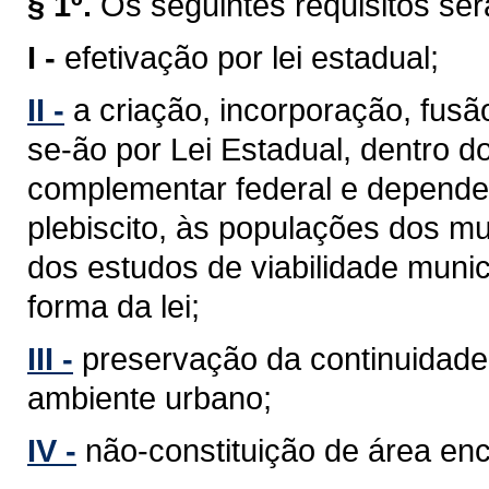
§ 1º.
Os seguintes requisitos se
I -
efetivação por lei estadual;
II -
a criação, incorporação, fus
se-ão por Lei Estadual, dentro d
complementar federal e depender
plebiscito, às populações dos mu
dos estudos de viabilidade munic
forma da lei;
III -
preservação da continuidade 
ambiente urbano;
IV -
não-constituição de área en