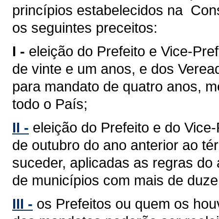
princípios estabelecidos na Cons
os seguintes preceitos:
I -
eleição do Prefeito e Vice-Pref
de vinte e um anos, e dos Verea
para mandato de quatro anos, med
todo o País;
II -
eleição do Prefeito e do Vice
de outubro do ano anterior ao 
suceder, aplicadas as regras do 
de municípios com mais de duzent
III -
os Prefeitos ou quem os hou