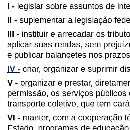
I -
legislar sobre assuntos de inte
II -
suplementar a legislação fede
III -
instituir e arrecadar os tri
aplicar suas rendas, sem prejuíz
e publicar balancetes nos prazos
IV -
criar, organizar e suprimir di
V -
organizar e prestar, diretam
permissão, os serviços públicos d
transporte coletivo, que tem cará
VI -
manter, com a cooperação té
Estado, programas de educação 