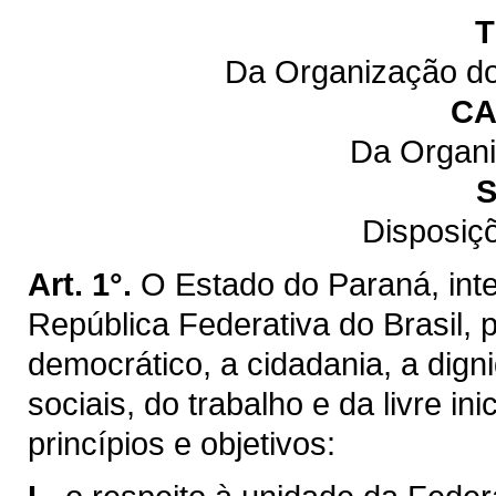
T
Da Organização do
CA
Da Organi
S
Disposiç
Art. 1°.
O Estado do Paraná, inte
República Federativa do Brasil,
democrático, a cidadania, a dig
sociais, do trabalho e da livre ini
princípios e objetivos: