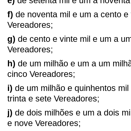
e)
de setenta mil e um a noventa
f)
de noventa mil e um a cento e 
Vereadores;
g)
de cento e vinte mil e um a u
Vereadores;
h)
de um milhão e um a um milhão
cinco Vereadores;
i)
de um milhão e quinhentos mil 
trinta e sete Vereadores;
j)
de dois milhões e um a dois mil
e nove Vereadores;