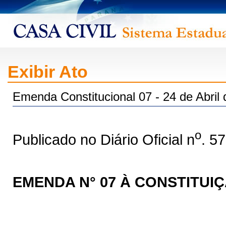
Exibir Ato
Emenda Constitucional 07 - 24 de Abril
o
Publicado no Diário Oficial n
. 5
EMENDA N° 07 À CONSTITUI