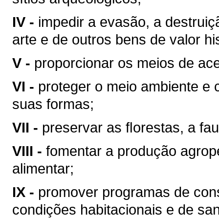
IV -
impedir a evasão, a destrui
arte e de outros bens de valor hist
V -
proporcionar os meios de ace
VI -
proteger o meio ambiente e 
suas formas;
VII -
preservar as ﬂorestas, a fau
VIII -
fomentar a produção agrop
alimentar;
IX -
promover programas de cons
condições habitacionais e de sa