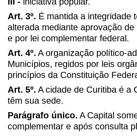
III -
iniciativa popular.
Art. 3º.
É mantida a integridade t
alterada mediante aprovação de 
e por lei complementar federal.
Art. 4º.
A organização político-a
Municípios, regidos por leis org
princípios da Constituição Federa
Art. 5º.
A cidade de Curitiba é a
têm sua sede.
Parágrafo único.
A Capital som
complementar e após consulta ple