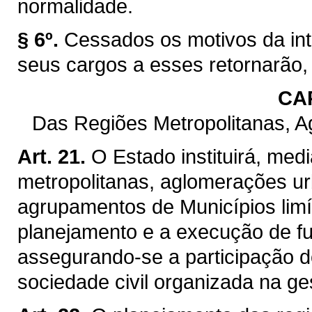
normalidade.
§ 6º.
Cessados os motivos da int
seus cargos a esses retornarão,
CAP
Das Regiões Metropolitanas, 
Art. 21.
O Estado instituirá, med
metropolitanas, aglomerações ur
agrupamentos de Municípios limít
planejamento e a execução de f
assegurando-se a participação d
sociedade civil organizada na ge