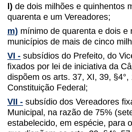
l)
de dois milhões e quinhentos m
quarenta e um Vereadores;
m)
mínimo de quarenta e dois e
municípios de mais de cinco milh
VI -
subsídios do Prefeito, do Vi
ﬁxados por lei de iniciativa da 
dispõem os arts. 37, XI, 39, §4°, 1
Constituição Federal;
VII -
subsídio dos Vereadores fixa
Municipal, na razão de 75% (sete
estabelecido, em espécie, para 