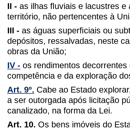
II -
as ilhas ﬂuviais e lacustres 
território, não pertencentes à Un
III -
as águas superﬁciais ou sub
depósitos, ressalvadas, neste ca
obras da União;
IV -
os rendimentos decorrentes 
competência e da exploração do
Art. 9º.
Cabe ao Estado explorar
a ser outorgada após licitação pú
canalizado, na forma da Lei.
Art. 10.
Os bens imóveis do Est