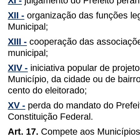
XI -
julgamento do Prefeito perant
XII -
organização das funções leg
Municipal;
XIII -
cooperação das associaçõe
municipal;
XIV -
iniciativa popular de projet
Município, da cidade ou de bairr
cento do eleitorado;
XV -
perda do mandato do Prefeit
Constituição Federal.
Art. 17.
Compete aos Municípios