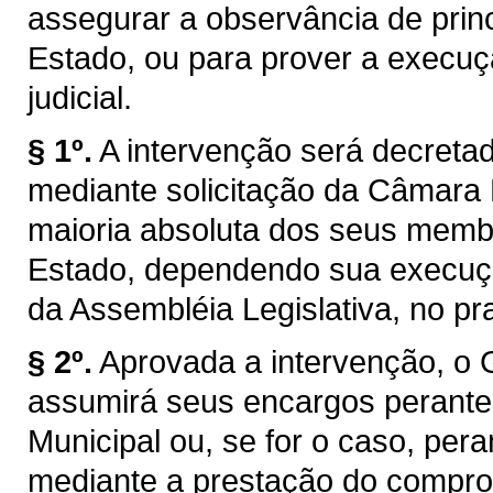
assegurar a observância de princ
Estado, ou para prover a execuç
judicial.
§ 1º.
A intervenção será decretad
mediante solicitação da Câmara 
maioria absoluta dos seus membr
Estado, dependendo sua execuçã
da Assembléia Legislativa, no pr
§ 2º.
Aprovada a intervenção, o 
assumirá seus encargos perant
Municipal ou, se for o caso, pera
mediante a prestação do compro