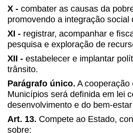
X -
combater as causas da pobre
promovendo a integração social 
XI -
registrar, acompanhar e ﬁsca
pesquisa e exploração de recurso
XII -
estabelecer e implantar pol
trânsito.
Parágrafo único.
A cooperação 
Municípios será deﬁnida em lei c
desenvolvimento e do bem-estar 
Art. 13.
Compete ao Estado, conc
sobre: