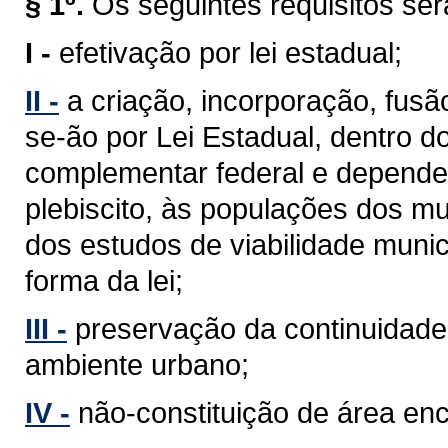
§ 1º.
Os seguintes requisitos se
I -
efetivação por lei estadual;
II -
a criação, incorporação, fus
se-ão por Lei Estadual, dentro d
complementar federal e depender
plebiscito, às populações dos mu
dos estudos de viabilidade munic
forma da lei;
III -
preservação da continuidade 
ambiente urbano;
IV -
não-constituição de área en