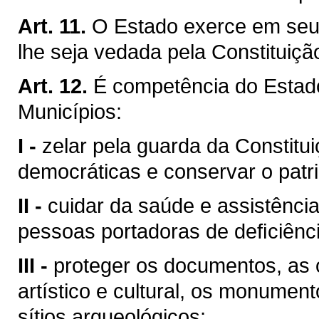
Art. 11.
O Estado exerce em seu 
lhe seja vedada pela Constituiçã
Art. 12.
É competência do Esta
Municípios:
I -
zelar pela guarda da Constituiç
democráticas e conservar o patri
II -
cuidar da saúde e assistência
pessoas portadoras de deﬁciênci
III -
proteger os documentos, as o
artístico e cultural, os monumen
sítios arqueológicos;