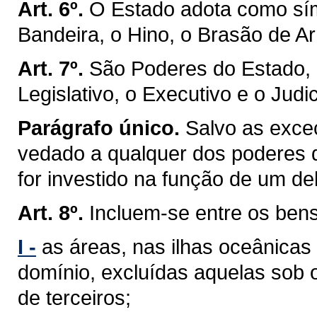
Art. 6º.
O Estado adota como sím
Bandeira, o Hino, o Brasão de Ar
Art. 7º.
São Poderes do Estado, 
Legislativo, o Executivo e o Judic
Parágrafo único.
Salvo as exceç
vedado a qualquer dos poderes 
for investido na função de um de
Art. 8º.
Incluem-se entre os ben
I -
as áreas, nas ilhas oceânicas
domínio, excluídas aquelas sob 
de terceiros;