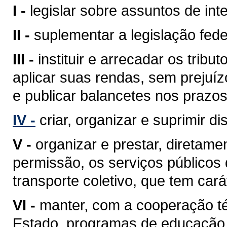
I -
legislar sobre assuntos de inte
II -
suplementar a legislação fede
III -
instituir e arrecadar os tri
aplicar suas rendas, sem prejuíz
e publicar balancetes nos prazos
IV -
criar, organizar e suprimir di
V -
organizar e prestar, diretam
permissão, os serviços públicos d
transporte coletivo, que tem cará
VI -
manter, com a cooperação té
Estado, programas de educação 