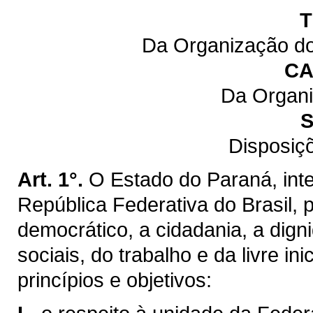
T
Da Organização do
CA
Da Organi
S
Disposiç
Art. 1°.
O Estado do Paraná, inte
República Federativa do Brasil,
democrático, a cidadania, a dig
sociais, do trabalho e da livre ini
princípios e objetivos: