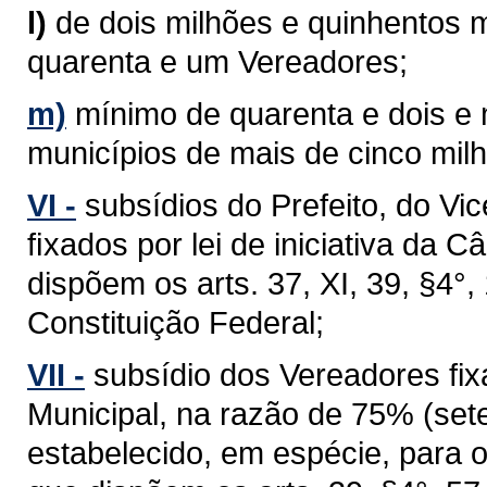
l)
de dois milhões e quinhentos m
quarenta e um Vereadores;
m)
mínimo de quarenta e dois e
municípios de mais de cinco milh
VI -
subsídios do Prefeito, do Vi
ﬁxados por lei de iniciativa da 
dispõem os arts. 37, XI, 39, §4°, 1
Constituição Federal;
VII -
subsídio dos Vereadores fixa
Municipal, na razão de 75% (sete
estabelecido, em espécie, para 