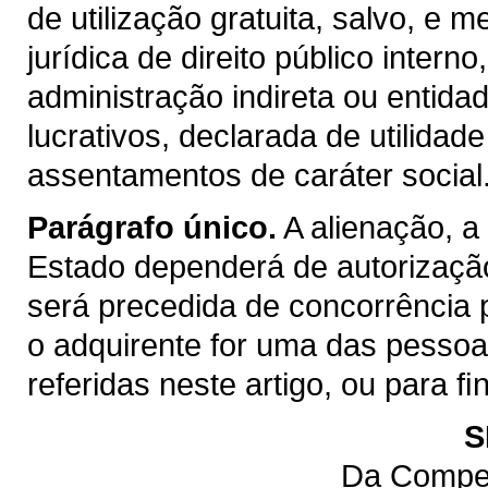
de utilização gratuita, salvo, e m
jurídica de direito público inter
administração indireta ou entida
lucrativos, declarada de utilidad
assentamentos de caráter social
Parágrafo único.
A alienação, a
Estado dependerá de autorização
será precedida de concorrência 
o adquirente for uma das pessoas 
referidas neste artigo, ou para 
S
Da Compet