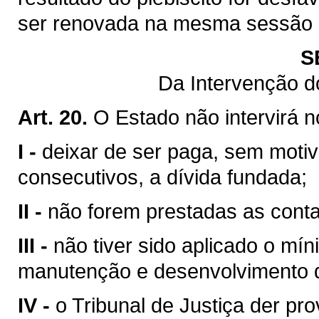
ser renovada na mesma sessão le
S
Da Intervenção d
Art. 20.
O Estado não intervirá 
I -
deixar de ser paga, sem motiv
consecutivos, a dívida fundada;
II -
não forem prestadas as contas
III -
não tiver sido aplicado o mín
manutenção e desenvolvimento d
IV -
o Tribunal de Justiça der pr