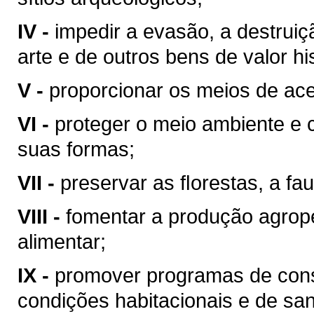
IV -
impedir a evasão, a destrui
arte e de outros bens de valor hist
V -
proporcionar os meios de ace
VI -
proteger o meio ambiente e 
suas formas;
VII -
preservar as ﬂorestas, a fau
VIII -
fomentar a produção agrop
alimentar;
IX -
promover programas de cons
condições habitacionais e de sa