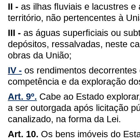
II -
as ilhas ﬂuviais e lacustres 
território, não pertencentes à Un
III -
as águas superﬁciais ou sub
depósitos, ressalvadas, neste ca
obras da União;
IV -
os rendimentos decorrentes 
competência e da exploração do
Art. 9º.
Cabe ao Estado explorar
a ser outorgada após licitação pú
canalizado, na forma da Lei.
Art. 10.
Os bens imóveis do Est