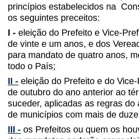
princípios estabelecidos na Cons
os seguintes preceitos:
I -
eleição do Prefeito e Vice-Pref
de vinte e um anos, e dos Verea
para mandato de quatro anos, med
todo o País;
II -
eleição do Prefeito e do Vice
de outubro do ano anterior ao 
suceder, aplicadas as regras do 
de municípios com mais de duzent
III -
os Prefeitos ou quem os hou