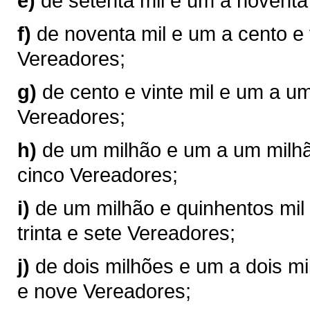
e)
de setenta mil e um a noventa
f)
de noventa mil e um a cento e 
Vereadores;
g)
de cento e vinte mil e um a u
Vereadores;
h)
de um milhão e um a um milhão
cinco Vereadores;
i)
de um milhão e quinhentos mil 
trinta e sete Vereadores;
j)
de dois milhões e um a dois mil
e nove Vereadores;