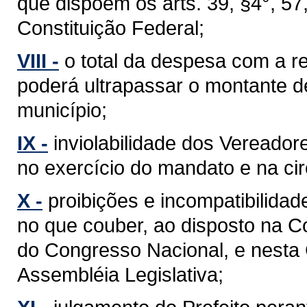
que dispõem os arts. 39, §4°, 57, §
Constituição Federal;
VIII -
o total da despesa com a 
poderá ultrapassar o montante d
município;
IX -
inviolabilidade dos Vereador
no exercício do mandato e na cir
X -
proibições e incompatibilidad
no que couber, ao disposto na C
do Congresso Nacional, e nesta
Assembléia Legislativa;