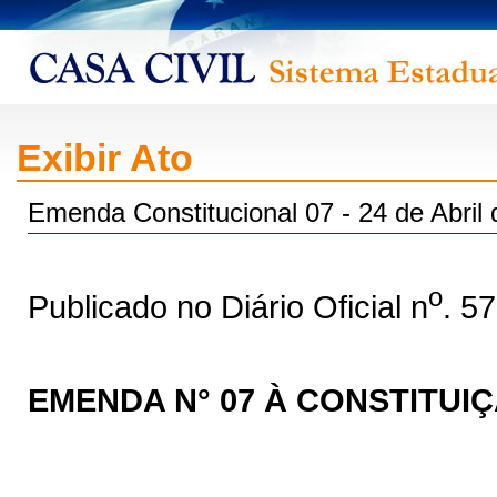
Exibir Ato
Emenda Constitucional 07 - 24 de Abril
o
Publicado no Diário Oficial n
. 5
EMENDA N° 07 À CONSTITUI