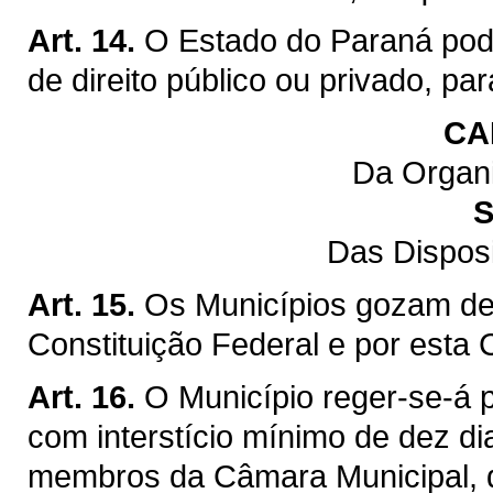
Art. 14.
O Estado do Paraná pod
de direito público ou privado, pa
CA
Da Organi
S
Das Dispos
Art. 15.
Os Municípios gozam de 
Constituição Federal e por esta 
Art. 16.
O Município reger-se-á p
com interstício mínimo de dez di
membros da Câmara Municipal, q