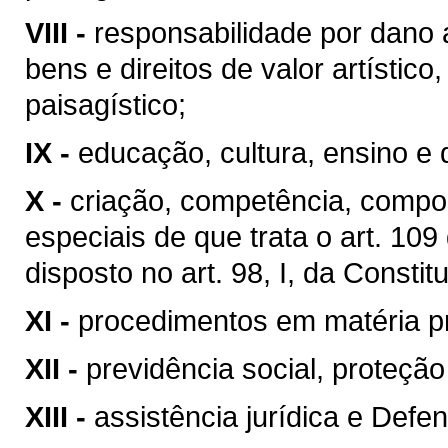
VIII -
responsabilidade por dano 
bens e direitos de valor artístico, 
paisagístico;
IX -
educação, cultura, ensino e 
X -
criação, competência, compo
especiais de que trata o art. 10
disposto no art. 98, I, da Constit
XI -
procedimentos em matéria p
XII -
previdência social, proteçã
XIII -
assistência jurídica e Defen