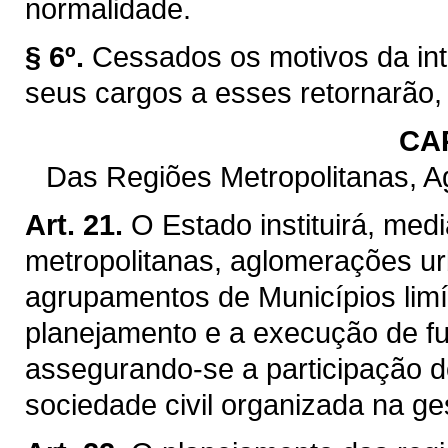
normalidade.
§ 6º.
Cessados os motivos da int
seus cargos a esses retornarão,
CAP
Das Regiões Metropolitanas, 
Art. 21.
O Estado instituirá, med
metropolitanas, aglomerações ur
agrupamentos de Municípios limít
planejamento e a execução de f
assegurando-se a participação d
sociedade civil organizada na ge