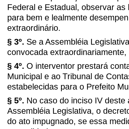
Federal e Estadual, observar as l
para bem e lealmente desempen
extraordinário.
§ 3º.
Se a Assembléia Legislativ
convocada extraordinariamente, 
§ 4º.
O interventor prestará con
Municipal e ao Tribunal de Con
estabelecidas para o Prefeito Mun
§ 5º.
No caso do inciso IV deste 
Assembléia Legislativa, o decret
do ato impugnado, se essa medid