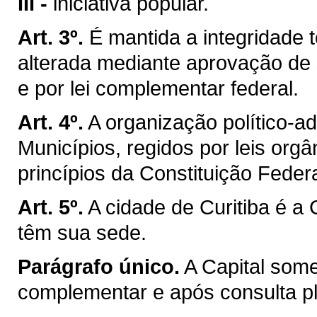
III -
iniciativa popular.
Art. 3º.
É mantida a integridade t
alterada mediante aprovação de 
e por lei complementar federal.
Art. 4º.
A organização político-a
Municípios, regidos por leis org
princípios da Constituição Federa
Art. 5º.
A cidade de Curitiba é a
têm sua sede.
Parágrafo único.
A Capital som
complementar e após consulta ple