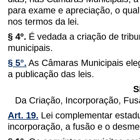
para exame e apreciação, o qual 
nos termos da lei.
§ 4º.
É vedada a criação de trib
municipais.
§ 5°.
As Câmaras Municipais eleg
a publicação das leis.
S
Da Criação, Incorporação, Fu
Art. 19.
Lei complementar estadu
incorporação, a fusão e o desm