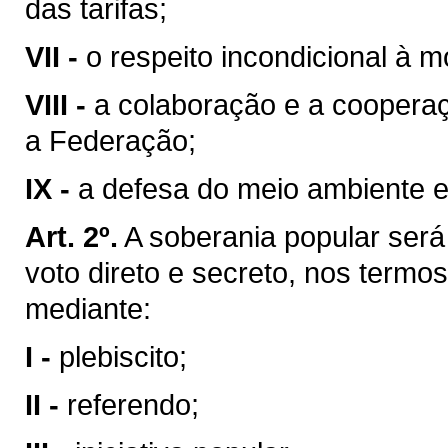
das tarifas;
VII -
o respeito incondicional à m
VIII -
a colaboração e a coopera
a Federação;
IX -
a defesa do meio ambiente e
Art. 2º.
A soberania popular será 
voto direto e secreto, nos termos
mediante:
I -
plebiscito;
II -
referendo;