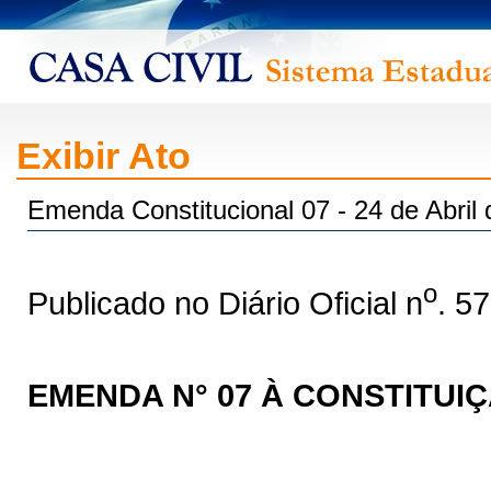
Exibir Ato
Emenda Constitucional 07 - 24 de Abril
o
Publicado no Diário Oficial n
. 5
EMENDA N° 07 À CONSTITUI