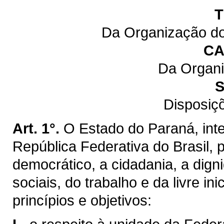
T
Da Organização do
CA
Da Organi
S
Disposiç
Art. 1°.
O Estado do Paraná, inte
República Federativa do Brasil,
democrático, a cidadania, a dig
sociais, do trabalho e da livre ini
princípios e objetivos: