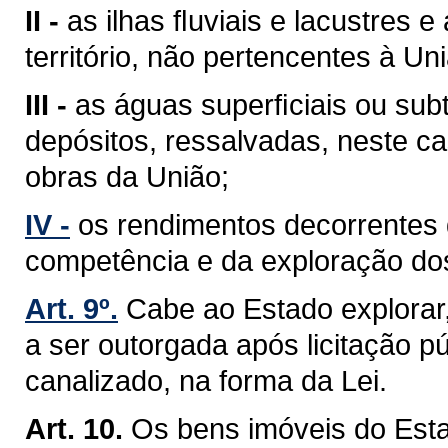
II -
as ilhas ﬂuviais e lacustres 
território, não pertencentes à Un
III -
as águas superﬁciais ou sub
depósitos, ressalvadas, neste ca
obras da União;
IV -
os rendimentos decorrentes 
competência e da exploração do
Art. 9º.
Cabe ao Estado explorar
a ser outorgada após licitação pú
canalizado, na forma da Lei.
Art. 10.
Os bens imóveis do Est