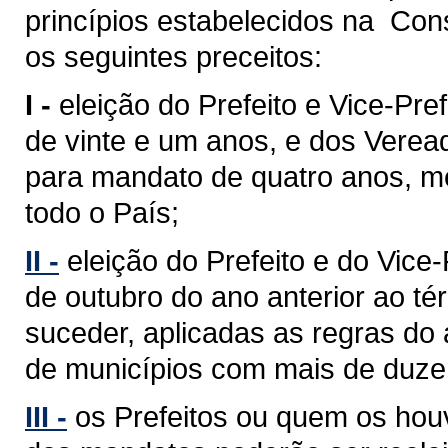
princípios estabelecidos na Cons
os seguintes preceitos:
I -
eleição do Prefeito e Vice-Pref
de vinte e um anos, e dos Verea
para mandato de quatro anos, med
todo o País;
II -
eleição do Prefeito e do Vice
de outubro do ano anterior ao 
suceder, aplicadas as regras do 
de municípios com mais de duzent
III -
os Prefeitos ou quem os hou