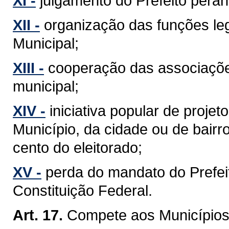
XI -
julgamento do Prefeito perant
XII -
organização das funções leg
Municipal;
XIII -
cooperação das associaçõe
municipal;
XIV -
iniciativa popular de projet
Município, da cidade ou de bairr
cento do eleitorado;
XV -
perda do mandato do Prefeit
Constituição Federal.
Art. 17.
Compete aos Municípios