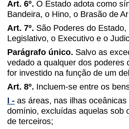
Art. 6º.
O Estado adota como sím
Bandeira, o Hino, o Brasão de Ar
Art. 7º.
São Poderes do Estado, 
Legislativo, o Executivo e o Judic
Parágrafo único.
Salvo as exceç
vedado a qualquer dos poderes 
for investido na função de um de
Art. 8º.
Incluem-se entre os ben
I -
as áreas, nas ilhas oceânicas
domínio, excluídas aquelas sob 
de terceiros;