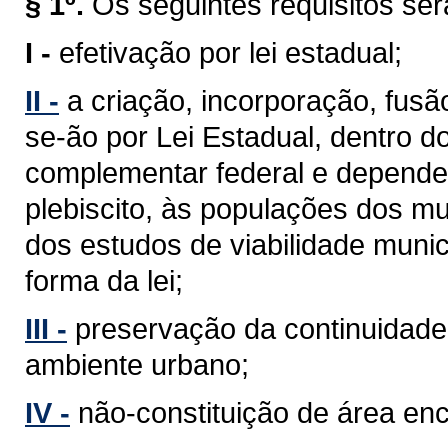
§ 1º.
Os seguintes requisitos se
I -
efetivação por lei estadual;
II -
a criação, incorporação, fus
se-ão por Lei Estadual, dentro d
complementar federal e depender
plebiscito, às populações dos mu
dos estudos de viabilidade munic
forma da lei;
III -
preservação da continuidade 
ambiente urbano;
IV -
não-constituição de área en