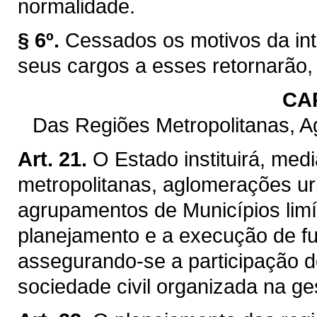
normalidade.
§ 6º.
Cessados os motivos da int
seus cargos a esses retornarão,
CAP
Das Regiões Metropolitanas, 
Art. 21.
O Estado instituirá, med
metropolitanas, aglomerações ur
agrupamentos de Municípios limít
planejamento e a execução de f
assegurando-se a participação d
sociedade civil organizada na ge