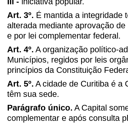
III -
iniciativa popular.
Art. 3º.
É mantida a integridade t
alterada mediante aprovação de 
e por lei complementar federal.
Art. 4º.
A organização político-a
Municípios, regidos por leis org
princípios da Constituição Federa
Art. 5º.
A cidade de Curitiba é a
têm sua sede.
Parágrafo único.
A Capital som
complementar e após consulta ple