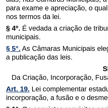
para exame e apreciação, o qual 
nos termos da lei.
§ 4º.
É vedada a criação de trib
municipais.
§ 5°.
As Câmaras Municipais eleg
a publicação das leis.
S
Da Criação, Incorporação, Fu
Art. 19.
Lei complementar estadu
incorporação, a fusão e o desm