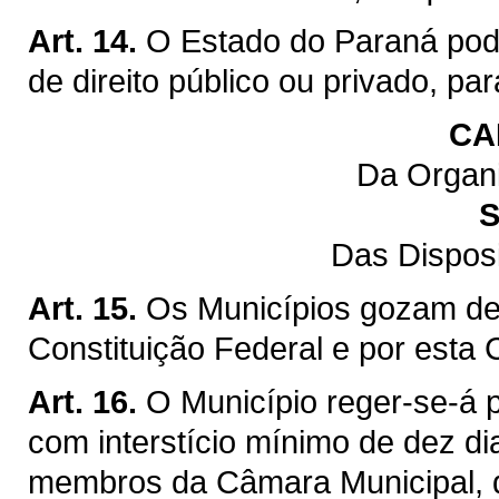
Art. 14.
O Estado do Paraná pod
de direito público ou privado, pa
CA
Da Organi
S
Das Dispos
Art. 15.
Os Municípios gozam de 
Constituição Federal e por esta 
Art. 16.
O Município reger-se-á p
com interstício mínimo de dez di
membros da Câmara Municipal, q