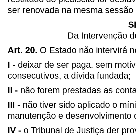
ser renovada na mesma sessão le
S
Da Intervenção d
Art. 20.
O Estado não intervirá 
I -
deixar de ser paga, sem motiv
consecutivos, a dívida fundada;
II -
não forem prestadas as contas
III -
não tiver sido aplicado o mín
manutenção e desenvolvimento d
IV -
o Tribunal de Justiça der pr