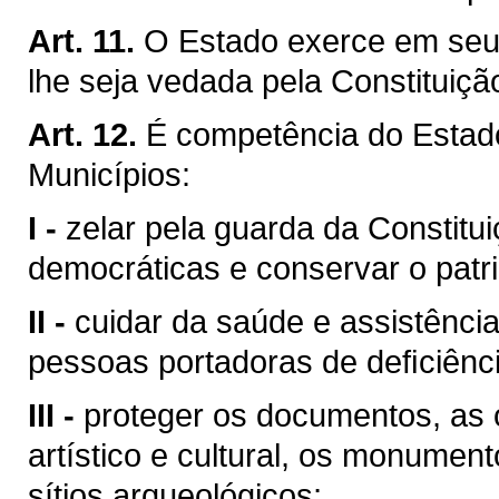
Art. 11.
O Estado exerce em seu 
lhe seja vedada pela Constituiçã
Art. 12.
É competência do Esta
Municípios:
I -
zelar pela guarda da Constituiç
democráticas e conservar o patri
II -
cuidar da saúde e assistência
pessoas portadoras de deﬁciênci
III -
proteger os documentos, as o
artístico e cultural, os monumen
sítios arqueológicos;