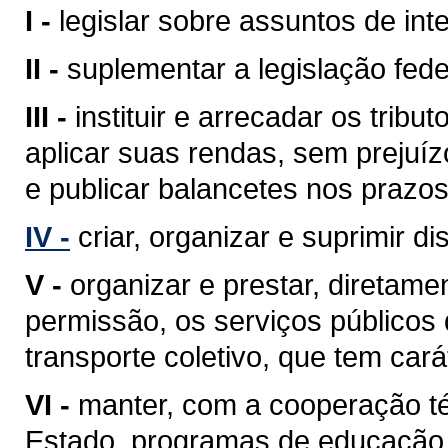
I -
legislar sobre assuntos de inte
II -
suplementar a legislação fede
III -
instituir e arrecadar os tri
aplicar suas rendas, sem prejuíz
e publicar balancetes nos prazos
IV -
criar, organizar e suprimir di
V -
organizar e prestar, diretam
permissão, os serviços públicos d
transporte coletivo, que tem cará
VI -
manter, com a cooperação té
Estado, programas de educação 