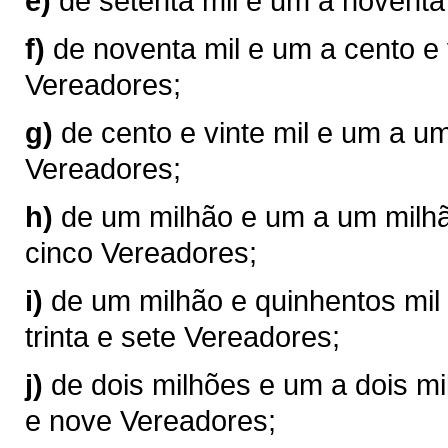
e)
de setenta mil e um a noventa
f)
de noventa mil e um a cento e 
Vereadores;
g)
de cento e vinte mil e um a u
Vereadores;
h)
de um milhão e um a um milhão
cinco Vereadores;
i)
de um milhão e quinhentos mil 
trinta e sete Vereadores;
j)
de dois milhões e um a dois mil
e nove Vereadores;