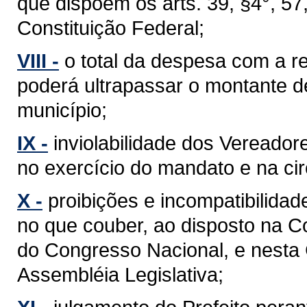
que dispõem os arts. 39, §4°, 57, §
Constituição Federal;
VIII -
o total da despesa com a 
poderá ultrapassar o montante d
município;
IX -
inviolabilidade dos Vereador
no exercício do mandato e na cir
X -
proibições e incompatibilidad
no que couber, ao disposto na C
do Congresso Nacional, e nesta
Assembléia Legislativa;