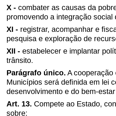
X -
combater as causas da pobre
promovendo a integração social 
XI -
registrar, acompanhar e ﬁsca
pesquisa e exploração de recurso
XII -
estabelecer e implantar pol
trânsito.
Parágrafo único.
A cooperação 
Municípios será deﬁnida em lei c
desenvolvimento e do bem-estar 
Art. 13.
Compete ao Estado, conc
sobre: