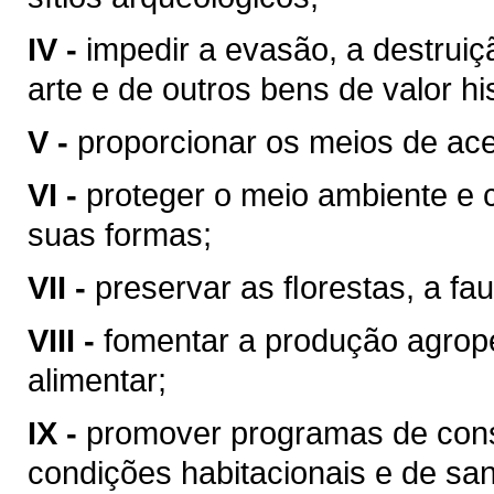
IV -
impedir a evasão, a destrui
arte e de outros bens de valor hist
V -
proporcionar os meios de ace
VI -
proteger o meio ambiente e 
suas formas;
VII -
preservar as ﬂorestas, a fau
VIII -
fomentar a produção agrop
alimentar;
IX -
promover programas de cons
condições habitacionais e de sa