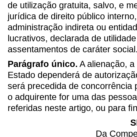
de utilização gratuita, salvo, e m
jurídica de direito público inter
administração indireta ou entida
lucrativos, declarada de utilidad
assentamentos de caráter social
Parágrafo único.
A alienação, a
Estado dependerá de autorização
será precedida de concorrência 
o adquirente for uma das pessoas 
referidas neste artigo, ou para 
S
Da Compet