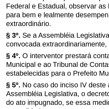
Federal e Estadual, observar as l
para bem e lealmente desempen
extraordinário.
§ 3º.
Se a Assembléia Legislativ
convocada extraordinariamente, 
§ 4º.
O interventor prestará con
Municipal e ao Tribunal de Con
estabelecidas para o Prefeito Mun
§ 5º.
No caso do inciso IV deste 
Assembléia Legislativa, o decret
do ato impugnado, se essa medid