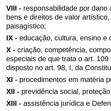
VIII -
responsabilidade por dano 
bens e direitos de valor artístico, 
paisagístico;
IX -
educação, cultura, ensino e 
X -
criação, competência, compo
especiais de que trata o art. 10
disposto no art. 98, I, da Constit
XI -
procedimentos em matéria p
XII -
previdência social, proteçã
XIII -
assistência jurídica e Defen