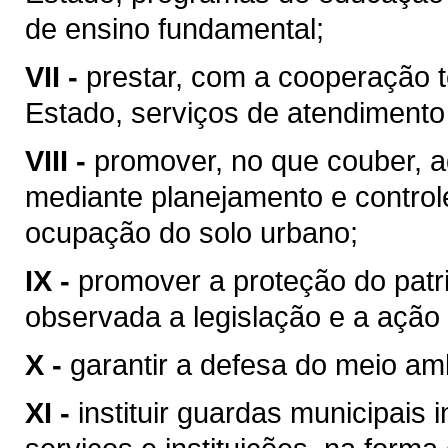
de ensino fundamental;
VII -
prestar, com a cooperação t
Estado, serviços de atendimento
VIII -
promover, no que couber, a
mediante planejamento e control
ocupação do solo urbano;
IX -
promover a proteção do patrim
observada a legislação e a ação 
X -
garantir a defesa do meio am
XI -
instituir guardas municipais