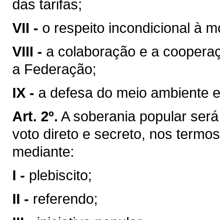
das tarifas;
VII -
o respeito incondicional à m
VIII -
a colaboração e a coopera
a Federação;
IX -
a defesa do meio ambiente e
Art. 2º.
A soberania popular será 
voto direto e secreto, nos termos
mediante:
I -
plebiscito;
II -
referendo;