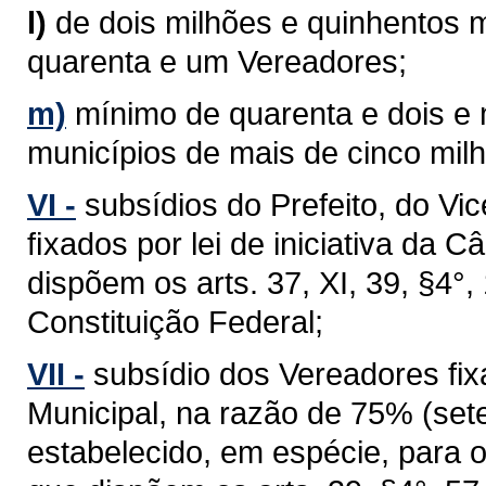
l)
de dois milhões e quinhentos m
quarenta e um Vereadores;
m)
mínimo de quarenta e dois e
municípios de mais de cinco milh
VI -
subsídios do Prefeito, do Vi
ﬁxados por lei de iniciativa da 
dispõem os arts. 37, XI, 39, §4°, 1
Constituição Federal;
VII -
subsídio dos Vereadores fixa
Municipal, na razão de 75% (sete
estabelecido, em espécie, para 