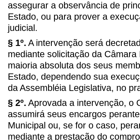
assegurar a observância de princ
Estado, ou para prover a execuç
judicial.
§ 1º.
A intervenção será decretad
mediante solicitação da Câmara 
maioria absoluta dos seus membr
Estado, dependendo sua execuçã
da Assembléia Legislativa, no pr
§ 2º.
Aprovada a intervenção, o 
assumirá seus encargos perant
Municipal ou, se for o caso, pera
mediante a prestação do compro