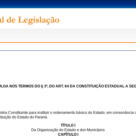
GA NOS TERMOS DO § 3º, DO ART. 64 DA CONSTITUIÇÃO ESTADUAL A SEG
ia Constituinte para instituir o ordenamento básico do Estado, em consonância c
tituição do Estado do Paraná.
TÍTULO I
Da Organização do Estado e dos Municípios
CAPÍTULO I