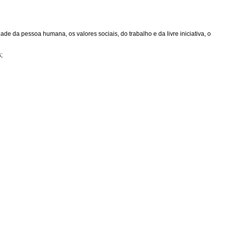
de da pessoa humana, os valores sociais, do trabalho e da livre iniciativa, o
;