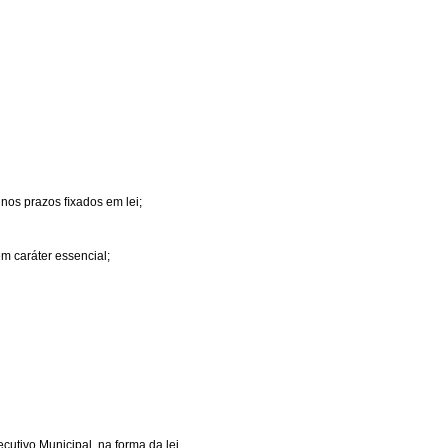
 nos prazos ﬁxados em lei;
em caráter essencial;
cutivo Municipal, na forma da lei.