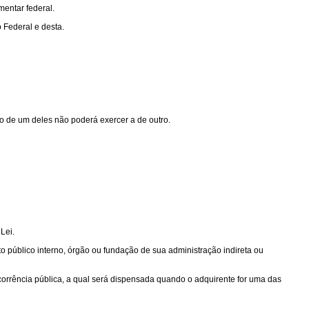
mentar federal.
 Federal e desta.
ão de um deles não poderá exercer a de outro.
Lei.
ito público interno, órgão ou fundação de sua administração indireta ou
corrência pública, a qual será dispensada quando o adquirente for uma das