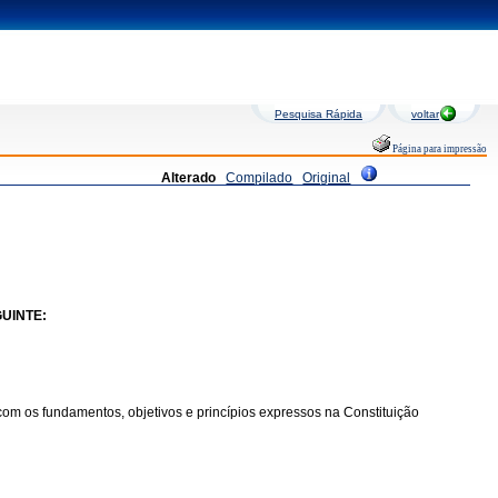
Pesquisa Rápida
voltar
Página para impressão
Alterado
Compilado
Original
UINTE:
om os fundamentos, objetivos e princípios expressos na Constituição