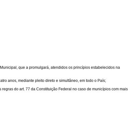
 Municipal, que a promulgará, atendidos os princípios estabelecidos na
atro anos, mediante pleito direto e simultâneo, em todo o País;
s regras do art. 77 da Constituição Federal no caso de municípios com mais