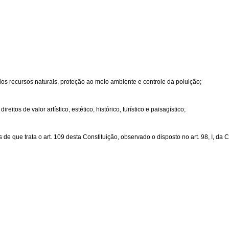
dos recursos naturais, proteção ao meio ambiente e controle da poluição;
os de valor artístico, estético, histórico, turístico e paisagístico;
 que trata o art. 109 desta Constituição, observado o disposto no art. 98, I, da C