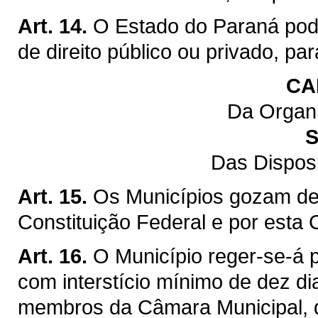
Art. 14.
O Estado do Paraná pod
de direito público ou privado, pa
CA
Da Organi
S
Das Dispos
Art. 15.
Os Municípios gozam de 
Constituição Federal e por esta 
Art. 16.
O Município reger-se-á p
com interstício mínimo de dez di
membros da Câmara Municipal, q