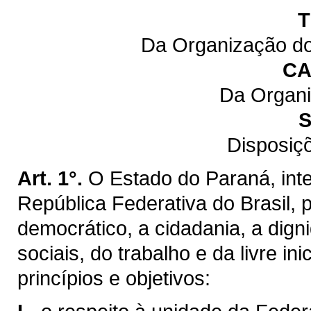
T
Da Organização do
CA
Da Organi
S
Disposiç
Art. 1°.
O Estado do Paraná, inte
República Federativa do Brasil,
democrático, a cidadania, a dig
sociais, do trabalho e da livre ini
princípios e objetivos: