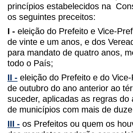
princípios estabelecidos na Cons
os seguintes preceitos:
I -
eleição do Prefeito e Vice-Pref
de vinte e um anos, e dos Verea
para mandato de quatro anos, med
todo o País;
II -
eleição do Prefeito e do Vice
de outubro do ano anterior ao 
suceder, aplicadas as regras do 
de municípios com mais de duzent
III -
os Prefeitos ou quem os hou