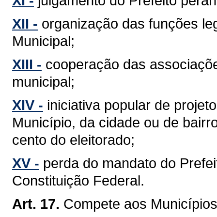
XI -
julgamento do Prefeito perant
XII -
organização das funções leg
Municipal;
XIII -
cooperação das associaçõe
municipal;
XIV -
iniciativa popular de projet
Município, da cidade ou de bairr
cento do eleitorado;
XV -
perda do mandato do Prefeit
Constituição Federal.
Art. 17.
Compete aos Municípios