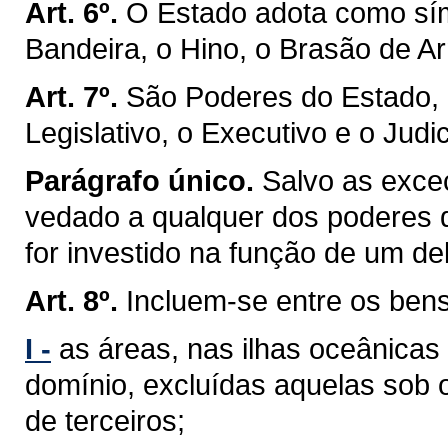
Art. 6º.
O Estado adota como sím
Bandeira, o Hino, o Brasão de Ar
Art. 7º.
São Poderes do Estado, 
Legislativo, o Executivo e o Judic
Parágrafo único.
Salvo as exceç
vedado a qualquer dos poderes 
for investido na função de um de
Art. 8º.
Incluem-se entre os ben
I -
as áreas, nas ilhas oceânicas
domínio, excluídas aquelas sob 
de terceiros;