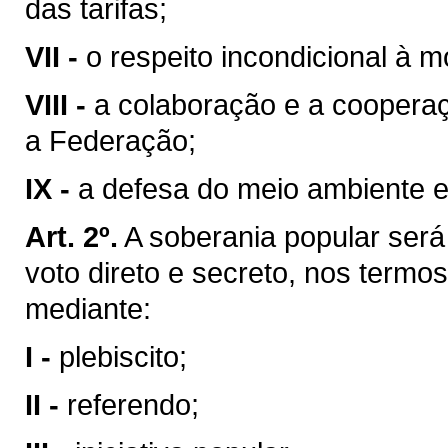
das tarifas;
VII -
o respeito incondicional à m
VIII -
a colaboração e a coopera
a Federação;
IX -
a defesa do meio ambiente e
Art. 2º.
A soberania popular será 
voto direto e secreto, nos termos
mediante:
I -
plebiscito;
II -
referendo;