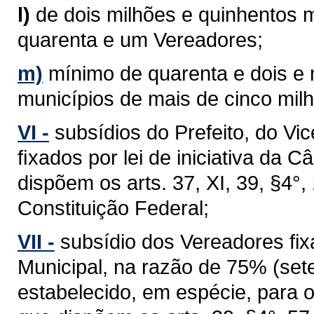
l)
de dois milhões e quinhentos m
quarenta e um Vereadores;
m)
mínimo de quarenta e dois e
municípios de mais de cinco milh
VI -
subsídios do Prefeito, do Vi
ﬁxados por lei de iniciativa da 
dispõem os arts. 37, XI, 39, §4°, 1
Constituição Federal;
VII -
subsídio dos Vereadores fixa
Municipal, na razão de 75% (sete
estabelecido, em espécie, para 