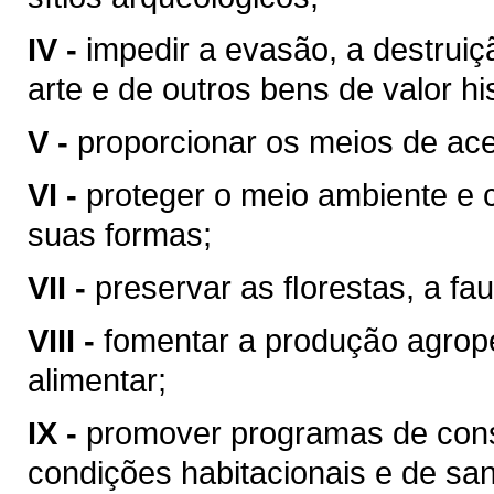
IV -
impedir a evasão, a destrui
arte e de outros bens de valor hist
V -
proporcionar os meios de ace
VI -
proteger o meio ambiente e 
suas formas;
VII -
preservar as ﬂorestas, a fau
VIII -
fomentar a produção agrop
alimentar;
IX -
promover programas de cons
condições habitacionais e de sa