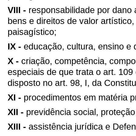
VIII -
responsabilidade por dano 
bens e direitos de valor artístico, 
paisagístico;
IX -
educação, cultura, ensino e 
X -
criação, competência, compo
especiais de que trata o art. 10
disposto no art. 98, I, da Constit
XI -
procedimentos em matéria p
XII -
previdência social, proteçã
XIII -
assistência jurídica e Defen