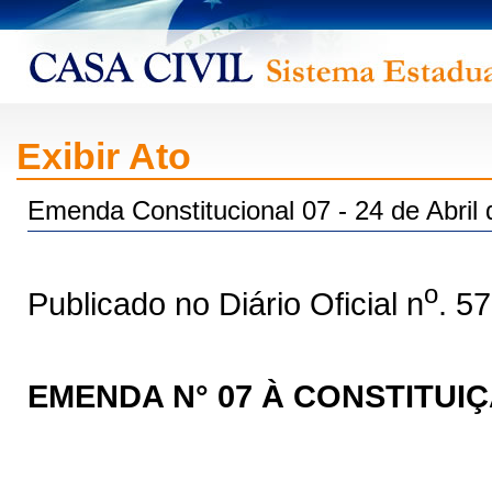
Exibir Ato
Emenda Constitucional 07 - 24 de Abril
o
Publicado no Diário Oficial n
. 5
EMENDA N° 07 À CONSTITUI