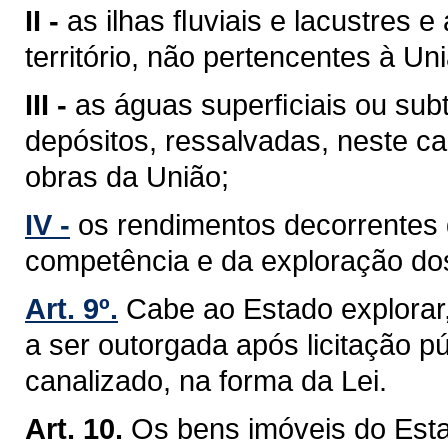
II -
as ilhas ﬂuviais e lacustres 
território, não pertencentes à Un
III -
as águas superﬁciais ou sub
depósitos, ressalvadas, neste ca
obras da União;
IV -
os rendimentos decorrentes 
competência e da exploração do
Art. 9º.
Cabe ao Estado explorar
a ser outorgada após licitação pú
canalizado, na forma da Lei.
Art. 10.
Os bens imóveis do Est