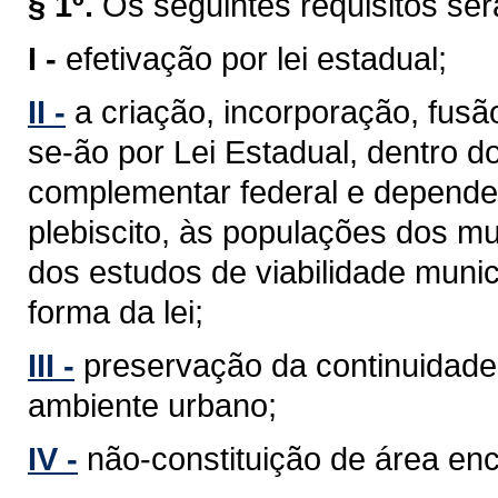
§ 1º.
Os seguintes requisitos se
I -
efetivação por lei estadual;
II -
a criação, incorporação, fus
se-ão por Lei Estadual, dentro d
complementar federal e depender
plebiscito, às populações dos mu
dos estudos de viabilidade munic
forma da lei;
III -
preservação da continuidade 
ambiente urbano;
IV -
não-constituição de área en