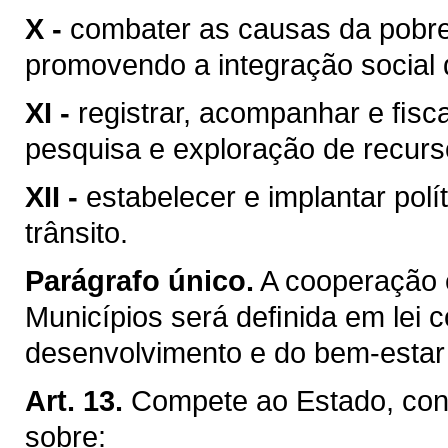
X -
combater as causas da pobre
promovendo a integração social 
XI -
registrar, acompanhar e ﬁsca
pesquisa e exploração de recurso
XII -
estabelecer e implantar pol
trânsito.
Parágrafo único.
A cooperação 
Municípios será deﬁnida em lei c
desenvolvimento e do bem-estar 
Art. 13.
Compete ao Estado, conc
sobre: