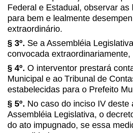
Federal e Estadual, observar as l
para bem e lealmente desempen
extraordinário.
§ 3º.
Se a Assembléia Legislativ
convocada extraordinariamente, 
§ 4º.
O interventor prestará con
Municipal e ao Tribunal de Con
estabelecidas para o Prefeito Mun
§ 5º.
No caso do inciso IV deste 
Assembléia Legislativa, o decret
do ato impugnado, se essa medid