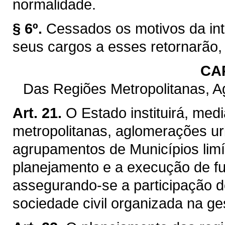
normalidade.
§ 6º.
Cessados os motivos da int
seus cargos a esses retornarão,
CAP
Das Regiões Metropolitanas, 
Art. 21.
O Estado instituirá, med
metropolitanas, aglomerações ur
agrupamentos de Municípios limít
planejamento e a execução de f
assegurando-se a participação d
sociedade civil organizada na ge