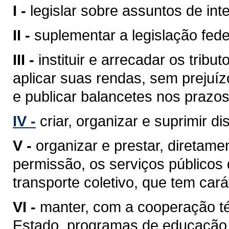
I -
legislar sobre assuntos de inte
II -
suplementar a legislação fede
III -
instituir e arrecadar os tri
aplicar suas rendas, sem prejuíz
e publicar balancetes nos prazos
IV -
criar, organizar e suprimir di
V -
organizar e prestar, diretam
permissão, os serviços públicos d
transporte coletivo, que tem cará
VI -
manter, com a cooperação té
Estado, programas de educação 