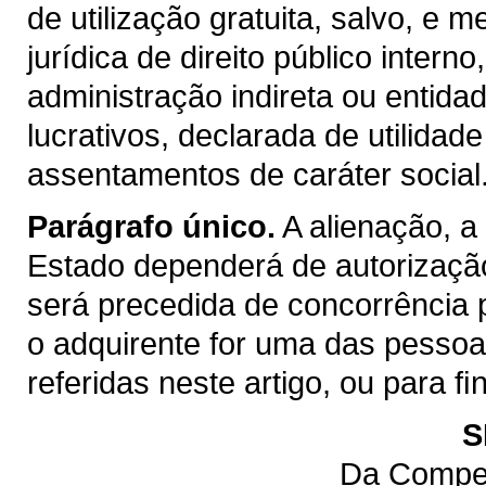
de utilização gratuita, salvo, e m
jurídica de direito público inter
administração indireta ou entida
lucrativos, declarada de utilidad
assentamentos de caráter social
Parágrafo único.
A alienação, a
Estado dependerá de autorização
será precedida de concorrência 
o adquirente for uma das pessoas 
referidas neste artigo, ou para 
S
Da Compet