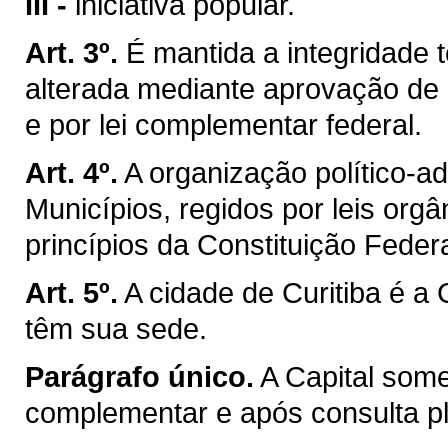
III -
iniciativa popular.
Art. 3º.
É mantida a integridade t
alterada mediante aprovação de 
e por lei complementar federal.
Art. 4º.
A organização político-a
Municípios, regidos por leis org
princípios da Constituição Federa
Art. 5º.
A cidade de Curitiba é a
têm sua sede.
Parágrafo único.
A Capital som
complementar e após consulta ple