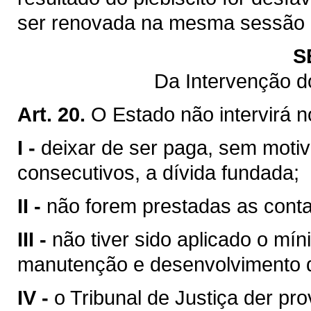
ser renovada na mesma sessão le
S
Da Intervenção d
Art. 20.
O Estado não intervirá 
I -
deixar de ser paga, sem motiv
consecutivos, a dívida fundada;
II -
não forem prestadas as contas
III -
não tiver sido aplicado o mín
manutenção e desenvolvimento d
IV -
o Tribunal de Justiça der pr