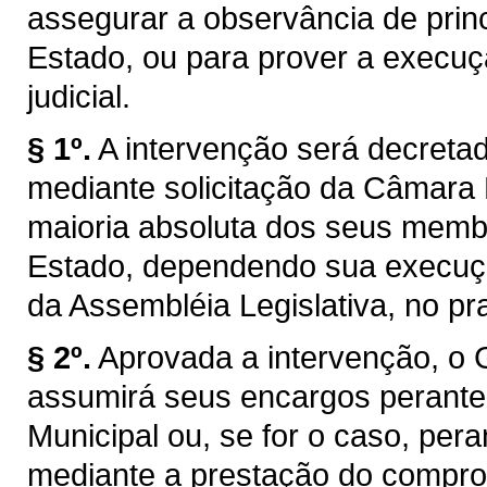
assegurar a observância de princ
Estado, ou para prover a execuç
judicial.
§ 1º.
A intervenção será decretad
mediante solicitação da Câmara 
maioria absoluta dos seus membr
Estado, dependendo sua execuçã
da Assembléia Legislativa, no pr
§ 2º.
Aprovada a intervenção, o 
assumirá seus encargos perant
Municipal ou, se for o caso, pera
mediante a prestação do compro