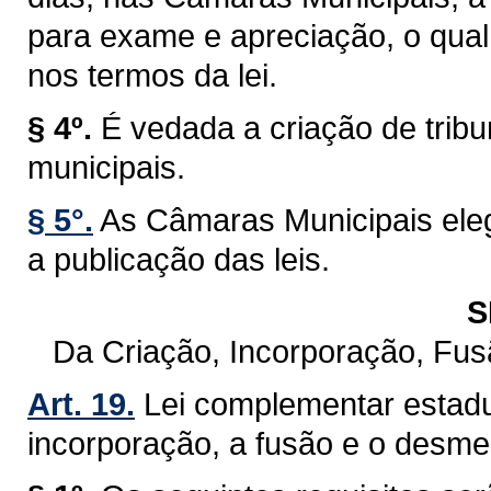
para exame e apreciação, o qual 
nos termos da lei.
§ 4º.
É vedada a criação de trib
municipais.
§ 5°.
As Câmaras Municipais eleg
a publicação das leis.
S
Da Criação, Incorporação, Fu
Art. 19.
Lei complementar estadu
incorporação, a fusão e o desm