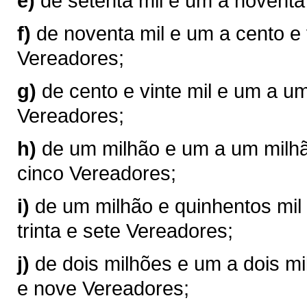
e)
de setenta mil e um a noventa
f)
de noventa mil e um a cento e 
Vereadores;
g)
de cento e vinte mil e um a u
Vereadores;
h)
de um milhão e um a um milhão
cinco Vereadores;
i)
de um milhão e quinhentos mil 
trinta e sete Vereadores;
j)
de dois milhões e um a dois mil
e nove Vereadores;