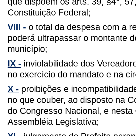
que dispõem os arts. 39, §4°, 57, §
Constituição Federal;
VIII -
o total da despesa com a 
poderá ultrapassar o montante d
município;
IX -
inviolabilidade dos Vereador
no exercício do mandato e na cir
X -
proibições e incompatibilidad
no que couber, ao disposto na C
do Congresso Nacional, e nesta
Assembléia Legislativa;