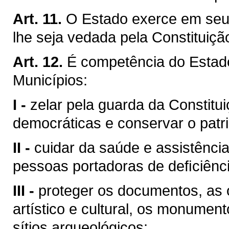
Art. 11.
O Estado exerce em seu 
lhe seja vedada pela Constituiçã
Art. 12.
É competência do Esta
Municípios:
I -
zelar pela guarda da Constituiç
democráticas e conservar o patri
II -
cuidar da saúde e assistência
pessoas portadoras de deﬁciênci
III -
proteger os documentos, as o
artístico e cultural, os monumen
sítios arqueológicos;