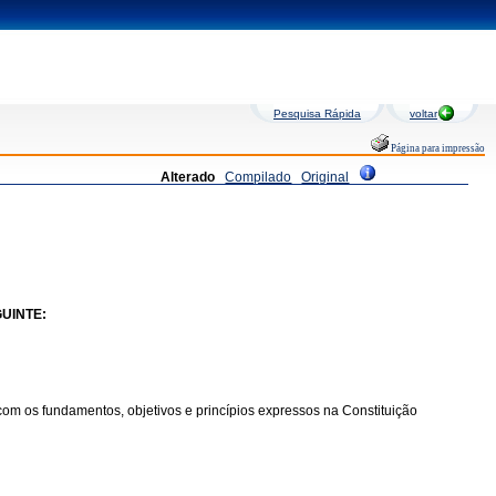
Pesquisa Rápida
voltar
Página para impressão
Alterado
Compilado
Original
UINTE:
om os fundamentos, objetivos e princípios expressos na Constituição