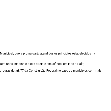
 Municipal, que a promulgará, atendidos os princípios estabelecidos na
atro anos, mediante pleito direto e simultâneo, em todo o País;
s regras do art. 77 da Constituição Federal no caso de municípios com mais