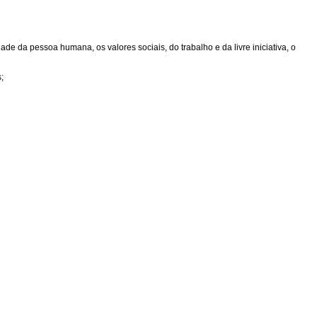
de da pessoa humana, os valores sociais, do trabalho e da livre iniciativa, o
;