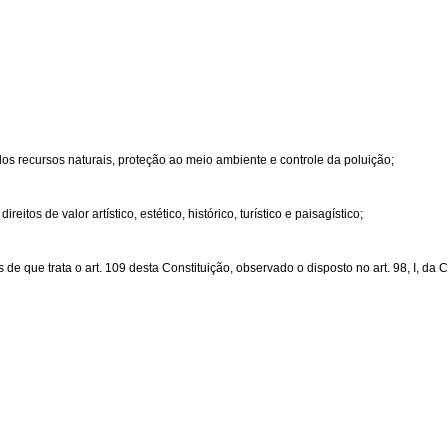
dos recursos naturais, proteção ao meio ambiente e controle da poluição;
os de valor artístico, estético, histórico, turístico e paisagístico;
 que trata o art. 109 desta Constituição, observado o disposto no art. 98, I, da C