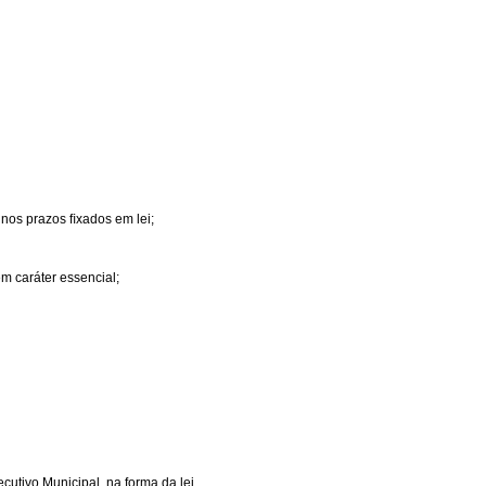
 nos prazos ﬁxados em lei;
em caráter essencial;
cutivo Municipal, na forma da lei.