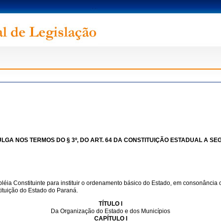
GA NOS TERMOS DO § 3º, DO ART. 64 DA CONSTITUIÇÃO ESTADUAL A SEG
ia Constituinte para instituir o ordenamento básico do Estado, em consonância c
tituição do Estado do Paraná.
TÍTULO I
Da Organização do Estado e dos Municípios
CAPÍTULO I