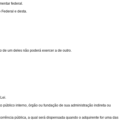
mentar federal.
 Federal e desta.
ão de um deles não poderá exercer a de outro.
Lei.
ito público interno, órgão ou fundação de sua administração indireta ou
corrência pública, a qual será dispensada quando o adquirente for uma das