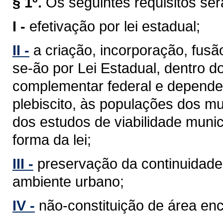
§ 1º.
Os seguintes requisitos se
I -
efetivação por lei estadual;
II -
a criação, incorporação, fus
se-ão por Lei Estadual, dentro d
complementar federal e depender
plebiscito, às populações dos mu
dos estudos de viabilidade munic
forma da lei;
III -
preservação da continuidade 
ambiente urbano;
IV -
não-constituição de área en