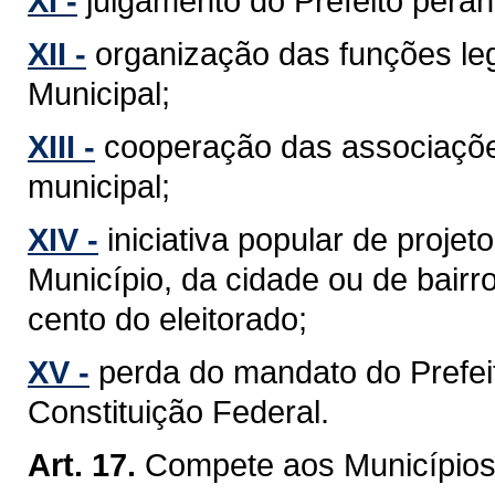
XI -
julgamento do Prefeito perant
XII -
organização das funções leg
Municipal;
XIII -
cooperação das associaçõe
municipal;
XIV -
iniciativa popular de projet
Município, da cidade ou de bairr
cento do eleitorado;
XV -
perda do mandato do Prefeit
Constituição Federal.
Art. 17.
Compete aos Municípios