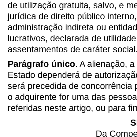
de utilização gratuita, salvo, e m
jurídica de direito público inter
administração indireta ou entida
lucrativos, declarada de utilidad
assentamentos de caráter social
Parágrafo único.
A alienação, a
Estado dependerá de autorização
será precedida de concorrência 
o adquirente for uma das pessoas 
referidas neste artigo, ou para 
S
Da Compet