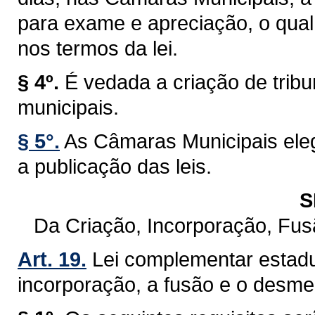
para exame e apreciação, o qual 
nos termos da lei.
§ 4º.
É vedada a criação de trib
municipais.
§ 5°.
As Câmaras Municipais eleg
a publicação das leis.
S
Da Criação, Incorporação, Fu
Art. 19.
Lei complementar estadu
incorporação, a fusão e o desm