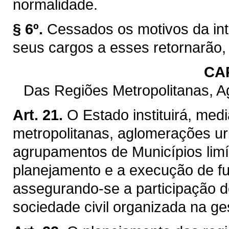
normalidade.
§ 6º.
Cessados os motivos da int
seus cargos a esses retornarão,
CAP
Das Regiões Metropolitanas, 
Art. 21.
O Estado instituirá, med
metropolitanas, aglomerações ur
agrupamentos de Municípios limít
planejamento e a execução de f
assegurando-se a participação d
sociedade civil organizada na ge