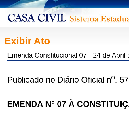
Exibir Ato
Emenda Constitucional 07 - 24 de Abril
o
Publicado no Diário Oficial n
. 5
EMENDA N° 07 À CONSTITUI