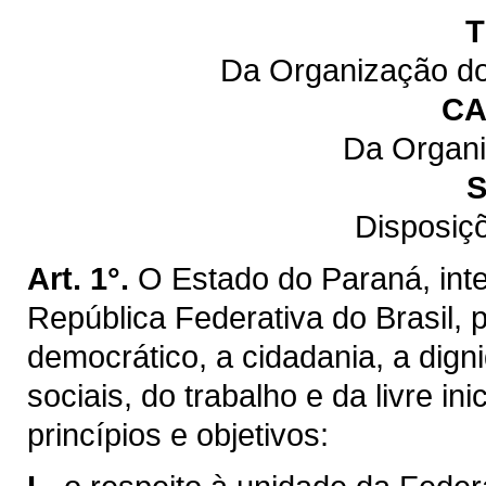
T
Da Organização do
CA
Da Organi
S
Disposiç
Art. 1°.
O Estado do Paraná, inte
República Federativa do Brasil,
democrático, a cidadania, a dig
sociais, do trabalho e da livre ini
princípios e objetivos: