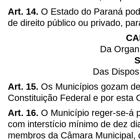
Art. 14.
O Estado do Paraná pod
de direito público ou privado, pa
CA
Da Organi
S
Das Dispos
Art. 15.
Os Municípios gozam de 
Constituição Federal e por esta 
Art. 16.
O Município reger-se-á p
com interstício mínimo de dez di
membros da Câmara Municipal, q