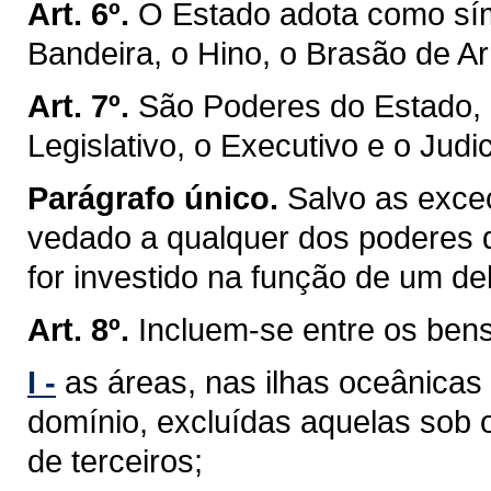
Art. 6º.
O Estado adota como sím
Bandeira, o Hino, o Brasão de Ar
Art. 7º.
São Poderes do Estado, 
Legislativo, o Executivo e o Judic
Parágrafo único.
Salvo as exceç
vedado a qualquer dos poderes 
for investido na função de um de
Art. 8º.
Incluem-se entre os ben
I -
as áreas, nas ilhas oceânicas
domínio, excluídas aquelas sob 
de terceiros;