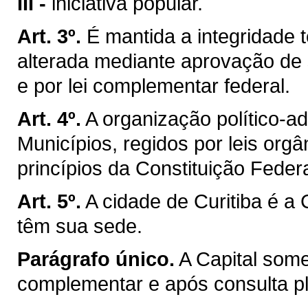
III -
iniciativa popular.
Art. 3º.
É mantida a integridade t
alterada mediante aprovação de 
e por lei complementar federal.
Art. 4º.
A organização político-a
Municípios, regidos por leis org
princípios da Constituição Federa
Art. 5º.
A cidade de Curitiba é a
têm sua sede.
Parágrafo único.
A Capital som
complementar e após consulta ple