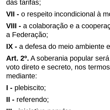
das tarifas;
VII -
o respeito incondicional à m
VIII -
a colaboração e a coopera
a Federação;
IX -
a defesa do meio ambiente e
Art. 2º.
A soberania popular será 
voto direto e secreto, nos termos
mediante:
I -
plebiscito;
II -
referendo;