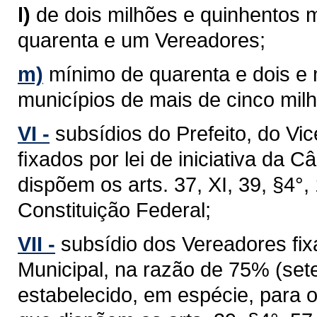
l)
de dois milhões e quinhentos m
quarenta e um Vereadores;
m)
mínimo de quarenta e dois e
municípios de mais de cinco milh
VI -
subsídios do Prefeito, do Vi
ﬁxados por lei de iniciativa da 
dispõem os arts. 37, XI, 39, §4°, 1
Constituição Federal;
VII -
subsídio dos Vereadores fixa
Municipal, na razão de 75% (sete
estabelecido, em espécie, para 