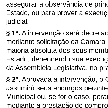
assegurar a observância de princ
Estado, ou para prover a execuç
judicial.
§ 1º.
A intervenção será decretad
mediante solicitação da Câmara 
maioria absoluta dos seus membr
Estado, dependendo sua execuçã
da Assembléia Legislativa, no pr
§ 2º.
Aprovada a intervenção, o 
assumirá seus encargos perant
Municipal ou, se for o caso, pera
mediante a prestação do compro