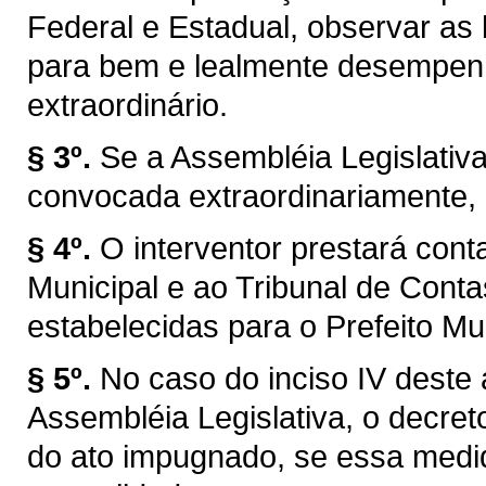
Federal e Estadual, observar as l
para bem e lealmente desempen
extraordinário.
§ 3º.
Se a Assembléia Legislativ
convocada extraordinariamente, 
§ 4º.
O interventor prestará con
Municipal e ao Tribunal de Con
estabelecidas para o Prefeito Mun
§ 5º.
No caso do inciso IV deste 
Assembléia Legislativa, o decret
do ato impugnado, se essa medid