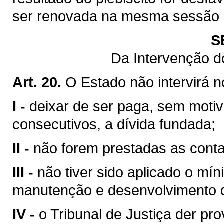
ser renovada na mesma sessão le
S
Da Intervenção d
Art. 20.
O Estado não intervirá 
I -
deixar de ser paga, sem motiv
consecutivos, a dívida fundada;
II -
não forem prestadas as contas
III -
não tiver sido aplicado o mín
manutenção e desenvolvimento d
IV -
o Tribunal de Justiça der pr