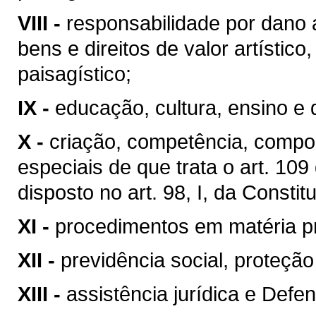
VIII -
responsabilidade por dano 
bens e direitos de valor artístico, 
paisagístico;
IX -
educação, cultura, ensino e 
X -
criação, competência, compo
especiais de que trata o art. 10
disposto no art. 98, I, da Constit
XI -
procedimentos em matéria p
XII -
previdência social, proteçã
XIII -
assistência jurídica e Defen