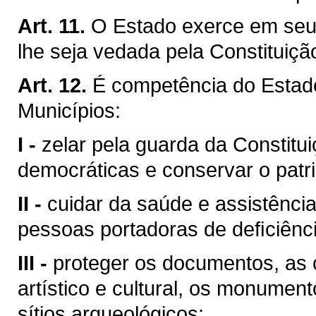
Art. 11.
O Estado exerce em seu 
lhe seja vedada pela Constituiçã
Art. 12.
É competência do Esta
Municípios:
I -
zelar pela guarda da Constituiç
democráticas e conservar o patri
II -
cuidar da saúde e assistência
pessoas portadoras de deﬁciênci
III -
proteger os documentos, as o
artístico e cultural, os monumen
sítios arqueológicos;