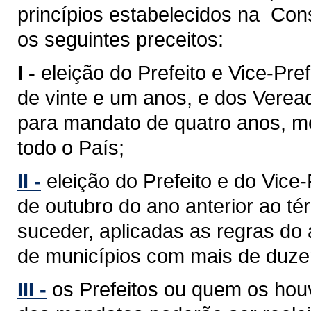
princípios estabelecidos na Cons
os seguintes preceitos:
I -
eleição do Prefeito e Vice-Pref
de vinte e um anos, e dos Verea
para mandato de quatro anos, med
todo o País;
II -
eleição do Prefeito e do Vice
de outubro do ano anterior ao 
suceder, aplicadas as regras do 
de municípios com mais de duzent
III -
os Prefeitos ou quem os hou