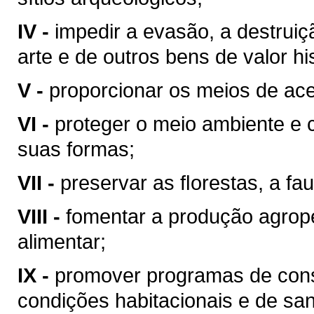
IV -
impedir a evasão, a destrui
arte e de outros bens de valor hist
V -
proporcionar os meios de ace
VI -
proteger o meio ambiente e 
suas formas;
VII -
preservar as ﬂorestas, a fau
VIII -
fomentar a produção agrop
alimentar;
IX -
promover programas de cons
condições habitacionais e de sa