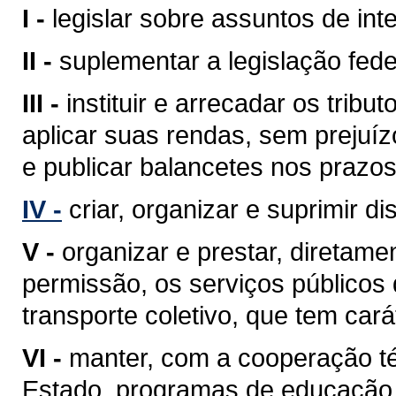
I -
legislar sobre assuntos de inte
II -
suplementar a legislação fede
III -
instituir e arrecadar os tri
aplicar suas rendas, sem prejuíz
e publicar balancetes nos prazos
IV -
criar, organizar e suprimir di
V -
organizar e prestar, diretam
permissão, os serviços públicos d
transporte coletivo, que tem cará
VI -
manter, com a cooperação té
Estado, programas de educação 