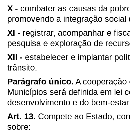
X -
combater as causas da pobre
promovendo a integração social 
XI -
registrar, acompanhar e ﬁsca
pesquisa e exploração de recurso
XII -
estabelecer e implantar pol
trânsito.
Parágrafo único.
A cooperação 
Municípios será deﬁnida em lei c
desenvolvimento e do bem-estar 
Art. 13.
Compete ao Estado, conc
sobre: