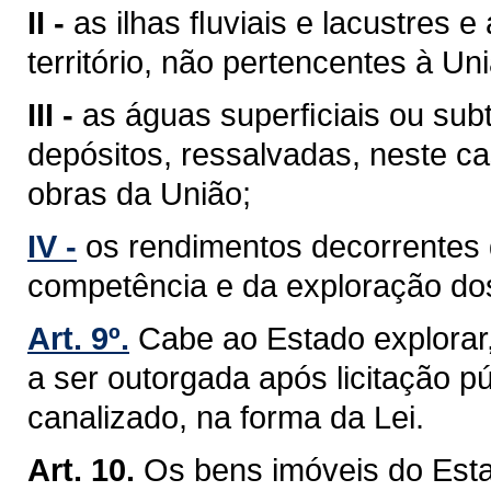
II -
as ilhas ﬂuviais e lacustres 
território, não pertencentes à Un
III -
as águas superﬁciais ou sub
depósitos, ressalvadas, neste ca
obras da União;
IV -
os rendimentos decorrentes 
competência e da exploração do
Art. 9º.
Cabe ao Estado explorar
a ser outorgada após licitação pú
canalizado, na forma da Lei.
Art. 10.
Os bens imóveis do Est