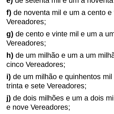
e)
de setenta mil e um a noventa
f)
de noventa mil e um a cento e 
Vereadores;
g)
de cento e vinte mil e um a u
Vereadores;
h)
de um milhão e um a um milhão
cinco Vereadores;
i)
de um milhão e quinhentos mil 
trinta e sete Vereadores;
j)
de dois milhões e um a dois mil
e nove Vereadores;