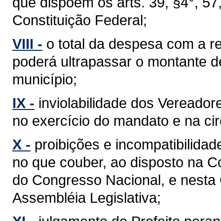
que dispõem os arts. 39, §4°, 57, §
Constituição Federal;
VIII -
o total da despesa com a 
poderá ultrapassar o montante d
município;
IX -
inviolabilidade dos Vereador
no exercício do mandato e na cir
X -
proibições e incompatibilidad
no que couber, ao disposto na C
do Congresso Nacional, e nesta
Assembléia Legislativa;