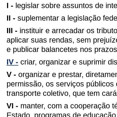
I -
legislar sobre assuntos de inte
II -
suplementar a legislação fede
III -
instituir e arrecadar os tri
aplicar suas rendas, sem prejuíz
e publicar balancetes nos prazos
IV -
criar, organizar e suprimir di
V -
organizar e prestar, diretam
permissão, os serviços públicos d
transporte coletivo, que tem cará
VI -
manter, com a cooperação té
Estado, programas de educação 