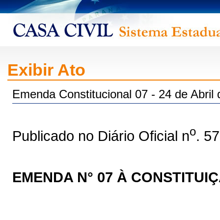
Exibir Ato
Emenda Constitucional 07 - 24 de Abril
o
Publicado no Diário Oficial n
. 5
EMENDA N° 07 À CONSTITUI