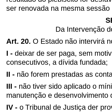
ser renovada na mesma sessão le
S
Da Intervenção d
Art. 20.
O Estado não intervirá 
I -
deixar de ser paga, sem motiv
consecutivos, a dívida fundada;
II -
não forem prestadas as contas
III -
não tiver sido aplicado o mín
manutenção e desenvolvimento d
IV -
o Tribunal de Justiça der pr