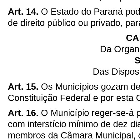
Art. 14.
O Estado do Paraná pod
de direito público ou privado, pa
CA
Da Organi
S
Das Dispos
Art. 15.
Os Municípios gozam de 
Constituição Federal e por esta 
Art. 16.
O Município reger-se-á p
com interstício mínimo de dez di
membros da Câmara Municipal, q