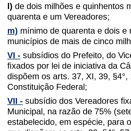
l)
de dois milhões e quinhentos m
quarenta e um Vereadores;
m)
mínimo de quarenta e dois e
municípios de mais de cinco milh
VI -
subsídios do Prefeito, do Vi
ﬁxados por lei de iniciativa da 
dispõem os arts. 37, XI, 39, §4°, 1
Constituição Federal;
VII -
subsídio dos Vereadores fixa
Municipal, na razão de 75% (sete
estabelecido, em espécie, para 