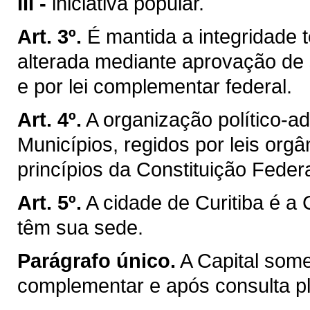
III -
iniciativa popular.
Art. 3º.
É mantida a integridade t
alterada mediante aprovação de 
e por lei complementar federal.
Art. 4º.
A organização político-a
Municípios, regidos por leis org
princípios da Constituição Federa
Art. 5º.
A cidade de Curitiba é a
têm sua sede.
Parágrafo único.
A Capital som
complementar e após consulta ple