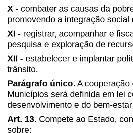
X -
combater as causas da pobre
promovendo a integração social 
XI -
registrar, acompanhar e ﬁsca
pesquisa e exploração de recurso
XII -
estabelecer e implantar pol
trânsito.
Parágrafo único.
A cooperação 
Municípios será deﬁnida em lei c
desenvolvimento e do bem-estar 
Art. 13.
Compete ao Estado, conc
sobre: