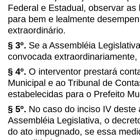
Federal e Estadual, observar as l
para bem e lealmente desempen
extraordinário.
§ 3º.
Se a Assembléia Legislativ
convocada extraordinariamente, 
§ 4º.
O interventor prestará con
Municipal e ao Tribunal de Con
estabelecidas para o Prefeito Mun
§ 5º.
No caso do inciso IV deste 
Assembléia Legislativa, o decret
do ato impugnado, se essa medid