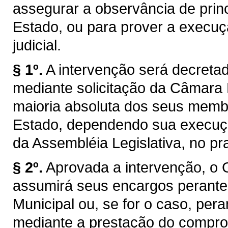
assegurar a observância de princ
Estado, ou para prover a execuç
judicial.
§ 1º.
A intervenção será decretad
mediante solicitação da Câmara 
maioria absoluta dos seus membr
Estado, dependendo sua execuçã
da Assembléia Legislativa, no pr
§ 2º.
Aprovada a intervenção, o 
assumirá seus encargos perant
Municipal ou, se for o caso, pera
mediante a prestação do compro