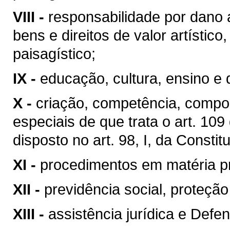
VIII -
responsabilidade por dano 
bens e direitos de valor artístico, 
paisagístico;
IX -
educação, cultura, ensino e 
X -
criação, competência, compo
especiais de que trata o art. 10
disposto no art. 98, I, da Constit
XI -
procedimentos em matéria p
XII -
previdência social, proteçã
XIII -
assistência jurídica e Defen