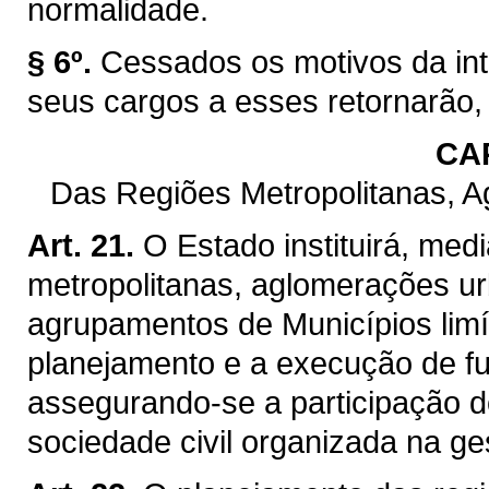
normalidade.
§ 6º.
Cessados os motivos da int
seus cargos a esses retornarão,
CAP
Das Regiões Metropolitanas, 
Art. 21.
O Estado instituirá, med
metropolitanas, aglomerações ur
agrupamentos de Municípios limít
planejamento e a execução de f
assegurando-se a participação d
sociedade civil organizada na ge