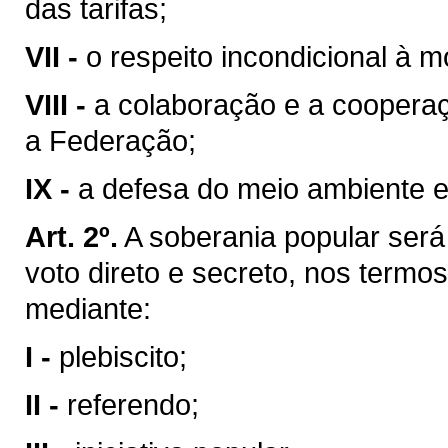
das tarifas;
VII -
o respeito incondicional à m
VIII -
a colaboração e a coopera
a Federação;
IX -
a defesa do meio ambiente e
Art. 2º.
A soberania popular será 
voto direto e secreto, nos termos
mediante:
I -
plebiscito;
II -
referendo;