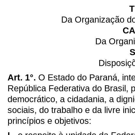
T
Da Organização do
CA
Da Organi
S
Disposiç
Art. 1°.
O Estado do Paraná, inte
República Federativa do Brasil,
democrático, a cidadania, a dig
sociais, do trabalho e da livre ini
princípios e objetivos: