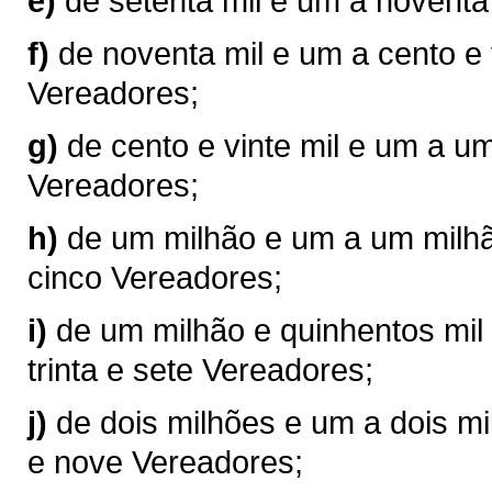
e)
de setenta mil e um a noventa
f)
de noventa mil e um a cento e 
Vereadores;
g)
de cento e vinte mil e um a u
Vereadores;
h)
de um milhão e um a um milhão
cinco Vereadores;
i)
de um milhão e quinhentos mil 
trinta e sete Vereadores;
j)
de dois milhões e um a dois mil
e nove Vereadores;