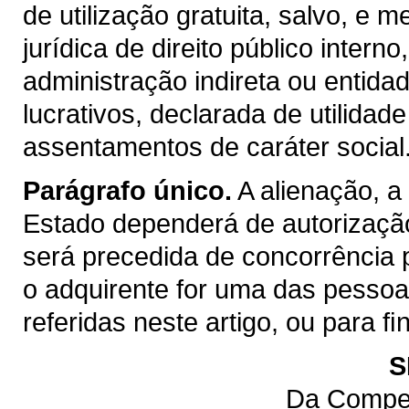
de utilização gratuita, salvo, e m
jurídica de direito público inter
administração indireta ou entida
lucrativos, declarada de utilidad
assentamentos de caráter social
Parágrafo único.
A alienação, a
Estado dependerá de autorização
será precedida de concorrência 
o adquirente for uma das pessoas 
referidas neste artigo, ou para 
S
Da Compet