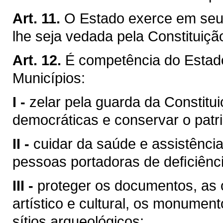
Art. 11.
O Estado exerce em seu 
lhe seja vedada pela Constituiçã
Art. 12.
É competência do Esta
Municípios:
I -
zelar pela guarda da Constituiç
democráticas e conservar o patri
II -
cuidar da saúde e assistência
pessoas portadoras de deﬁciênci
III -
proteger os documentos, as o
artístico e cultural, os monumen
sítios arqueológicos;