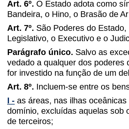
Art. 6º.
O Estado adota como sím
Bandeira, o Hino, o Brasão de Ar
Art. 7º.
São Poderes do Estado, 
Legislativo, o Executivo e o Judic
Parágrafo único.
Salvo as exceç
vedado a qualquer dos poderes 
for investido na função de um de
Art. 8º.
Incluem-se entre os ben
I -
as áreas, nas ilhas oceânicas
domínio, excluídas aquelas sob 
de terceiros;