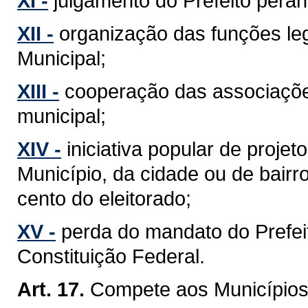
XI -
julgamento do Prefeito perant
XII -
organização das funções leg
Municipal;
XIII -
cooperação das associaçõe
municipal;
XIV -
iniciativa popular de projet
Município, da cidade ou de bairr
cento do eleitorado;
XV -
perda do mandato do Prefeit
Constituição Federal.
Art. 17.
Compete aos Municípios