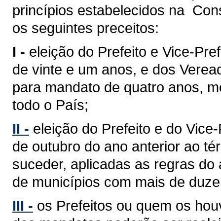
princípios estabelecidos na Cons
os seguintes preceitos:
I -
eleição do Prefeito e Vice-Pref
de vinte e um anos, e dos Verea
para mandato de quatro anos, med
todo o País;
II -
eleição do Prefeito e do Vice
de outubro do ano anterior ao 
suceder, aplicadas as regras do 
de municípios com mais de duzent
III -
os Prefeitos ou quem os hou