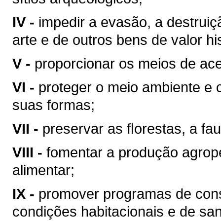
IV -
impedir a evasão, a destrui
arte e de outros bens de valor hist
V -
proporcionar os meios de ace
VI -
proteger o meio ambiente e 
suas formas;
VII -
preservar as ﬂorestas, a fau
VIII -
fomentar a produção agrop
alimentar;
IX -
promover programas de cons
condições habitacionais e de sa