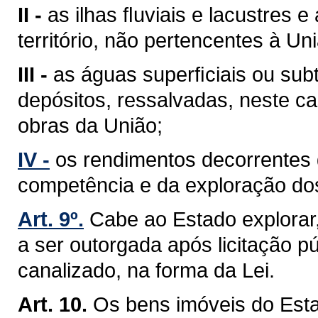
II -
as ilhas ﬂuviais e lacustres 
território, não pertencentes à Un
III -
as águas superﬁciais ou sub
depósitos, ressalvadas, neste ca
obras da União;
IV -
os rendimentos decorrentes 
competência e da exploração do
Art. 9º.
Cabe ao Estado explorar
a ser outorgada após licitação pú
canalizado, na forma da Lei.
Art. 10.
Os bens imóveis do Est