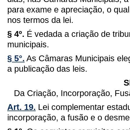
para exame e apreciação, o qual 
nos termos da lei.
§ 4º.
É vedada a criação de trib
municipais.
§ 5°.
As Câmaras Municipais eleg
a publicação das leis.
S
Da Criação, Incorporação, Fu
Art. 19.
Lei complementar estadu
incorporação, a fusão e o desm