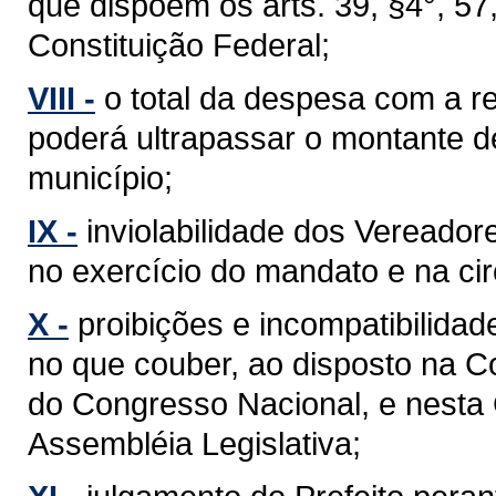
que dispõem os arts. 39, §4°, 57, §
Constituição Federal;
VIII -
o total da despesa com a 
poderá ultrapassar o montante d
município;
IX -
inviolabilidade dos Vereador
no exercício do mandato e na cir
X -
proibições e incompatibilidad
no que couber, ao disposto na C
do Congresso Nacional, e nesta
Assembléia Legislativa;