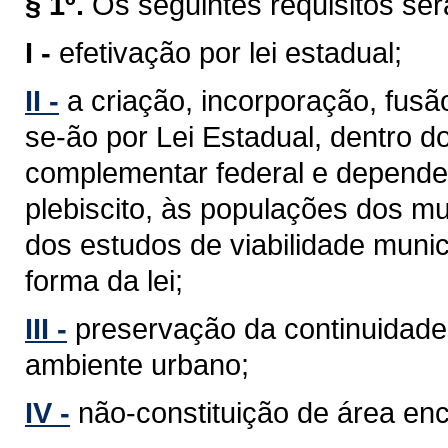
§ 1º.
Os seguintes requisitos se
I -
efetivação por lei estadual;
II -
a criação, incorporação, fus
se-ão por Lei Estadual, dentro d
complementar federal e depender
plebiscito, às populações dos mu
dos estudos de viabilidade munic
forma da lei;
III -
preservação da continuidade 
ambiente urbano;
IV -
não-constituição de área en