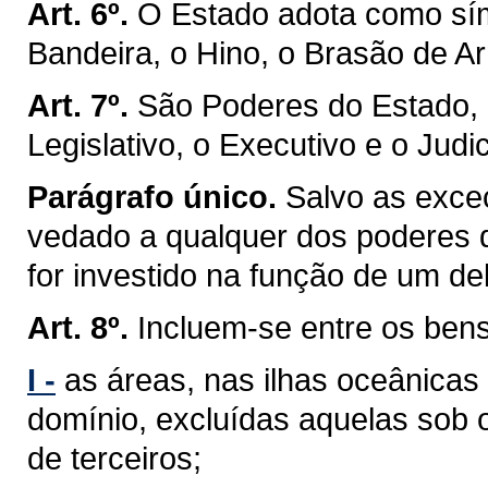
Art. 6º.
O Estado adota como sím
Bandeira, o Hino, o Brasão de Ar
Art. 7º.
São Poderes do Estado, 
Legislativo, o Executivo e o Judic
Parágrafo único.
Salvo as exceç
vedado a qualquer dos poderes 
for investido na função de um de
Art. 8º.
Incluem-se entre os ben
I -
as áreas, nas ilhas oceânicas
domínio, excluídas aquelas sob 
de terceiros;