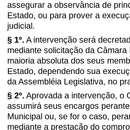
assegurar a observância de princ
Estado, ou para prover a execuç
judicial.
§ 1º.
A intervenção será decretad
mediante solicitação da Câmara 
maioria absoluta dos seus membr
Estado, dependendo sua execuçã
da Assembléia Legislativa, no pr
§ 2º.
Aprovada a intervenção, o 
assumirá seus encargos perant
Municipal ou, se for o caso, pera
mediante a prestação do compro