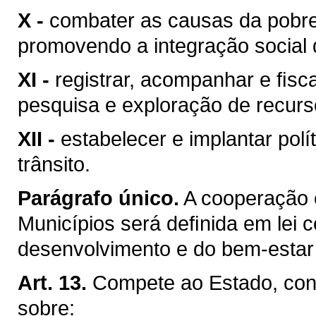
X -
combater as causas da pobre
promovendo a integração social 
XI -
registrar, acompanhar e ﬁsca
pesquisa e exploração de recurso
XII -
estabelecer e implantar pol
trânsito.
Parágrafo único.
A cooperação 
Municípios será deﬁnida em lei c
desenvolvimento e do bem-estar 
Art. 13.
Compete ao Estado, conc
sobre: