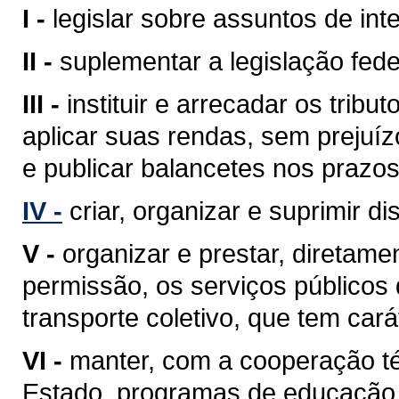
I -
legislar sobre assuntos de inte
II -
suplementar a legislação fede
III -
instituir e arrecadar os tri
aplicar suas rendas, sem prejuíz
e publicar balancetes nos prazos
IV -
criar, organizar e suprimir di
V -
organizar e prestar, diretam
permissão, os serviços públicos d
transporte coletivo, que tem cará
VI -
manter, com a cooperação té
Estado, programas de educação 