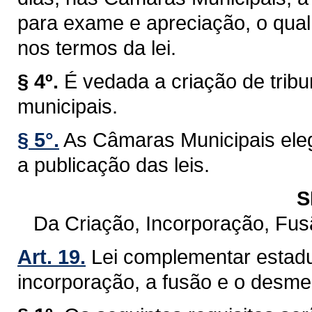
para exame e apreciação, o qual 
nos termos da lei.
§ 4º.
É vedada a criação de trib
municipais.
§ 5°.
As Câmaras Municipais eleg
a publicação das leis.
S
Da Criação, Incorporação, Fu
Art. 19.
Lei complementar estadu
incorporação, a fusão e o desm