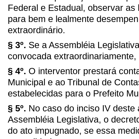
Federal e Estadual, observar as l
para bem e lealmente desempen
extraordinário.
§ 3º.
Se a Assembléia Legislativ
convocada extraordinariamente, 
§ 4º.
O interventor prestará con
Municipal e ao Tribunal de Con
estabelecidas para o Prefeito Mun
§ 5º.
No caso do inciso IV deste 
Assembléia Legislativa, o decret
do ato impugnado, se essa medid