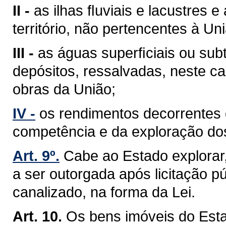
II -
as ilhas ﬂuviais e lacustres 
território, não pertencentes à Un
III -
as águas superﬁciais ou sub
depósitos, ressalvadas, neste ca
obras da União;
IV -
os rendimentos decorrentes 
competência e da exploração do
Art. 9º.
Cabe ao Estado explorar
a ser outorgada após licitação pú
canalizado, na forma da Lei.
Art. 10.
Os bens imóveis do Est