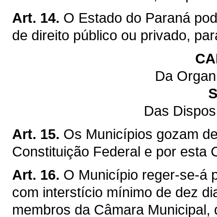
Art. 14.
O Estado do Paraná pod
de direito público ou privado, pa
CA
Da Organi
S
Das Dispos
Art. 15.
Os Municípios gozam de 
Constituição Federal e por esta 
Art. 16.
O Município reger-se-á p
com interstício mínimo de dez di
membros da Câmara Municipal, q