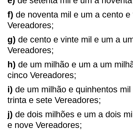
e)
de setenta mil e um a noventa
f)
de noventa mil e um a cento e 
Vereadores;
g)
de cento e vinte mil e um a u
Vereadores;
h)
de um milhão e um a um milhão
cinco Vereadores;
i)
de um milhão e quinhentos mil 
trinta e sete Vereadores;
j)
de dois milhões e um a dois mil
e nove Vereadores;