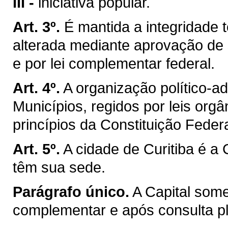
III -
iniciativa popular.
Art. 3º.
É mantida a integridade t
alterada mediante aprovação de 
e por lei complementar federal.
Art. 4º.
A organização político-a
Municípios, regidos por leis org
princípios da Constituição Federa
Art. 5º.
A cidade de Curitiba é a
têm sua sede.
Parágrafo único.
A Capital som
complementar e após consulta ple