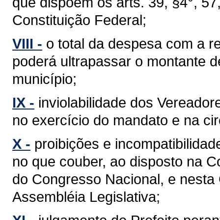
que dispõem os arts. 39, §4°, 57, §
Constituição Federal;
VIII -
o total da despesa com a 
poderá ultrapassar o montante d
município;
IX -
inviolabilidade dos Vereador
no exercício do mandato e na cir
X -
proibições e incompatibilidad
no que couber, ao disposto na C
do Congresso Nacional, e nesta
Assembléia Legislativa;