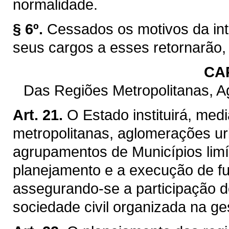
normalidade.
§ 6º.
Cessados os motivos da int
seus cargos a esses retornarão,
CAP
Das Regiões Metropolitanas, 
Art. 21.
O Estado instituirá, med
metropolitanas, aglomerações ur
agrupamentos de Municípios limít
planejamento e a execução de f
assegurando-se a participação d
sociedade civil organizada na ge