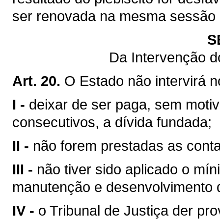
ser renovada na mesma sessão le
S
Da Intervenção d
Art. 20.
O Estado não intervirá 
I -
deixar de ser paga, sem motiv
consecutivos, a dívida fundada;
II -
não forem prestadas as contas
III -
não tiver sido aplicado o mín
manutenção e desenvolvimento d
IV -
o Tribunal de Justiça der pr