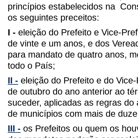
princípios estabelecidos na Cons
os seguintes preceitos:
I -
eleição do Prefeito e Vice-Pref
de vinte e um anos, e dos Verea
para mandato de quatro anos, med
todo o País;
II -
eleição do Prefeito e do Vice
de outubro do ano anterior ao 
suceder, aplicadas as regras do 
de municípios com mais de duzent
III -
os Prefeitos ou quem os hou