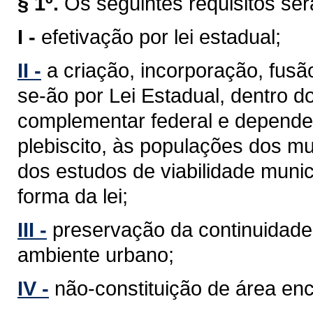
§ 1º.
Os seguintes requisitos se
I -
efetivação por lei estadual;
II -
a criação, incorporação, fus
se-ão por Lei Estadual, dentro d
complementar federal e depender
plebiscito, às populações dos mu
dos estudos de viabilidade munic
forma da lei;
III -
preservação da continuidade 
ambiente urbano;
IV -
não-constituição de área en