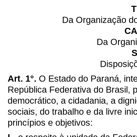
T
Da Organização do
CA
Da Organi
S
Disposiç
Art. 1°.
O Estado do Paraná, inte
República Federativa do Brasil,
democrático, a cidadania, a dig
sociais, do trabalho e da livre ini
princípios e objetivos: