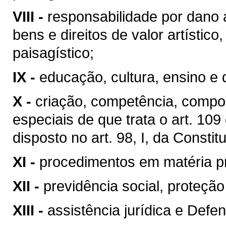
VIII -
responsabilidade por dano 
bens e direitos de valor artístico, 
paisagístico;
IX -
educação, cultura, ensino e 
X -
criação, competência, compo
especiais de que trata o art. 10
disposto no art. 98, I, da Constit
XI -
procedimentos em matéria p
XII -
previdência social, proteçã
XIII -
assistência jurídica e Defen