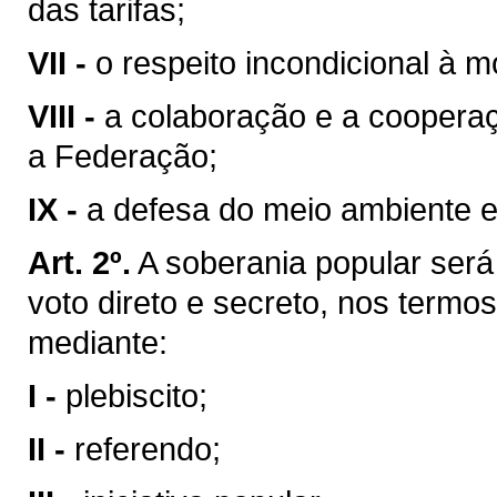
das tarifas;
VII -
o respeito incondicional à m
VIII -
a colaboração e a coopera
a Federação;
IX -
a defesa do meio ambiente e
Art. 2º.
A soberania popular será 
voto direto e secreto, nos termos
mediante:
I -
plebiscito;
II -
referendo;