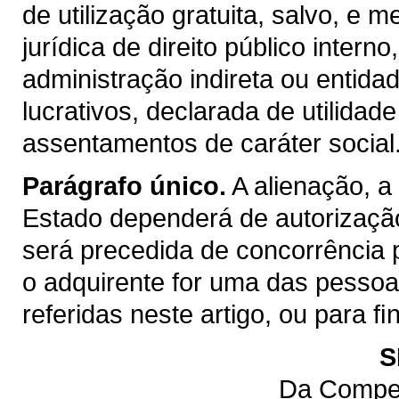
de utilização gratuita, salvo, e m
jurídica de direito público inter
administração indireta ou entida
lucrativos, declarada de utilidad
assentamentos de caráter social
Parágrafo único.
A alienação, a
Estado dependerá de autorização
será precedida de concorrência 
o adquirente for uma das pessoas 
referidas neste artigo, ou para 
S
Da Compet