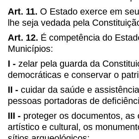
Art. 11.
O Estado exerce em seu 
lhe seja vedada pela Constituiçã
Art. 12.
É competência do Esta
Municípios:
I -
zelar pela guarda da Constituiç
democráticas e conservar o patri
II -
cuidar da saúde e assistência
pessoas portadoras de deﬁciênci
III -
proteger os documentos, as o
artístico e cultural, os monumen
sítios arqueológicos;