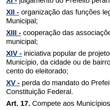
XI -
julgamento do Prefeito perant
XII -
organização das funções leg
Municipal;
XIII -
cooperação das associaçõe
municipal;
XIV -
iniciativa popular de projet
Município, da cidade ou de bairr
cento do eleitorado;
XV -
perda do mandato do Prefeit
Constituição Federal.
Art. 17.
Compete aos Municípios