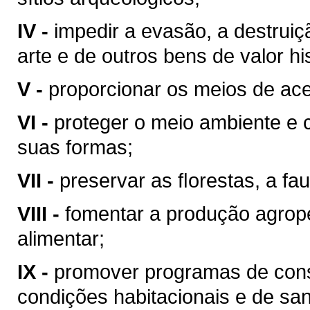
IV -
impedir a evasão, a destrui
arte e de outros bens de valor hist
V -
proporcionar os meios de ace
VI -
proteger o meio ambiente e 
suas formas;
VII -
preservar as ﬂorestas, a fau
VIII -
fomentar a produção agrop
alimentar;
IX -
promover programas de cons
condições habitacionais e de sa