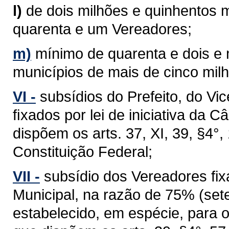
l)
de dois milhões e quinhentos m
quarenta e um Vereadores;
m)
mínimo de quarenta e dois e
municípios de mais de cinco milh
VI -
subsídios do Prefeito, do Vi
ﬁxados por lei de iniciativa da 
dispõem os arts. 37, XI, 39, §4°, 1
Constituição Federal;
VII -
subsídio dos Vereadores fixa
Municipal, na razão de 75% (sete
estabelecido, em espécie, para 