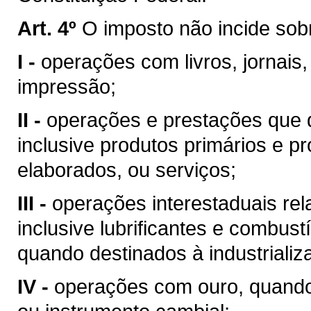
Art. 4º
O imposto não incide sob
I -
operações com livros, jornais,
impressão;
II -
operações e prestações que d
inclusive produtos primários e pr
elaborados, ou serviços;
III -
operações interestaduais rela
inclusive lubrificantes e combust
quando destinados à industrializ
IV -
operações com ouro, quando 