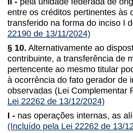
II -
pela unidade federada de ori
entre os créditos pertinentes às
transferido na forma do inciso I 
22190 de 13/11/2024)
§ 10.
Alternativamente ao dispost
contribuinte, a transferência de
pertencente ao mesmo titular po
à ocorrência do fato gerador de
observadas (Lei Complementar F
Lei 22262 de 13/12/2024)
I -
nas operações internas, as al
(Incluído pela Lei 22262 de 13/1