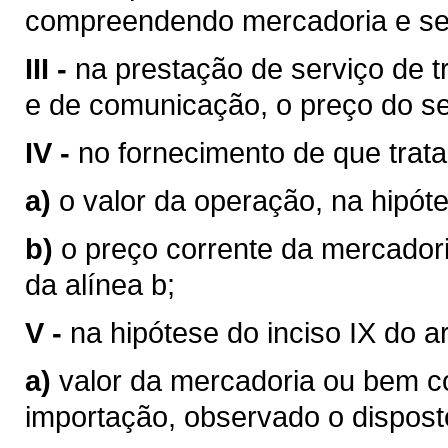
compreendendo mercadoria e se
III -
na prestação de serviço de tr
e de comunicação, o preço do se
IV -
no fornecimento de que trata o
a)
o valor da operação, na hipóte
b)
o preço corrente da mercador
da alínea b;
V -
na hipótese do inciso IX do a
a)
valor da mercadoria ou bem 
importação, observado o disposto