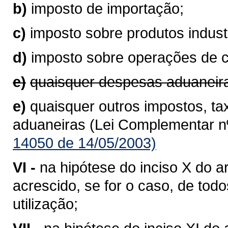
b)
imposto de importação;
c)
imposto sobre produtos industr
d)
imposto sobre operações de 
e)
quaisquer despesas aduaneir
e)
quaisquer outros impostos, ta
aduaneiras (Lei Complementar nº
14050 de 14/05/2003)
VI -
na hipótese do inciso X do ar
acrescido, se for o caso, de to
utilização;