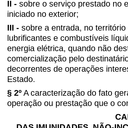
II -
sobre o serviço prestado no e
iniciado no exterior;
III -
sobre a entrada, no territóri
lubrificantes e combustíveis líq
energia elétrica, quando não des
comercialização pelo destinatário
decorrentes de operações intere
Estado.
§ 2º
A caracterização do fato ge
operação ou prestação que o con
CA
DAS IMUNIDADES, NÃO-INC