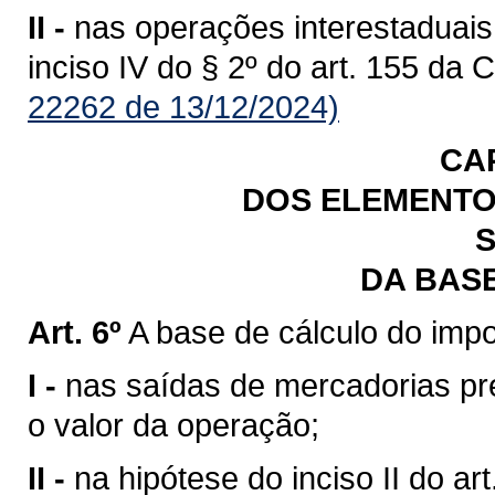
II -
nas operações interestaduais
inciso IV do § 2º do art. 155 da 
22262 de 13/12/2024)
CA
DOS ELEMENTO
S
DA BAS
Art. 6º
A base de cálculo do impo
I -
nas saídas de mercadorias previ
o valor da operação;
II -
na hipótese do inciso II do art