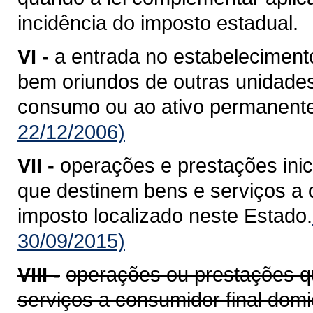
incidência do imposto estadual.
VI -
a entrada no estabelecimento
bem oriundos de outras unidade
consumo ou ao ativo permanente
22/12/2006)
VII -
operações e prestações ini
que destinem bens e serviços a c
imposto localizado neste Estado.
30/09/2015)
VIII -
operações ou prestações q
serviços a consumidor final domi