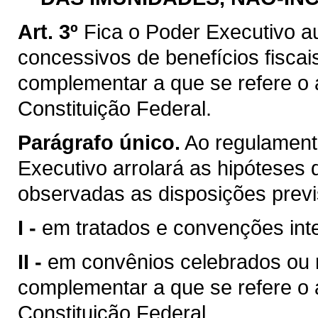
Art. 3º
Fica o Poder Executivo a
concessivos de benefícios fiscai
complementar a que se refere o ar
Constituição Federal.
Parágrafo único.
Ao regulamenta
Executivo arrolará as hipóteses d
observadas as disposições previ
I -
em tratados e convenções inte
II -
em convênios celebrados ou ra
complementar a que se refere o ar
Constituição Federal.