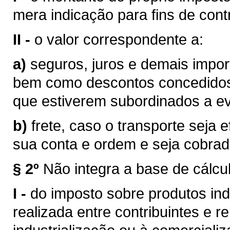
mera indicação para fins de contr
II -
o valor correspondente a:
a)
seguros, juros e demais impor
bem como descontos concedidos
que estiverem subordinados a eve
b)
frete, caso o transporte seja 
sua conta e ordem e seja cobra
§ 2º
Não integra a base de cálcu
I -
do imposto sobre produtos ind
realizada entre contribuintes e r