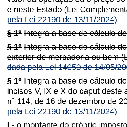
e neste Estado (Lei Complementa
pela Lei 22190 de 13/11/2024)
§ 1º
Integra a base de cálculo do
§ 1º
Integra a base de cálculo do
exterior de mercadoria ou bem (
dada pela Lei 14050 de 14/05/20
§ 1º
Integra a base de cálculo do
incisos V, IX e X do caput deste
nº 114, de 16 de dezembro de 20
pela Lei 22190 de 13/11/2024)
I -
o montante do próprio imposto