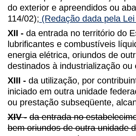
do exterior e apreendidos ou a
114/02);
(Redação dada pela Lei
XII -
da entrada no território do E
lubrificantes e combustíveis líq
energia elétrica, oriundos de ou
destinados à industrialização ou
XIII -
da utilização, por contribui
iniciado em outra unidade feder
ou prestação subseqüente, alcan
XIV -
da entrada no estabelecime
bem oriundos de outra unidade 