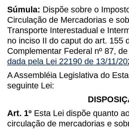
Súmula:
Dispõe sobre o Imposto
Circulação de Mercadorias e sob
Transporte Interestadual e Inte
no inciso II do caput do art. 155
Complementar Federal nº 87, de
dada pela Lei 22190 de 13/11/20
A Assembléia Legislativa do Est
seguinte Lei:
DISPOSIÇ
Art. 1º
Esta Lei dispõe quanto a
circulação de mercadorias e sob