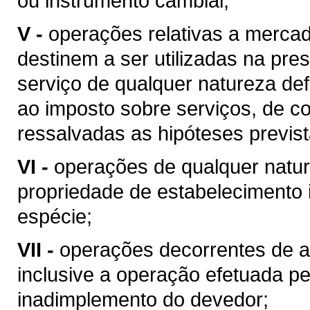
ou instrumento cambial;
V -
operações relativas a merca
destinem a ser utilizadas na pres
serviço de qualquer natureza de
ao imposto sobre serviços, de co
ressalvadas as hipóteses previs
VI -
operações de qualquer natur
propriedade de estabelecimento i
espécie;
VII -
operações decorrentes de al
inclusive a operação efetuada p
inadimplemento do devedor;