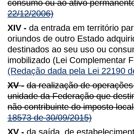
consumo ou ao ativo permanente
22/12/2006)
XIV -
da entrada em território 
oriundos de outro Estado adquiri
destinados ao seu uso ou consum
imobilizado (Lei Complementar Fe
(Redação dada pela Lei 22190 d
XV -
da realização de operações
unidade da Federação que destin
não contribuinte do imposto loca
18573 de 30/09/2015)
XV -
da saída, de estabeleciment