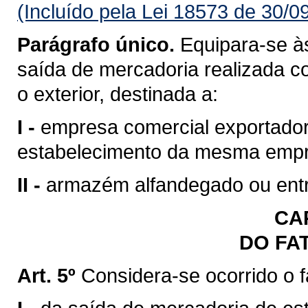
(Incluído pela Lei 18573 de 30/0
Parágrafo único.
Equipara-se às
saída de mercadoria realizada c
o exterior, destinada a:
I -
empresa comercial exportadora
estabelecimento da mesma emp
II -
armazém alfandegado ou entr
CAP
DO FA
Art. 5º
Considera-se ocorrido o 