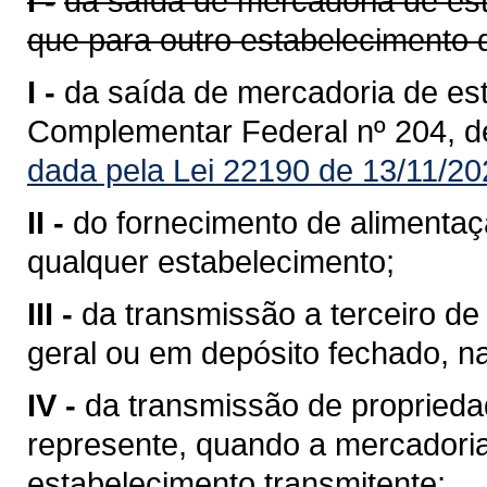
I -
da saída de mercadoria de est
que para outro estabelecimento 
I -
da saída de mercadoria de est
Complementar Federal nº 204, d
dada pela Lei 22190 de 13/11/20
II -
do fornecimento de alimentaç
qualquer estabelecimento;
III -
da transmissão a terceiro 
geral ou em depósito fechado, n
IV -
da transmissão de propriedad
represente, quando a mercadoria 
estabelecimento transmitente;