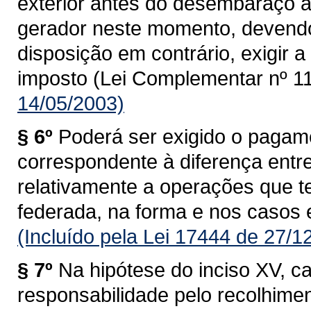
exterior antes do desembaraço ad
gerador neste momento, devendo
disposição em contrário, exigir
imposto (Lei Complementar nº 11
14/05/2003)
§ 6º
Poderá ser exigido o pagam
correspondente à diferença entre 
relativamente a operações que 
federada, na forma e nos casos 
(Incluído pela Lei 17444 de 27/1
§ 7º
Na hipótese do inciso XV, c
responsabilidade pelo recolhime