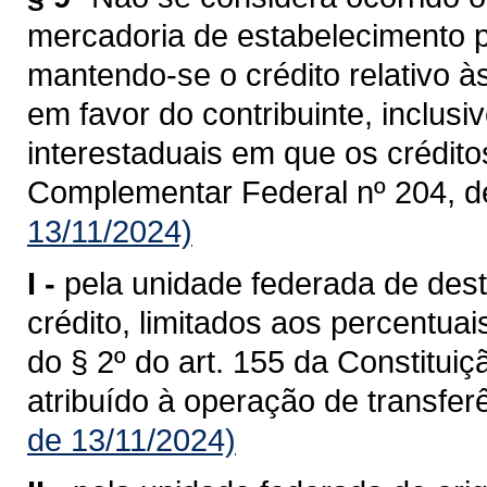
mercadoria de estabelecimento p
mantendo-se o crédito relativo à
em favor do contribuinte, inclusi
interestaduais em que os crédit
Complementar Federal nº 204, d
13/11/2024)
I -
pela unidade federada de dest
crédito, limitados aos percentua
do § 2º do art. 155 da Constituiç
atribuído à operação de transferê
de 13/11/2024)