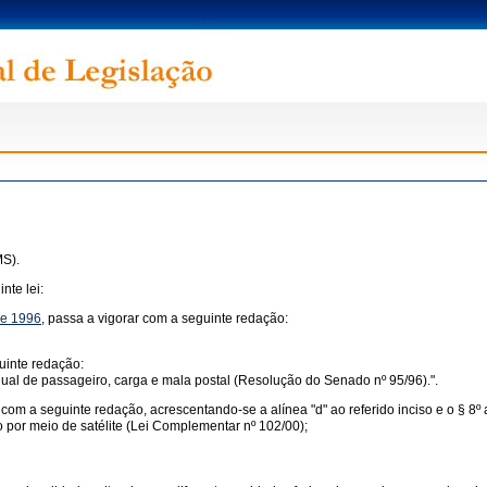
MS).
nte lei:
 de 1996
, passa a vigorar com a seguinte redação:
uinte redação:
dual de passageiro, carga e mala postal (Resolução do Senado nº 95/96).".
com a seguinte redação, acrescentando-se a alínea "d" ao referido inciso e o § 8º
 por meio de satélite (Lei Complementar nº 102/00);