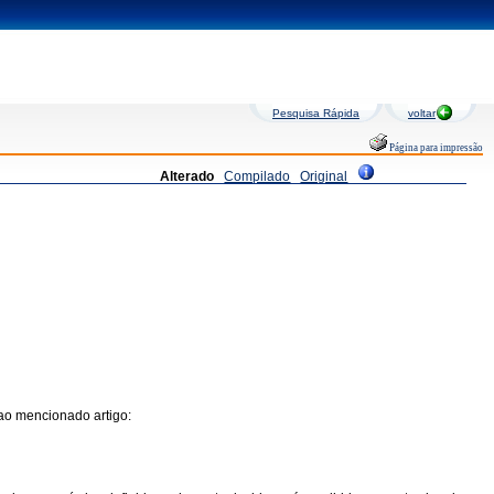
Pesquisa Rápida
voltar
Página para impressão
Alterado
Compilado
Original
 ao mencionado artigo: