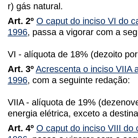
r) gás natural.
Art. 2º
O caput do inciso VI do ca
1996
, passa a vigorar com a seg
VI - alíquota de 18% (dezoito p
Art. 3º
Acrescenta o inciso VIIA a
1996
, com a seguinte redação:
VIIA - alíquota de 19% (dezenov
energia elétrica, exceto a destina
Art. 4º
O caput do inciso VIII do 