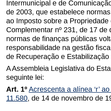
Intermunicipal e de Comunicação
de 2003, que estabelece normas s
ao Imposto sobre a Propriedade 
Complementar nº 231, de 17 de 
normas de finanças públicas volt
responsabilidade na gestão fisc
de Recuperação e Estabilização
A Assembleia Legislativa do Est
seguinte lei:
Art. 1º
Acrescenta a alínea ‘r’ ao 
11.580
, de 14 de novembro de 1