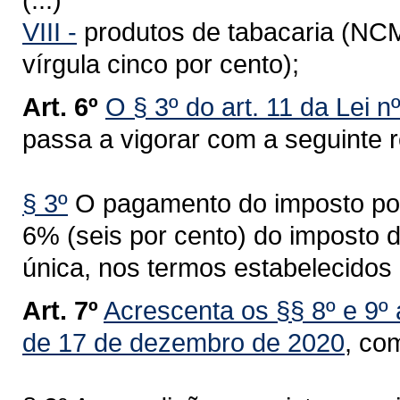
VIII -
produtos de tabacaria (NCM
vírgula cinco por cento);
Art. 6º
O § 3º do art. 11 da Lei 
passa a vigorar com a seguinte 
§ 3º
O pagamento do imposto pod
6% (seis por cento) do imposto 
única, nos termos estabelecidos
Art. 7º
Acrescenta os §§ 8º e 9º 
de 17 de dezembro de 2020
, co