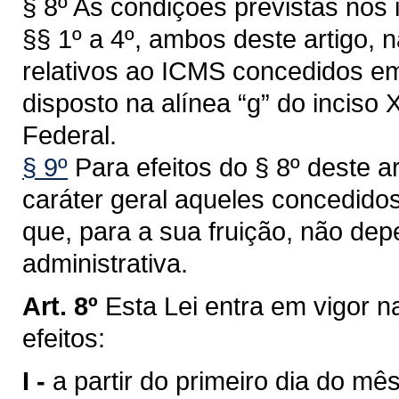
§ 8º As condições previstas nos i
§§ 1º a 4º, ambos deste artigo, n
relativos ao ICMS concedidos em
disposto na alínea “g” do inciso X
Federal.
§ 9º
Para efeitos do § 8º deste a
caráter geral aqueles concedidos
que, para a sua fruição, não d
administrativa.
Art. 8º
Esta Lei entra em vigor n
efeitos:
I -
a partir do primeiro dia do mê