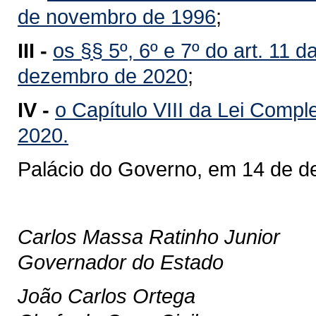
de novembro de 1996
;
III -
os §§ 5º, 6º e 7º do art. 11
dezembro de 2020
;
IV -
o Capítulo VIII da Lei Comp
2020.
Palácio do Governo, em 14 de d
Carlos Massa Ratinho Junior
Governador do Estado
João Carlos Ortega