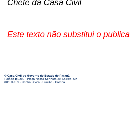
Chefe da Casa Civil
Este texto não substitui o public
© Casa Civil do Governo do Estado do Paraná
Palácio Iguaçu - Praça Nossa Senhora de Salette, s/n
80530-909 - Centro Cívico - Curitiba - Paraná