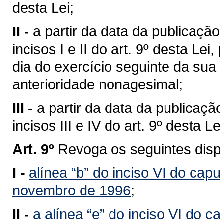
desta Lei;
II -
a partir da data da publicação
incisos I e II do art. 9º desta Lei
dia do exercício seguinte da sua
anterioridade nonagesimal;
III -
a partir da data da publicaçã
incisos III e IV do art. 9º desta Le
Art. 9º
Revoga os seguintes disp
I -
alínea “b” do inciso VI do capu
novembro de 1996
;
II -
a alínea “e” do inciso VI do c