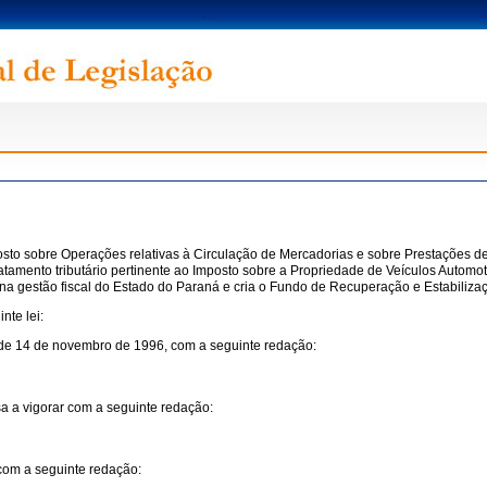
posto sobre Operações relativas à Circulação de Mercadorias e sobre Prestações d
atamento tributário pertinente ao Imposto sobre a Propriedade de Veículos Autom
na gestão fiscal do Estado do Paraná e cria o Fundo de Recuperação e Estabiliza
nte lei:
 de 14 de novembro de 1996, com a seguinte redação:
sa a vigorar com a seguinte redação:
 com a seguinte redação: