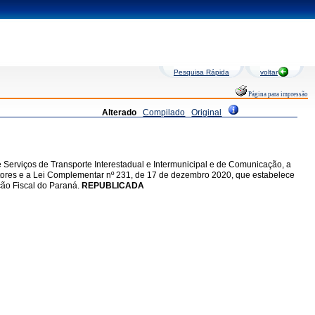
Pesquisa Rápida
voltar
Página para impressão
Alterado
Compilado
Original
e Serviços de Transporte Interestadual e Intermunicipal e de Comunicação, a
otores e a Lei Complementar nº 231, de 17 de dezembro 2020, que estabelece
ção Fiscal do Paraná.
REPUBLICADA