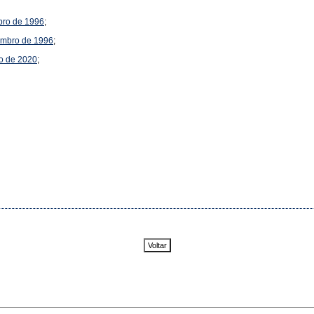
mbro de 1996
;
ovembro de 1996
;
ro de 2020
;