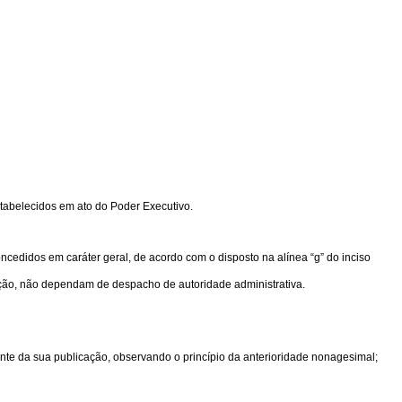
tabelecidos em ato do Poder Executivo.
concedidos em caráter geral, de acordo com o disposto na alínea “g” do inciso
ruição, não dependam de despacho de autoridade administrativa.
 seguinte da sua publicação, observando o princípio da anterioridade nonagesimal;