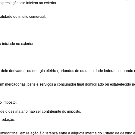
 prestações se iniciem no exterior.
lidade ou intuito comercial:
 iniciado no exterior;
sos dele derivados, ou energia elétrica, oriundos de outra unidade federada, quando
m mercadorias, bens e serviços a consumidor final domiciliado ou estabelecido nes
do imposto;
de o destinatário não ser contribuinte do imposto.
 redação:
idor final, em relação à diferença entre a alíquota interna do Estado de destino e 