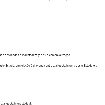
 não destinados à industrialização ou à comercialização.
te Estado, em relação à diferença entre a alíquota interna deste Estado e a
a alíquota interestadual: