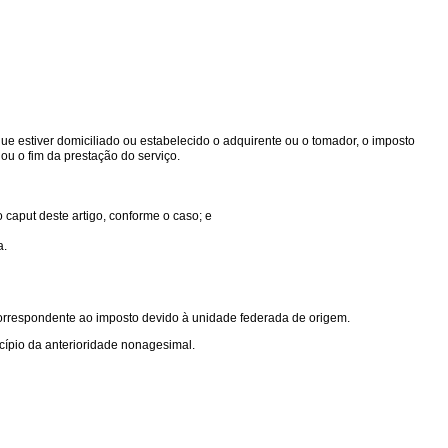
que estiver domiciliado ou estabelecido o adquirente ou o tomador, o imposto
ou o fim da prestação do serviço.
o caput deste artigo, conforme o caso; e
a.
o correspondente ao imposto devido à unidade federada de origem.
ncípio da anterioridade nonagesimal.