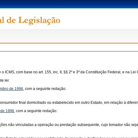
 o ICMS, com base no art. 155, inc. II, §§ 2º e 3º da Constituição Federal, e na L
e lei:
vembro de 1996
, com a seguinte redação:
nsumidor final domiciliado ou estabelecido em outro Estado, em relação à diferenç
, de 1996
, com a seguinte redação:
stações não vinculadas a operação ou prestação subsequente, cujo tomador não seja