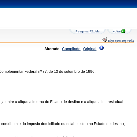
Pesquisa Rápida
voltar
Página para impressão
Alterado
Compilado
Original
ei Complementar Federal nº 87, de 13 de setembro de 1996.
a entre a alíquota interna do Estado de destino e a alíquota interestadual:
 contribuinte do imposto domiciliado ou estabelecido no Estado de destino;