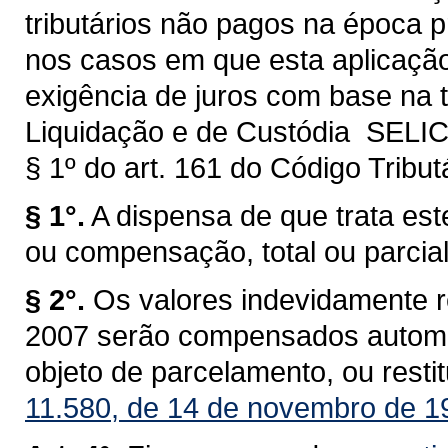
tributários não pagos na época pr
nos casos em que esta aplicaçã
exigência de juros com base na t
Liquidação e de Custódia  SELI
§ 1º do art. 161 do Código Tribut
§ 1°.
A dispensa de que trata este
ou compensação, total ou parcial
§ 2°.
Os valores indevidamente re
2007 serão compensados automat
objeto de parcelamento, ou rest
11.580, de 14 de novembro de 1