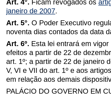
Art. 4°.
Ficam revogados os
arti
janeiro de 2007
.
Art. 5°.
O Poder Executivo regul
noventa dias contados da data d
Art. 6º.
Esta lei entrará em vigo
efeitos a partir de 22 de dezemb
art. 1º; a partir de 22 de janeiro 
V, VI e VII do art. 1º e aos artigo
em relação aos demais dispositi
PALÁCIO DO GOVERNO EM CURIT