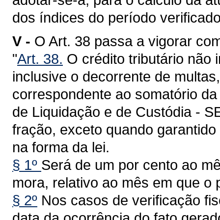
dos índices do período verificado
V -
O Art. 38 passa a vigorar co
"
Art. 38.
O crédito tributário não
inclusive o decorrente de multas
correspondente ao somatório da 
de Liquidação e de Custódia - SE
fração, exceto quando garantido 
na forma da lei.
§ 1º
Será de um por cento ao mês
mora, relativo ao mês em que o 
§ 2º
Nos casos de verificação fis
data da ocorrência do fato gerad