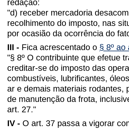
redação:
"d) receber mercadoria desaco
recolhimento do imposto, nas si
por ocasião da ocorrência do fat
III -
Fica acrescentado o
§ 8º ao 
"§ 8º O contribuinte que efetue 
creditar-se do imposto das opera
combustíveis, lubrificantes, óleo
ar e demais materiais rodantes,
de manutenção da frota, inclusiv
art. 27."
IV -
O art. 37 passa a vigorar co