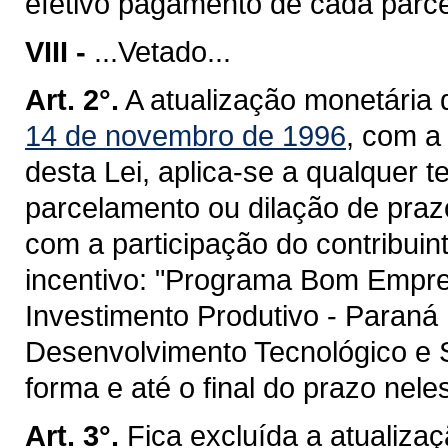
efetivo pagamento de cada parce
VIII -
...Vetado...
Art. 2°.
A atualização monetária 
14 de novembro de 1996
, com a 
desta Lei, aplica-se a qualquer 
parcelamento ou dilação de praz
com a participação do contribui
incentivo: "Programa Bom Empre
Investimento Produtivo - Paran
Desenvolvimento Tecnológico e
forma e até o final do prazo nele
Art. 3°.
Fica excluída a atualiza