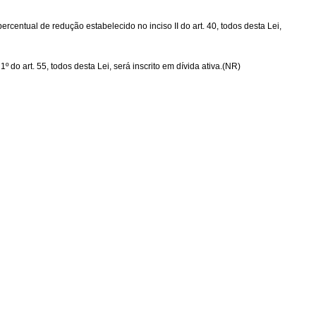
percentual de redução estabelecido no inciso II do art. 40, todos desta Lei,
 do art. 55, todos desta Lei, será inscrito em dívida ativa.(NR)