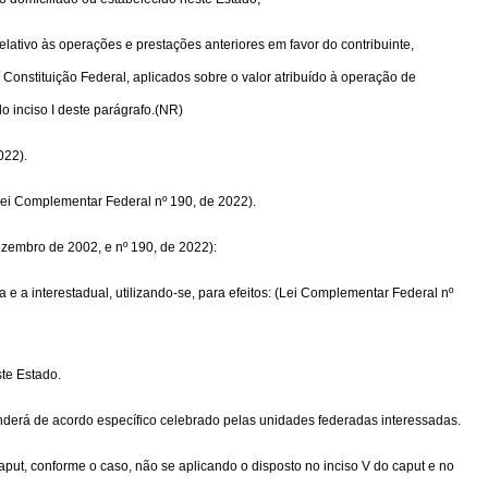
lativo às operações e prestações anteriores em favor do contribuinte,
a Constituição Federal, aplicados sobre o valor atribuído à operação de
o inciso I deste parágrafo.(NR)
022).
(Lei Complementar Federal nº 190, de 2022).
dezembro de 2002, e nº 190, de 2022):
 e a interestadual, utilizando-se, para efeitos: (Lei Complementar Federal nº
ste Estado.
enderá de acordo específico celebrado pelas unidades federadas interessadas.
o caput, conforme o caso, não se aplicando o disposto no inciso V do caput e no