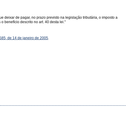
que deixar de pagar, no prazo previsto na legislação tributária, o imposto a
 benefício descrito no art. 40 desta lei."
585, de 14 de janeiro de 2005
.