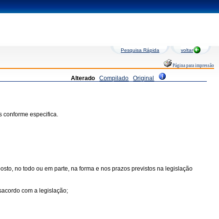
Pesquisa Rápida
voltar
Página para impressão
Alterado
Compilado
Original
s conforme especifica.
osto, no todo ou em parte, na forma e nos prazos previstos na legislação
sacordo com a legislação;