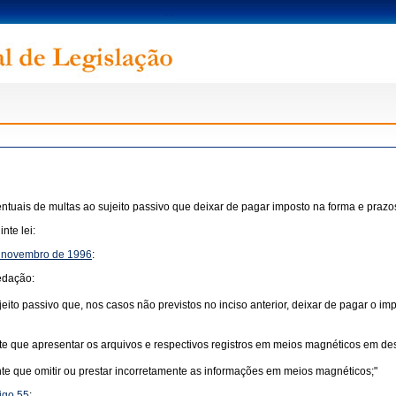
rcentuais de multas ao sujeito passivo que deixar de pagar imposto na forma e prazo
nte lei:
de novembro de 1996
:
edação:
ito passivo que, nos casos não previstos no inciso anterior, deixar de pagar o imp
te que apresentar os arquivos e respectivos registros em meios magnéticos em de
nte que omitir ou prestar incorretamente as informações em meios magnéticos;"
tigo 55
: