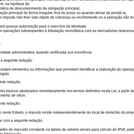
m, na hipótese de:
prática de descumprimento da obrigação principal;
o principal de forma irregular, fora do prazo ou quando deixar de prestá-la;
 imposto não tiver sido objeto de cobrança ou recolhimento ou a operação não tiv
m possuir autorização para o exercício da atividade.
m operações subsequentes à tributação monofásica com as mercadorias relacionad
:
toridade administrativa, quando certificada sua ocorrência.
 a seguinte redação:
existam elementos ou informações que permitam identificar a realização de operações
xigido.
inte redação:
res básicos atualizados monetariamente nos termos definidos nesta Lei, a partir da
mento de ofício.
inte redação:
to neste Estado, o imposto incide independentemente do local de domicílio do propr
rar com a seguinte redação:
 médio de mercado constante na tabela de valores venais para cálculo do IPVA, pub