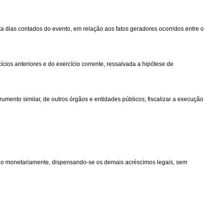
ta dias contados do evento, em relação aos fatos geradores ocorridos entre o
os anteriores e do exercício corrente, ressalvada a hipótese de
mento similar, de outros órgãos e entidades públicos, fiscalizar a execução
ido monetariamente, dispensando-se os demais acréscimos legais, sem