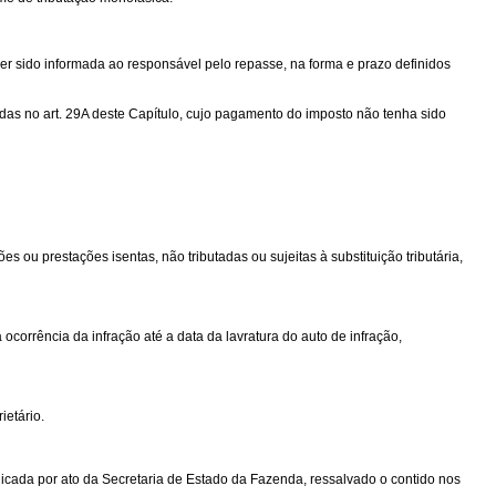
er sido informada ao responsável pelo repasse, na forma e prazo definidos
as no art. 29A deste Capítulo, cujo pagamento do imposto não tenha sido
 ou prestações isentas, não tributadas ou sujeitas à substituição tributária,
 ocorrência da infração até a data da lavratura do auto de infração,
ietário.
licada por ato da Secretaria de Estado da Fazenda, ressalvado o contido nos