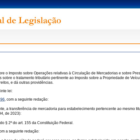
bre o Imposto sobre Operações relativas à Circulação de Mercadorias e sobre Prest
obre o tratamento tributário pertinente ao Imposto sobre a Propriedade de Veícu
tos, e dá outras providências.
nte lei:
996
, com a seguinte redação:
uinte, a transferência de mercadoria para estabelecimento pertencente ao mesmo tit
4, de 2023):
do § 2º do art. 155 da Constituição Federal.
com a seguinte redação: