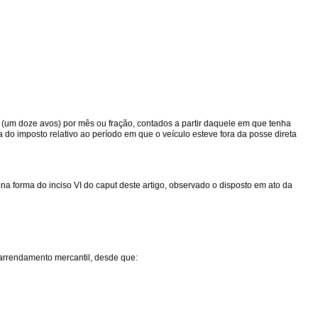
2 (um doze avos) por mês ou fração, contados a partir daquele em que tenha
do imposto relativo ao período em que o veículo esteve fora da posse direta
a forma do inciso VI do caput deste artigo, observado o disposto em ato da
 arrendamento mercantil, desde que: