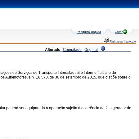
Pesquisa Rápida
voltar
Página para impressão
Alterado
Compilado
Original
ações de Serviços de Transporte Interestadual e Intermunicipal e de
los Automotores, e nº 18.573, de 30 de setembro de 2015, que dispõe sobre o
ular poderá ser equiparada à operação sujeita à ocorrência do fato gerador de