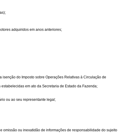
as);
motores adquiridos em anos anteriores;
a a isenção do Imposto sobre Operações Relativas à Circulação de
s estabelecidas em ato da Secretaria de Estado da Fazenda;
rio ou ao seu representante legal;
a de omissão ou inexatidão de informações de responsabilidade do sujeito