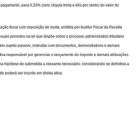
pagamento, para 0,33% (zero vírgula trinta e três por cento) do valor do
cação fiscal com imposição de multa, emitida por Auditor Fiscal da Receita
suais previstos na lei que dispõe sobre o processo administrativo tributário
elo sujeito passivo, instruída com documentos, demonstrativos e demais
tiva responsável por gerenciar o lançamento do imposto e demais atribuições
o na hipótese de submetida a reexame necessário, considerando-se definitiva a
o poderá ser inscrito em dívida ativa.