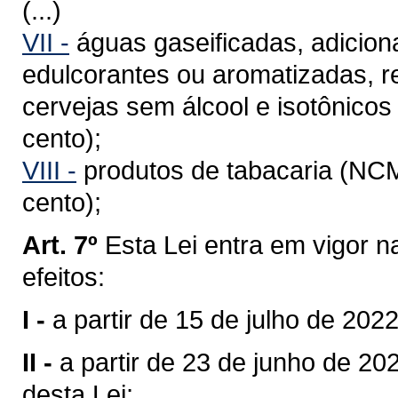
(...)
VII -
águas gaseificadas, adicion
edulcorantes ou aromatizadas, re
cervejas sem álcool e isotônico
cento);
VIII -
produtos de tabacaria (NCM
cento);
Art. 7º
Esta Lei entra em vigor n
efeitos:
I -
a partir de 15 de julho de 2022
II -
a partir de 23 de junho de 202
desta Lei;