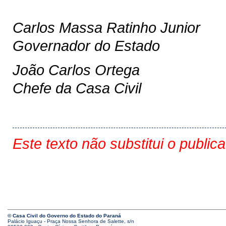
Carlos Massa Ratinho Junior
Governador do Estado
João Carlos Ortega
Chefe da Casa Civil
Este texto não substitui o public
© Casa Civil do Governo do Estado do Paraná
Palácio Iguaçu - Praça Nossa Senhora de Salette, s/n