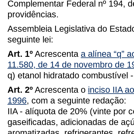
Complementar Federal nº 194, de
providências.
Assembleia Legislativa do Estad
seguinte lei:
Art. 1º
Acrescenta
a alínea “q” a
11.580, de 14 de novembro de 1
q) etanol hidratado combustível 
Art. 2º
Acrescenta o
inciso IIA a
1996
, com a seguinte redação:
IIA - alíquota de 20% (vinte po
gaseificadas, adicionadas de aç
aromatizadas, refrigerantes, ref