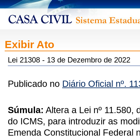
Exibir Ato
Lei 21308 - 13 de Dezembro de 2022
Publicado no
Diário Oficial nº. 1
Súmula:
Altera a Lei nº 11.580,
do ICMS, para introduzir as mod
Emenda Constitucional Federal nº