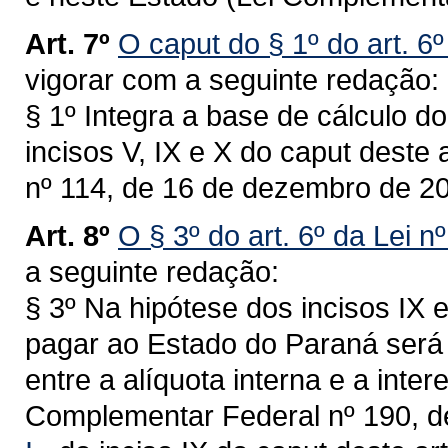
Art. 7º
O caput do § 1º do art. 6
vigorar com a seguinte redação:
§ 1º Integra a base de cálculo d
incisos V, IX e X do caput deste
nº 114, de 16 de dezembro de 20
Art. 8º
O § 3º do art. 6º da Lei n
a seguinte redação:
§ 3º Na hipótese dos incisos IX e
pagar ao Estado do Paraná será 
entre a alíquota interna e a intere
Complementar Federal nº 190, d