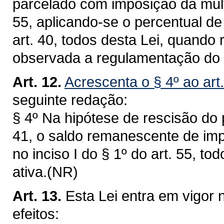
parcelado com imposição da multa 
55, aplicando-se o percentual de
art. 40, todos desta Lei, quando 
observada a regulamentação do 
Art. 12.
Acrescenta o § 4º ao art
seguinte redação:
§ 4º Na hipótese de rescisão do 
41, o saldo remanescente de imp
no inciso I do § 1º do art. 55, to
ativa.(NR)
Art. 13.
Esta Lei entra em vigor 
efeitos: