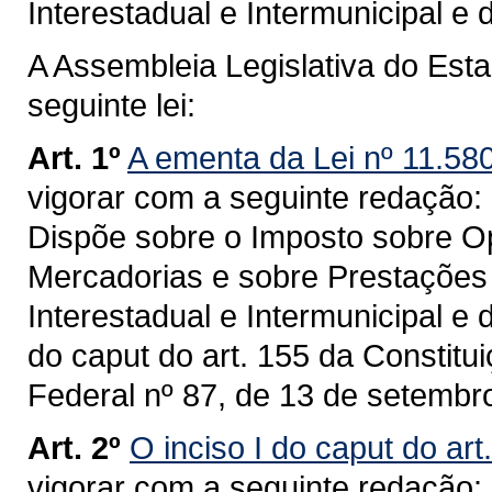
Interestadual e Intermunicipal 
A Assembleia Legislativa do Est
seguinte lei:
Art. 1º
A ementa da Lei nº 11.58
vigorar com a seguinte redação:
Dispõe sobre o Imposto sobre Op
Mercadorias e sobre Prestações
Interestadual e Intermunicipal e
do caput do art. 155 da Constit
Federal nº 87, de 13 de setembr
Art. 2º
O inciso I do caput do art
vigorar com a seguinte redação: