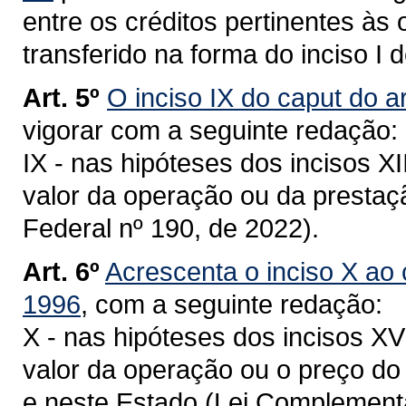
entre os créditos pertinentes às
transferido na forma do inciso I 
Art. 5º
O inciso IX do caput do ar
vigorar com a seguinte redação:
IX - nas hipóteses dos incisos XII
valor da operação ou da presta
Federal nº 190, de 2022).
Art. 6º
Acrescenta o inciso X ao c
1996
, com a seguinte redação:
X - nas hipóteses dos incisos XV 
valor da operação ou o preço do
e neste Estado (Lei Complementa