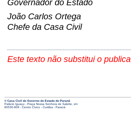
Governador do Estado
João Carlos Ortega
Chefe da Casa Civil
Este texto não substitui o public
© Casa Civil do Governo do Estado do Paraná
Palácio Iguaçu - Praça Nossa Senhora de Salette, s/n
80530-909 - Centro Cívico - Curitiba - Paraná