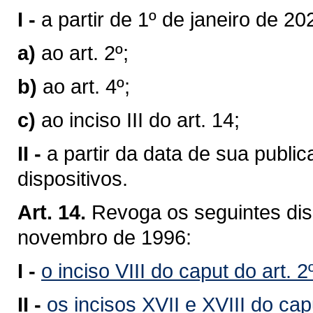
I -
a partir de 1º de janeiro de 2
a)
ao art. 2º;
b)
ao art. 4º;
c)
ao inciso III do art. 14;
II -
a partir da data de sua publ
dispositivos.
Art. 14.
Revoga os seguintes disp
novembro de 1996:
I -
o inciso VIII do caput do art. 2
II -
os incisos XVII e XVIII do capu