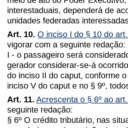
interestaduais, dependerá de ac
unidades federadas interessadas
Art. 10.
O inciso I do § 10 do art
vigorar com a seguinte redação:
I - o passageiro será considerado
gerador considerar-se-á ocorrido 
do inciso II do caput, conforme 
inciso V do caput e no § 9º, todos
Art. 11.
Acrescenta o § 6º ao art
seguinte redação:
§ 6º O crédito tributário, nas sit