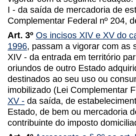
I - da saída de mercadoria de es
Complementar Federal nº 204, d
Art. 3º
Os incisos XIV e XV do ca
1996
, passam a vigorar com as 
XIV - da entrada em território 
oriundos de outro Estado adquiri
destinados ao seu uso ou consum
imobilizado (Lei Complementar Fe
XV -
da saída, de estabeleciment
Estado, de bem ou mercadoria de
contribuinte do imposto domicili