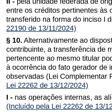
II -
pela unidade federada de ori
entre os créditos pertinentes às
transferido na forma do inciso I 
22190 de 13/11/2024)
§ 10.
Alternativamente ao dispost
contribuinte, a transferência de
pertencente ao mesmo titular po
à ocorrência do fato gerador de
observadas (Lei Complementar F
Lei 22262 de 13/12/2024)
I -
nas operações internas, as al
(Incluído pela Lei 22262 de 13/1