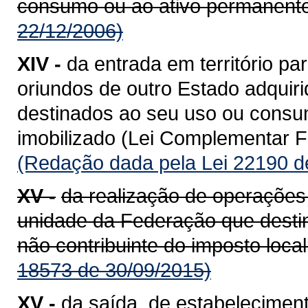
consumo ou ao ativo permanente
22/12/2006)
XIV -
da entrada em território 
oriundos de outro Estado adquiri
destinados ao seu uso ou consum
imobilizado (Lei Complementar Fe
(Redação dada pela Lei 22190 d
XV -
da realização de operações
unidade da Federação que destin
não contribuinte do imposto loca
18573 de 30/09/2015)
XV -
da saída, de estabeleciment