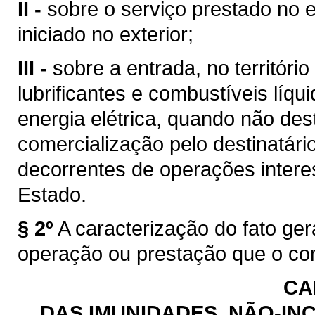
II -
sobre o serviço prestado no e
iniciado no exterior;
III -
sobre a entrada, no territóri
lubrificantes e combustíveis líq
energia elétrica, quando não des
comercialização pelo destinatário
decorrentes de operações intere
Estado.
§ 2º
A caracterização do fato ge
operação ou prestação que o con
CA
DAS IMUNIDADES, NÃO-INC