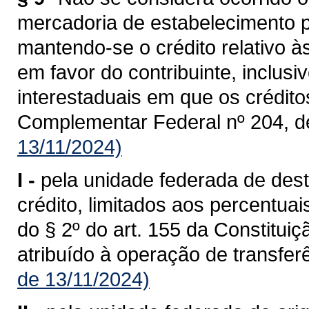
mercadoria de estabelecimento p
mantendo-se o crédito relativo à
em favor do contribuinte, inclusi
interestaduais em que os crédit
Complementar Federal nº 204, d
13/11/2024)
I -
pela unidade federada de dest
crédito, limitados aos percentua
do § 2º do art. 155 da Constituiç
atribuído à operação de transferê
de 13/11/2024)