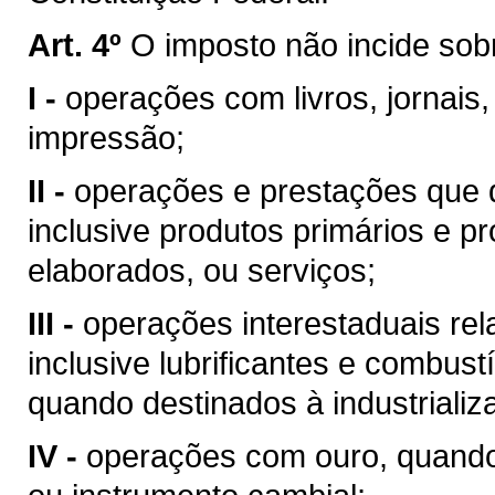
Art. 4º
O imposto não incide sob
I -
operações com livros, jornais,
impressão;
II -
operações e prestações que d
inclusive produtos primários e pr
elaborados, ou serviços;
III -
operações interestaduais rela
inclusive lubrificantes e combust
quando destinados à industrializ
IV -
operações com ouro, quando 