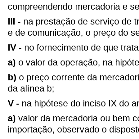
compreendendo mercadoria e se
III -
na prestação de serviço de tr
e de comunicação, o preço do se
IV -
no fornecimento de que trata o
a)
o valor da operação, na hipóte
b)
o preço corrente da mercador
da alínea b;
V -
na hipótese do inciso IX do a
a)
valor da mercadoria ou bem 
importação, observado o disposto