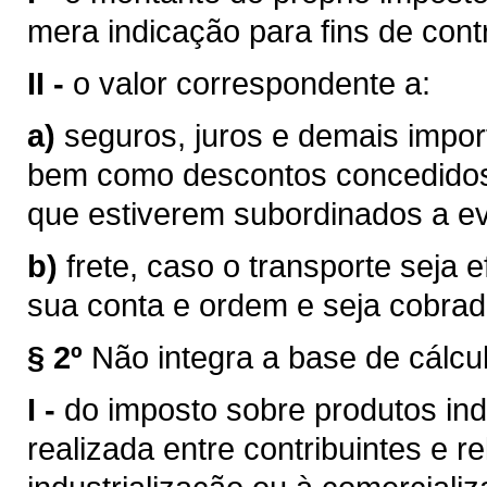
mera indicação para fins de contr
II -
o valor correspondente a:
a)
seguros, juros e demais impor
bem como descontos concedidos
que estiverem subordinados a eve
b)
frete, caso o transporte seja 
sua conta e ordem e seja cobra
§ 2º
Não integra a base de cálcu
I -
do imposto sobre produtos ind
realizada entre contribuintes e r