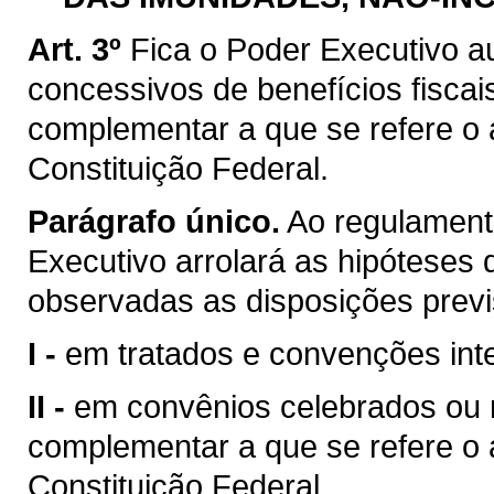
Art. 3º
Fica o Poder Executivo a
concessivos de benefícios fiscai
complementar a que se refere o ar
Constituição Federal.
Parágrafo único.
Ao regulamenta
Executivo arrolará as hipóteses d
observadas as disposições previ
I -
em tratados e convenções inte
II -
em convênios celebrados ou ra
complementar a que se refere o ar
Constituição Federal.