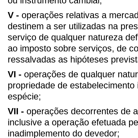
ou instrumento cambial;
V -
operações relativas a merca
destinem a ser utilizadas na pres
serviço de qualquer natureza de
ao imposto sobre serviços, de co
ressalvadas as hipóteses previs
VI -
operações de qualquer natur
propriedade de estabelecimento i
espécie;
VII -
operações decorrentes de al
inclusive a operação efetuada p
inadimplemento do devedor;