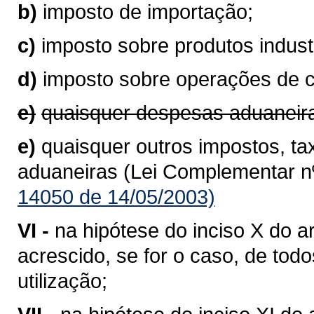
b)
imposto de importação;
c)
imposto sobre produtos industr
d)
imposto sobre operações de 
e)
quaisquer despesas aduaneir
e)
quaisquer outros impostos, ta
aduaneiras (Lei Complementar nº
14050 de 14/05/2003)
VI -
na hipótese do inciso X do ar
acrescido, se for o caso, de to
utilização;