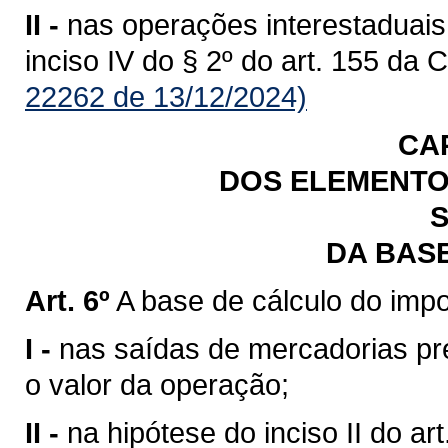
II -
nas operações interestaduais
inciso IV do § 2º do art. 155 da 
22262 de 13/12/2024)
CA
DOS ELEMENTO
S
DA BAS
Art. 6º
A base de cálculo do impo
I -
nas saídas de mercadorias previ
o valor da operação;
II -
na hipótese do inciso II do art