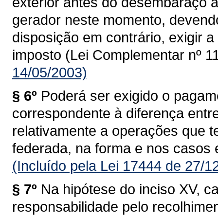
exterior antes do desembaraço ad
gerador neste momento, devendo
disposição em contrário, exigir
imposto (Lei Complementar nº 11
14/05/2003)
§ 6º
Poderá ser exigido o pagam
correspondente à diferença entre 
relativamente a operações que 
federada, na forma e nos casos 
(Incluído pela Lei 17444 de 27/1
§ 7º
Na hipótese do inciso XV, c
responsabilidade pelo recolhime