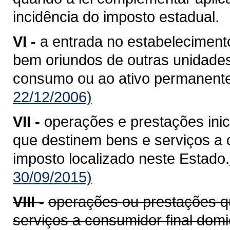
incidência do imposto estadual.
VI -
a entrada no estabelecimento
bem oriundos de outras unidade
consumo ou ao ativo permanente
22/12/2006)
VII -
operações e prestações ini
que destinem bens e serviços a c
imposto localizado neste Estado.
30/09/2015)
VIII -
operações ou prestações q
serviços a consumidor final domi