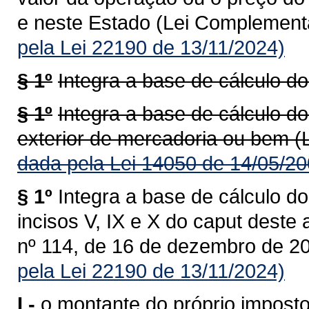
e neste Estado (Lei Complementa
pela Lei 22190 de 13/11/2024)
§ 1º
Integra a base de cálculo do
§ 1º
Integra a base de cálculo do
exterior de mercadoria ou bem (
dada pela Lei 14050 de 14/05/20
§ 1º
Integra a base de cálculo do
incisos V, IX e X do caput deste
nº 114, de 16 de dezembro de 20
pela Lei 22190 de 13/11/2024)
I -
o montante do próprio imposto