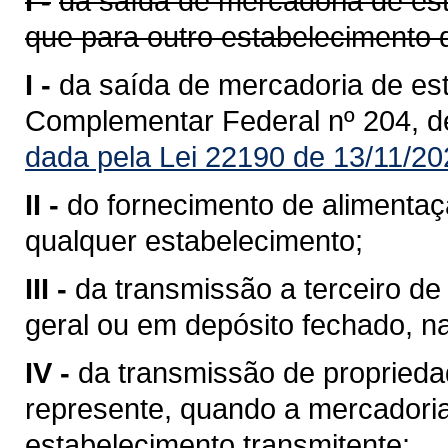
I -
da saída de mercadoria de est
que para outro estabelecimento 
I -
da saída de mercadoria de est
Complementar Federal nº 204, d
dada pela Lei 22190 de 13/11/20
II -
do fornecimento de alimentaç
qualquer estabelecimento;
III -
da transmissão a terceiro 
geral ou em depósito fechado, n
IV -
da transmissão de propriedad
represente, quando a mercadoria 
estabelecimento transmitente;