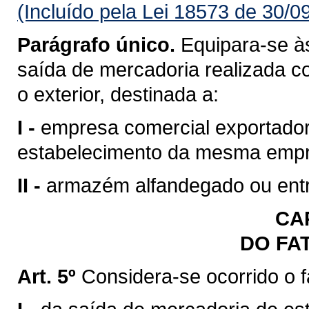
(Incluído pela Lei 18573 de 30/0
Parágrafo único.
Equipara-se às
saída de mercadoria realizada c
o exterior, destinada a:
I -
empresa comercial exportadora
estabelecimento da mesma emp
II -
armazém alfandegado ou entr
CAP
DO FA
Art. 5º
Considera-se ocorrido o 