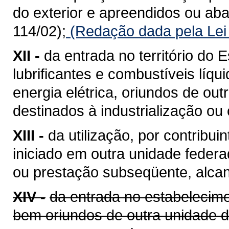
do exterior e apreendidos ou a
114/02);
(Redação dada pela Lei
XII -
da entrada no território do E
lubrificantes e combustíveis líq
energia elétrica, oriundos de ou
destinados à industrialização ou
XIII -
da utilização, por contribui
iniciado em outra unidade feder
ou prestação subseqüente, alcan
XIV -
da entrada no estabelecime
bem oriundos de outra unidade 