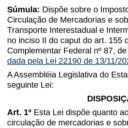
Súmula:
Dispõe sobre o Imposto
Circulação de Mercadorias e sob
Transporte Interestadual e Inte
no inciso II do caput do art. 155
Complementar Federal nº 87, de
dada pela Lei 22190 de 13/11/20
A Assembléia Legislativa do Est
seguinte Lei:
DISPOSIÇ
Art. 1º
Esta Lei dispõe quanto a
circulação de mercadorias e sob