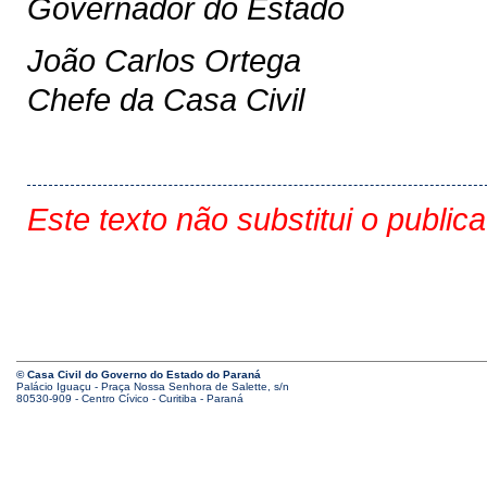
Governador do Estado
João Carlos Ortega
Chefe da Casa Civil
Este texto não substitui o public
© Casa Civil do Governo do Estado do Paraná
Palácio Iguaçu - Praça Nossa Senhora de Salette, s/n
80530-909 - Centro Cívico - Curitiba - Paraná