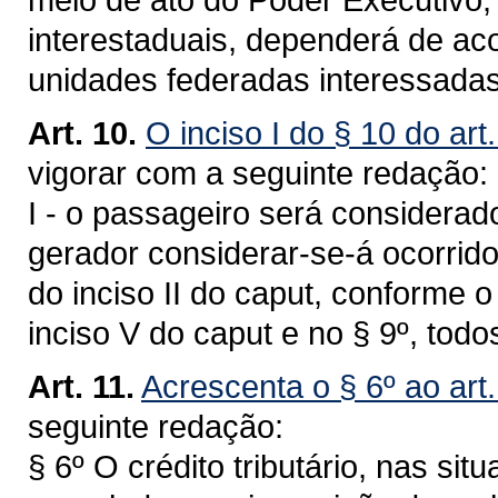
interestaduais, dependerá de ac
unidades federadas interessadas
Art. 10.
O inciso I do § 10 do art
vigorar com a seguinte redação:
I - o passageiro será considerado
gerador considerar-se-á ocorrido 
do inciso II do caput, conforme 
inciso V do caput e no § 9º, todos
Art. 11.
Acrescenta o § 6º ao art
seguinte redação:
§ 6º O crédito tributário, nas sit