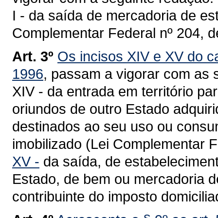
I - da saída de mercadoria de es
Complementar Federal nº 204, d
Art. 3º
Os incisos XIV e XV do ca
1996
, passam a vigorar com as 
XIV - da entrada em território 
oriundos de outro Estado adquiri
destinados ao seu uso ou consum
imobilizado (Lei Complementar Fe
XV -
da saída, de estabeleciment
Estado, de bem ou mercadoria de
contribuinte do imposto domicili