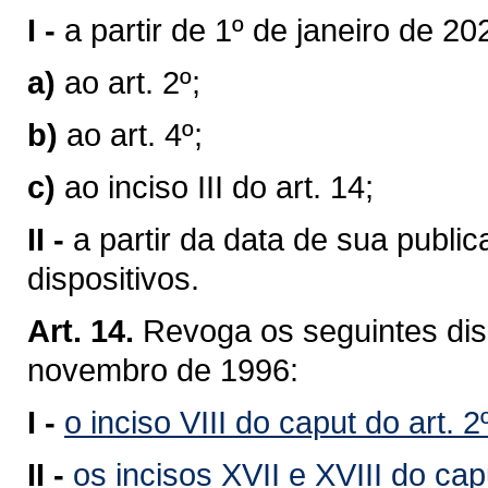
I -
a partir de 1º de janeiro de 2
a)
ao art. 2º;
b)
ao art. 4º;
c)
ao inciso III do art. 14;
II -
a partir da data de sua publ
dispositivos.
Art. 14.
Revoga os seguintes disp
novembro de 1996:
I -
o inciso VIII do caput do art. 2
II -
os incisos XVII e XVIII do capu