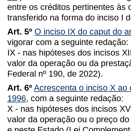
entre os créditos pertinentes às
transferido na forma do inciso I 
Art. 5º
O inciso IX do caput do ar
vigorar com a seguinte redação:
IX - nas hipóteses dos incisos XII
valor da operação ou da presta
Federal nº 190, de 2022).
Art. 6º
Acrescenta o inciso X ao c
1996
, com a seguinte redação:
X - nas hipóteses dos incisos XV 
valor da operação ou o preço do
e neste Estado (Lei Complementa