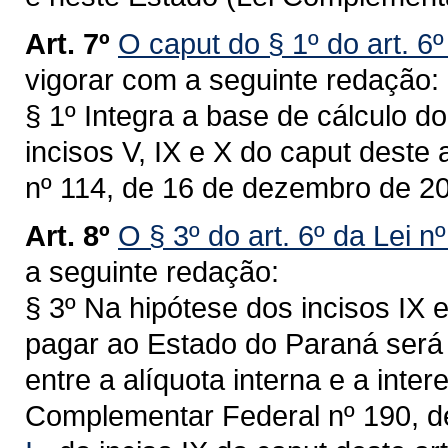
Art. 7º
O caput do § 1º do art. 6
vigorar com a seguinte redação:
§ 1º Integra a base de cálculo d
incisos V, IX e X do caput deste
nº 114, de 16 de dezembro de 20
Art. 8º
O § 3º do art. 6º da Lei n
a seguinte redação:
§ 3º Na hipótese dos incisos IX e
pagar ao Estado do Paraná será 
entre a alíquota interna e a intere
Complementar Federal nº 190, d