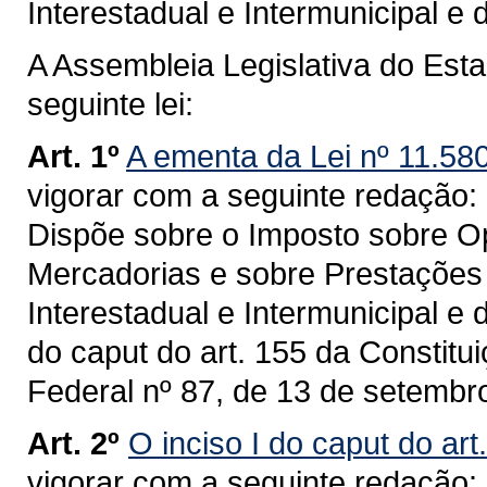
Interestadual e Intermunicipal 
A Assembleia Legislativa do Est
seguinte lei:
Art. 1º
A ementa da Lei nº 11.58
vigorar com a seguinte redação:
Dispõe sobre o Imposto sobre Op
Mercadorias e sobre Prestações
Interestadual e Intermunicipal e
do caput do art. 155 da Constit
Federal nº 87, de 13 de setembr
Art. 2º
O inciso I do caput do art
vigorar com a seguinte redação: