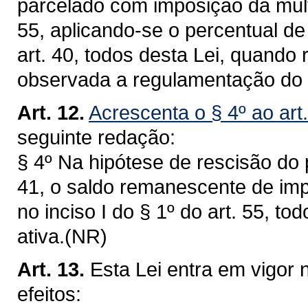
parcelado com imposição da multa 
55, aplicando-se o percentual de
art. 40, todos desta Lei, quando 
observada a regulamentação do 
Art. 12.
Acrescenta o § 4º ao art
seguinte redação:
§ 4º Na hipótese de rescisão do 
41, o saldo remanescente de imp
no inciso I do § 1º do art. 55, to
ativa.(NR)
Art. 13.
Esta Lei entra em vigor 
efeitos: