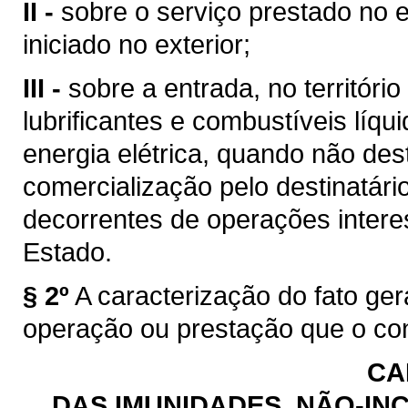
II -
sobre o serviço prestado no e
iniciado no exterior;
III -
sobre a entrada, no territóri
lubrificantes e combustíveis líq
energia elétrica, quando não des
comercialização pelo destinatário
decorrentes de operações intere
Estado.
§ 2º
A caracterização do fato ge
operação ou prestação que o con
CA
DAS IMUNIDADES, NÃO-INC