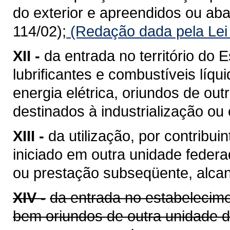
do exterior e apreendidos ou a
114/02);
(Redação dada pela Lei
XII -
da entrada no território do E
lubrificantes e combustíveis líq
energia elétrica, oriundos de ou
destinados à industrialização ou
XIII -
da utilização, por contribui
iniciado em outra unidade feder
ou prestação subseqüente, alcan
XIV -
da entrada no estabelecime
bem oriundos de outra unidade 