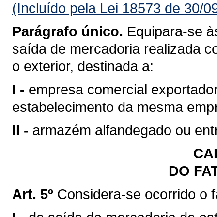
(Incluído pela Lei 18573 de 30/0
Parágrafo único.
Equipara-se às
saída de mercadoria realizada c
o exterior, destinada a:
I -
empresa comercial exportadora
estabelecimento da mesma emp
II -
armazém alfandegado ou entr
CAP
DO FA
Art. 5º
Considera-se ocorrido o 