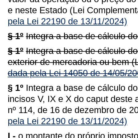
e neste Estado (Lei Complementa
pela Lei 22190 de 13/11/2024)
§ 1º
Integra a base de cálculo do
§ 1º
Integra a base de cálculo do
exterior de mercadoria ou bem (
dada pela Lei 14050 de 14/05/20
§ 1º
Integra a base de cálculo do
incisos V, IX e X do caput deste
nº 114, de 16 de dezembro de 20
pela Lei 22190 de 13/11/2024)
I -
o montante do próprio imposto