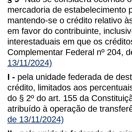
mercadoria de estabelecimento p
mantendo-se o crédito relativo à
em favor do contribuinte, inclusi
interestaduais em que os crédit
Complementar Federal nº 204, d
13/11/2024)
I -
pela unidade federada de dest
crédito, limitados aos percentua
do § 2º do art. 155 da Constituiç
atribuído à operação de transferê
de 13/11/2024)