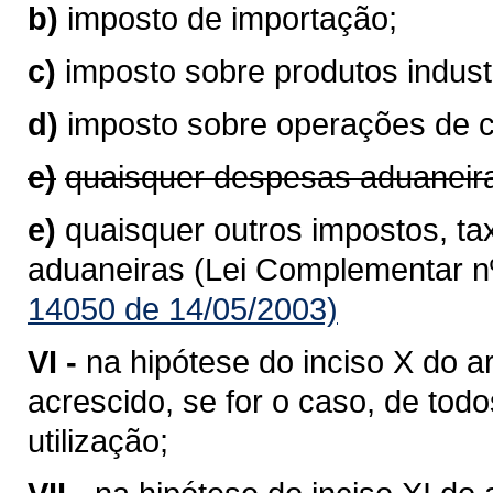
b)
imposto de importação;
c)
imposto sobre produtos industr
d)
imposto sobre operações de 
e)
quaisquer despesas aduaneir
e)
quaisquer outros impostos, ta
aduaneiras (Lei Complementar nº
14050 de 14/05/2003)
VI -
na hipótese do inciso X do ar
acrescido, se for o caso, de to
utilização;