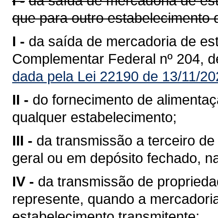
I -
da saída de mercadoria de est
que para outro estabelecimento 
I -
da saída de mercadoria de est
Complementar Federal nº 204, d
dada pela Lei 22190 de 13/11/20
II -
do fornecimento de alimentaç
qualquer estabelecimento;
III -
da transmissão a terceiro 
geral ou em depósito fechado, n
IV -
da transmissão de propriedad
represente, quando a mercadoria 
estabelecimento transmitente;