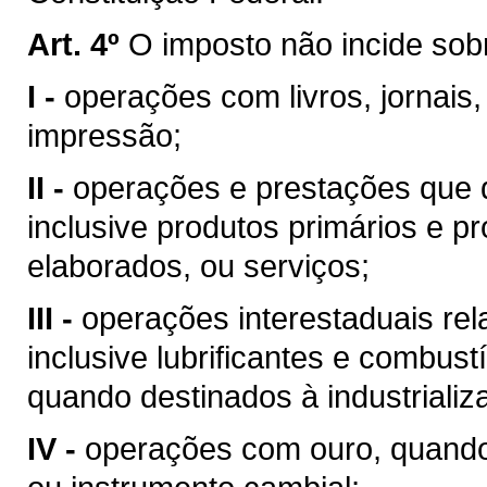
Art. 4º
O imposto não incide sob
I -
operações com livros, jornais,
impressão;
II -
operações e prestações que d
inclusive produtos primários e pr
elaborados, ou serviços;
III -
operações interestaduais rela
inclusive lubrificantes e combust
quando destinados à industrializ
IV -
operações com ouro, quando 