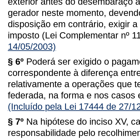
exterior antes do desembaraço ad
gerador neste momento, devendo
disposição em contrário, exigir
imposto (Lei Complementar nº 11
14/05/2003)
§ 6º
Poderá ser exigido o pagam
correspondente à diferença entre 
relativamente a operações que 
federada, na forma e nos casos 
(Incluído pela Lei 17444 de 27/1
§ 7º
Na hipótese do inciso XV, c
responsabilidade pelo recolhime