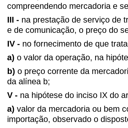
compreendendo mercadoria e se
III -
na prestação de serviço de tr
e de comunicação, o preço do se
IV -
no fornecimento de que trata o
a)
o valor da operação, na hipóte
b)
o preço corrente da mercador
da alínea b;
V -
na hipótese do inciso IX do a
a)
valor da mercadoria ou bem 
importação, observado o disposto