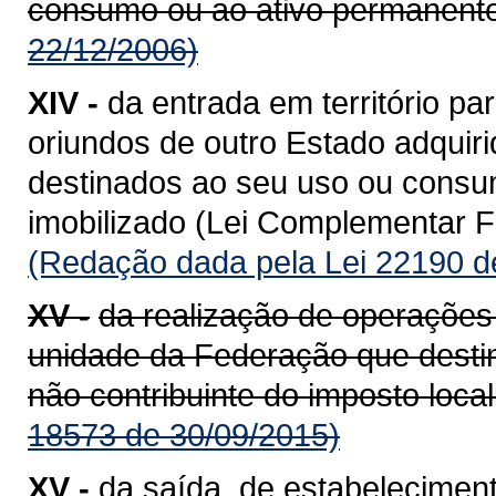
consumo ou ao ativo permanente
22/12/2006)
XIV -
da entrada em território 
oriundos de outro Estado adquiri
destinados ao seu uso ou consum
imobilizado (Lei Complementar Fe
(Redação dada pela Lei 22190 d
XV -
da realização de operações
unidade da Federação que destin
não contribuinte do imposto loca
18573 de 30/09/2015)
XV -
da saída, de estabeleciment