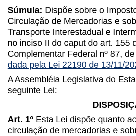
Súmula:
Dispõe sobre o Imposto
Circulação de Mercadorias e sob
Transporte Interestadual e Inte
no inciso II do caput do art. 155
Complementar Federal nº 87, de
dada pela Lei 22190 de 13/11/20
A Assembléia Legislativa do Est
seguinte Lei:
DISPOSIÇ
Art. 1º
Esta Lei dispõe quanto a
circulação de mercadorias e sob