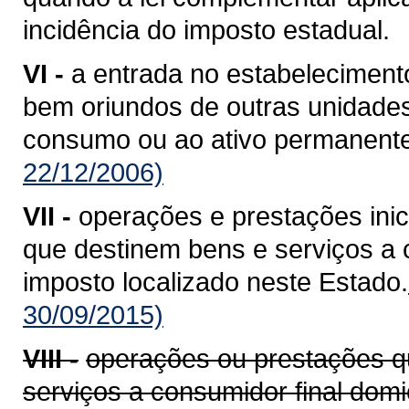
incidência do imposto estadual.
VI -
a entrada no estabelecimento
bem oriundos de outras unidade
consumo ou ao ativo permanente
22/12/2006)
VII -
operações e prestações ini
que destinem bens e serviços a c
imposto localizado neste Estado.
30/09/2015)
VIII -
operações ou prestações q
serviços a consumidor final domi