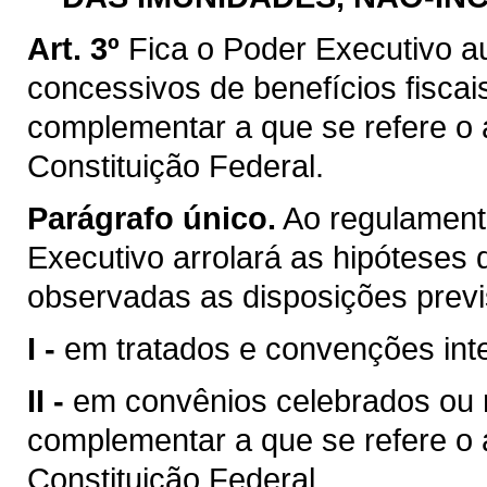
Art. 3º
Fica o Poder Executivo a
concessivos de benefícios fiscai
complementar a que se refere o ar
Constituição Federal.
Parágrafo único.
Ao regulamenta
Executivo arrolará as hipóteses d
observadas as disposições previ
I -
em tratados e convenções inte
II -
em convênios celebrados ou ra
complementar a que se refere o ar
Constituição Federal.