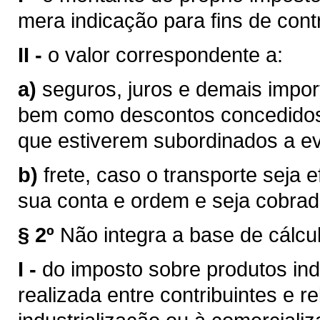
mera indicação para fins de contr
II -
o valor correspondente a:
a)
seguros, juros e demais impor
bem como descontos concedidos
que estiverem subordinados a eve
b)
frete, caso o transporte seja 
sua conta e ordem e seja cobra
§ 2º
Não integra a base de cálcu
I -
do imposto sobre produtos ind
realizada entre contribuintes e r