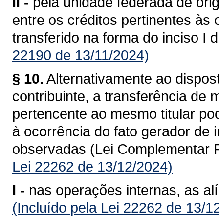
II -
pela unidade federada de ori
entre os créditos pertinentes às
transferido na forma do inciso I 
22190 de 13/11/2024)
§ 10.
Alternativamente ao dispost
contribuinte, a transferência de
pertencente ao mesmo titular po
à ocorrência do fato gerador de
observadas (Lei Complementar F
Lei 22262 de 13/12/2024)
I -
nas operações internas, as al
(Incluído pela Lei 22262 de 13/1