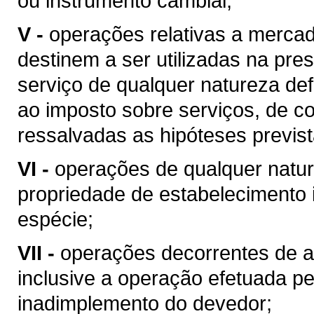
ou instrumento cambial;
V -
operações relativas a merca
destinem a ser utilizadas na pres
serviço de qualquer natureza de
ao imposto sobre serviços, de co
ressalvadas as hipóteses previs
VI -
operações de qualquer natur
propriedade de estabelecimento i
espécie;
VII -
operações decorrentes de al
inclusive a operação efetuada p
inadimplemento do devedor;