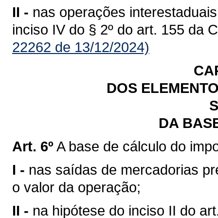
II -
nas operações interestaduais
inciso IV do § 2º do art. 155 da 
22262 de 13/12/2024)
CA
DOS ELEMENTO
S
DA BAS
Art. 6º
A base de cálculo do impo
I -
nas saídas de mercadorias previ
o valor da operação;
II -
na hipótese do inciso II do art