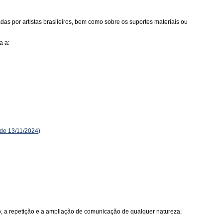
as por artistas brasileiros, bem como sobre os suportes materiais ou
a a:
de 13/11/2024)
ão, a repetição e a ampliação de comunicação de qualquer natureza;