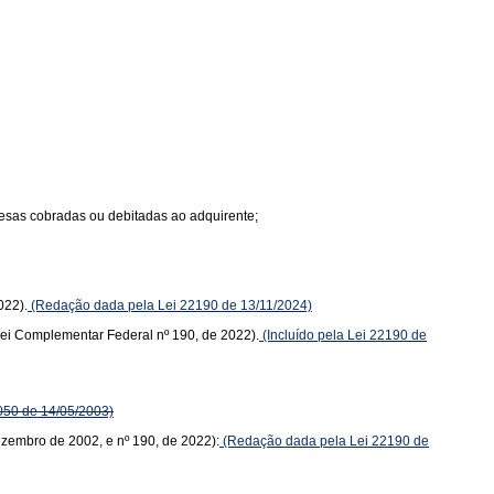
spesas cobradas ou debitadas ao adquirente;
022).
(Redação dada pela Lei 22190 de 13/11/2024)
(Lei Complementar Federal nº 190, de 2022).
(Incluído pela Lei 22190 de
050 de 14/05/2003)
dezembro de 2002, e nº 190, de 2022):
(Redação dada pela Lei 22190 de