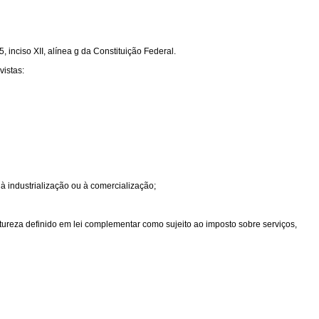
 inciso XII, alínea g da Constituição Federal.
vistas:
 à industrialização ou à comercialização;
atureza definido em lei complementar como sujeito ao imposto sobre serviços,