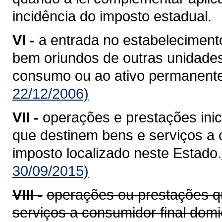
incidência do imposto estadual.
VI -
a entrada no estabelecimento
bem oriundos de outras unidade
consumo ou ao ativo permanente
22/12/2006)
VII -
operações e prestações ini
que destinem bens e serviços a c
imposto localizado neste Estado.
30/09/2015)
VIII -
operações ou prestações q
serviços a consumidor final domi