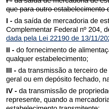
I -
da saída de mercadoria de est
que para outro estabelecimento 
I -
da saída de mercadoria de est
Complementar Federal nº 204, d
dada pela Lei 22190 de 13/11/20
II -
do fornecimento de alimentaç
qualquer estabelecimento;
III -
da transmissão a terceiro 
geral ou em depósito fechado, n
IV -
da transmissão de propriedad
represente, quando a mercadoria 
estabelecimento transmitente;