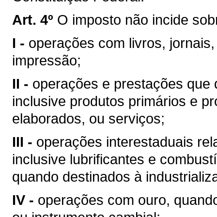
Art. 4º
O imposto não incide sob
I -
operações com livros, jornais,
impressão;
II -
operações e prestações que d
inclusive produtos primários e pr
elaborados, ou serviços;
III -
operações interestaduais rela
inclusive lubrificantes e combust
quando destinados à industrializ
IV -
operações com ouro, quando 