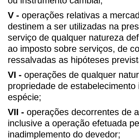
ou instrumento cambial;
V -
operações relativas a merca
destinem a ser utilizadas na pres
serviço de qualquer natureza de
ao imposto sobre serviços, de co
ressalvadas as hipóteses previs
VI -
operações de qualquer natur
propriedade de estabelecimento i
espécie;
VII -
operações decorrentes de al
inclusive a operação efetuada p
inadimplemento do devedor;