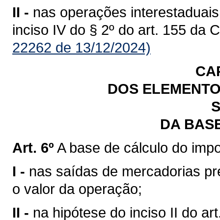
II -
nas operações interestaduais
inciso IV do § 2º do art. 155 da 
22262 de 13/12/2024)
CA
DOS ELEMENTO
S
DA BAS
Art. 6º
A base de cálculo do impo
I -
nas saídas de mercadorias previ
o valor da operação;
II -
na hipótese do inciso II do art