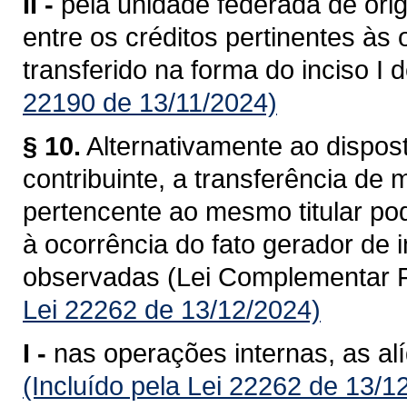
II -
pela unidade federada de ori
entre os créditos pertinentes às
transferido na forma do inciso I 
22190 de 13/11/2024)
§ 10.
Alternativamente ao dispost
contribuinte, a transferência de
pertencente ao mesmo titular po
à ocorrência do fato gerador de
observadas (Lei Complementar F
Lei 22262 de 13/12/2024)
I -
nas operações internas, as al
(Incluído pela Lei 22262 de 13/1