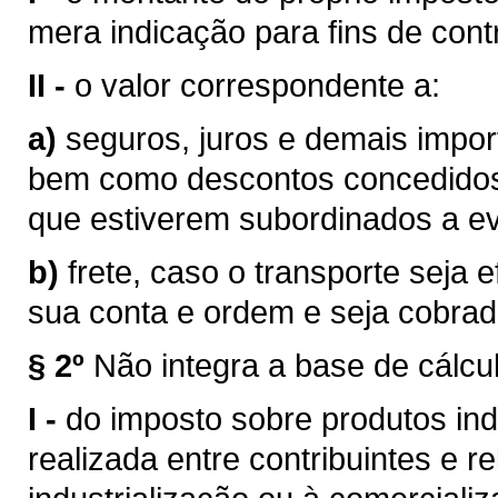
mera indicação para fins de contr
II -
o valor correspondente a:
a)
seguros, juros e demais impor
bem como descontos concedidos
que estiverem subordinados a eve
b)
frete, caso o transporte seja 
sua conta e ordem e seja cobra
§ 2º
Não integra a base de cálcu
I -
do imposto sobre produtos ind
realizada entre contribuintes e r