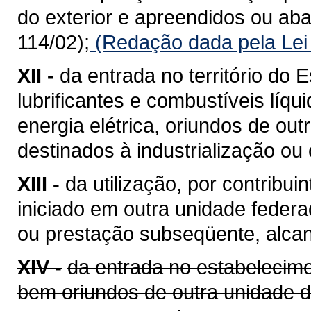
do exterior e apreendidos ou a
114/02);
(Redação dada pela Lei
XII -
da entrada no território do E
lubrificantes e combustíveis líq
energia elétrica, oriundos de ou
destinados à industrialização ou
XIII -
da utilização, por contribui
iniciado em outra unidade feder
ou prestação subseqüente, alcan
XIV -
da entrada no estabelecime
bem oriundos de outra unidade 