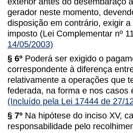
exterior antes do desembaraço ad
gerador neste momento, devendo
disposição em contrário, exigir
imposto (Lei Complementar nº 11
14/05/2003)
§ 6º
Poderá ser exigido o pagam
correspondente à diferença entre 
relativamente a operações que 
federada, na forma e nos casos 
(Incluído pela Lei 17444 de 27/1
§ 7º
Na hipótese do inciso XV, c
responsabilidade pelo recolhime