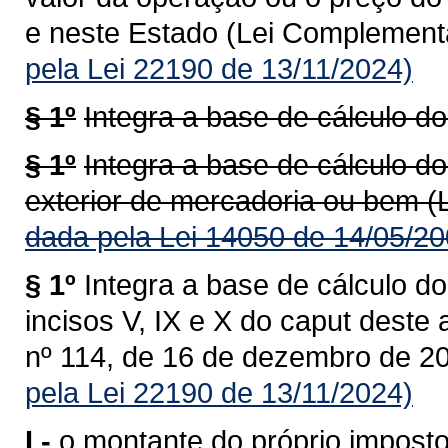
e neste Estado (Lei Complementa
pela Lei 22190 de 13/11/2024)
§ 1º
Integra a base de cálculo do
§ 1º
Integra a base de cálculo do
exterior de mercadoria ou bem (
dada pela Lei 14050 de 14/05/20
§ 1º
Integra a base de cálculo do
incisos V, IX e X do caput deste
nº 114, de 16 de dezembro de 20
pela Lei 22190 de 13/11/2024)
I -
o montante do próprio imposto