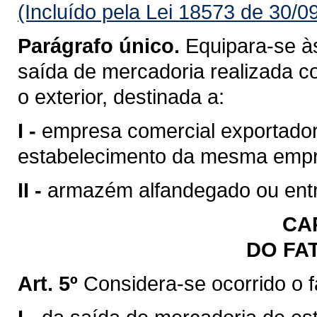
(Incluído pela Lei 18573 de 30/0
Parágrafo único.
Equipara-se às
saída de mercadoria realizada c
o exterior, destinada a:
I -
empresa comercial exportadora
estabelecimento da mesma emp
II -
armazém alfandegado ou entr
CAP
DO FA
Art. 5º
Considera-se ocorrido o 