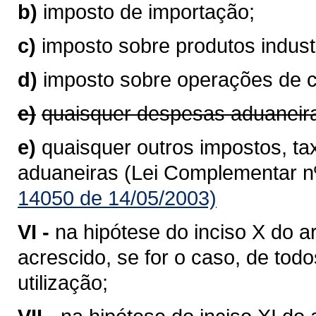
b)
imposto de importação;
c)
imposto sobre produtos industr
d)
imposto sobre operações de 
e)
quaisquer despesas aduaneir
e)
quaisquer outros impostos, ta
aduaneiras (Lei Complementar nº
14050 de 14/05/2003)
VI -
na hipótese do inciso X do ar
acrescido, se for o caso, de to
utilização;