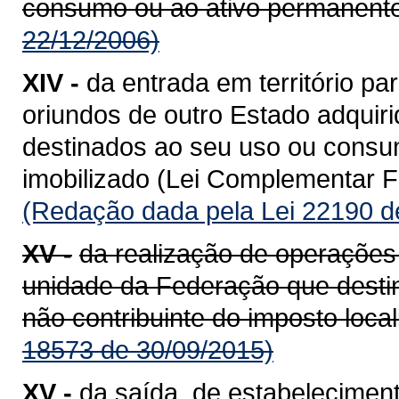
consumo ou ao ativo permanente
22/12/2006)
XIV -
da entrada em território 
oriundos de outro Estado adquiri
destinados ao seu uso ou consum
imobilizado (Lei Complementar Fe
(Redação dada pela Lei 22190 d
XV -
da realização de operações
unidade da Federação que destin
não contribuinte do imposto loca
18573 de 30/09/2015)
XV -
da saída, de estabeleciment