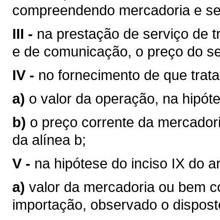
compreendendo mercadoria e se
III -
na prestação de serviço de tr
e de comunicação, o preço do se
IV -
no fornecimento de que trata o
a)
o valor da operação, na hipóte
b)
o preço corrente da mercador
da alínea b;
V -
na hipótese do inciso IX do a
a)
valor da mercadoria ou bem 
importação, observado o disposto