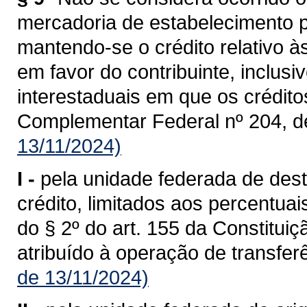
mercadoria de estabelecimento p
mantendo-se o crédito relativo à
em favor do contribuinte, inclusi
interestaduais em que os crédit
Complementar Federal nº 204, d
13/11/2024)
I -
pela unidade federada de dest
crédito, limitados aos percentua
do § 2º do art. 155 da Constituiç
atribuído à operação de transferê
de 13/11/2024)