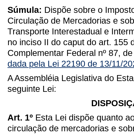
Súmula:
Dispõe sobre o Imposto
Circulação de Mercadorias e sob
Transporte Interestadual e Inte
no inciso II do caput do art. 155
Complementar Federal nº 87, de
dada pela Lei 22190 de 13/11/20
A Assembléia Legislativa do Est
seguinte Lei:
DISPOSIÇ
Art. 1º
Esta Lei dispõe quanto a
circulação de mercadorias e sob