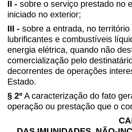
II -
sobre o serviço prestado no e
iniciado no exterior;
III -
sobre a entrada, no territóri
lubrificantes e combustíveis líq
energia elétrica, quando não des
comercialização pelo destinatário
decorrentes de operações intere
Estado.
§ 2º
A caracterização do fato ge
operação ou prestação que o con
CA
DAS IMUNIDADES, NÃO-INC