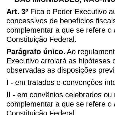
Art. 3º
Fica o Poder Executivo a
concessivos de benefícios fiscai
complementar a que se refere o ar
Constituição Federal.
Parágrafo único.
Ao regulamenta
Executivo arrolará as hipóteses d
observadas as disposições previ
I -
em tratados e convenções inte
II -
em convênios celebrados ou ra
complementar a que se refere o ar
Constituição Federal.