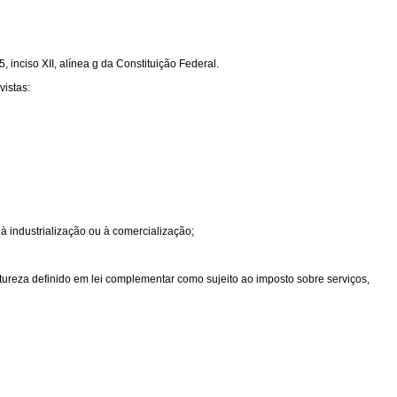
 inciso XII, alínea g da Constituição Federal.
vistas:
 à industrialização ou à comercialização;
atureza definido em lei complementar como sujeito ao imposto sobre serviços,