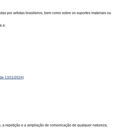
as por artistas brasileiros, bem como sobre os suportes materiais ou
a a:
de 13/11/2024)
ão, a repetição e a ampliação de comunicação de qualquer natureza;