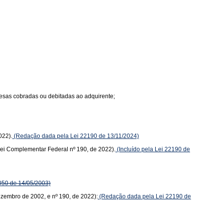
spesas cobradas ou debitadas ao adquirente;
022).
(Redação dada pela Lei 22190 de 13/11/2024)
(Lei Complementar Federal nº 190, de 2022).
(Incluído pela Lei 22190 de
050 de 14/05/2003)
dezembro de 2002, e nº 190, de 2022):
(Redação dada pela Lei 22190 de