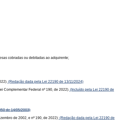
spesas cobradas ou debitadas ao adquirente;
022).
(Redação dada pela Lei 22190 de 13/11/2024)
(Lei Complementar Federal nº 190, de 2022).
(Incluído pela Lei 22190 de
050 de 14/05/2003)
dezembro de 2002, e nº 190, de 2022):
(Redação dada pela Lei 22190 de