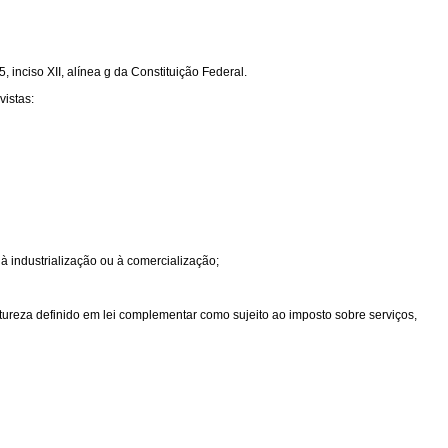
 inciso XII, alínea g da Constituição Federal.
vistas:
 à industrialização ou à comercialização;
atureza definido em lei complementar como sujeito ao imposto sobre serviços,