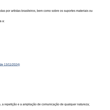
as por artistas brasileiros, bem como sobre os suportes materiais ou
a a:
de 13/11/2024)
ão, a repetição e a ampliação de comunicação de qualquer natureza;