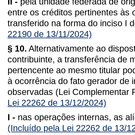
II -
pela unidade federada de ori
entre os créditos pertinentes às
transferido na forma do inciso I 
22190 de 13/11/2024)
§ 10.
Alternativamente ao dispost
contribuinte, a transferência de
pertencente ao mesmo titular po
à ocorrência do fato gerador de
observadas (Lei Complementar F
Lei 22262 de 13/12/2024)
I -
nas operações internas, as al
(Incluído pela Lei 22262 de 13/1