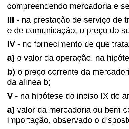
compreendendo mercadoria e se
III -
na prestação de serviço de tr
e de comunicação, o preço do se
IV -
no fornecimento de que trata o
a)
o valor da operação, na hipóte
b)
o preço corrente da mercador
da alínea b;
V -
na hipótese do inciso IX do a
a)
valor da mercadoria ou bem 
importação, observado o disposto