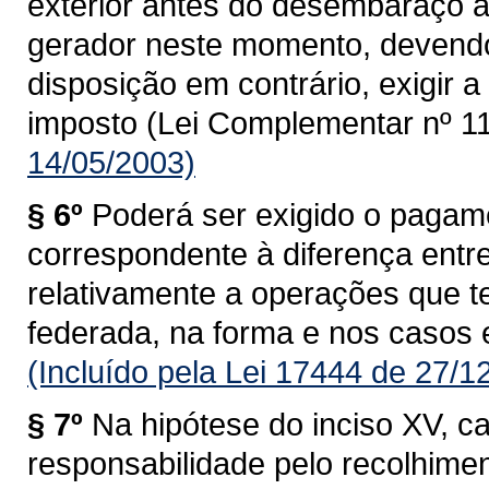
exterior antes do desembaraço ad
gerador neste momento, devendo
disposição em contrário, exigir
imposto (Lei Complementar nº 11
14/05/2003)
§ 6º
Poderá ser exigido o pagam
correspondente à diferença entre 
relativamente a operações que 
federada, na forma e nos casos 
(Incluído pela Lei 17444 de 27/1
§ 7º
Na hipótese do inciso XV, c
responsabilidade pelo recolhime