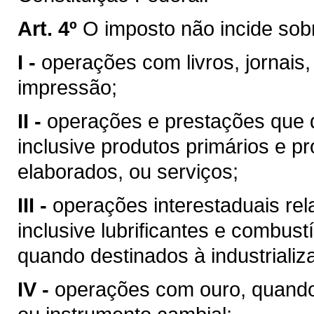
Art. 4º
O imposto não incide sob
I -
operações com livros, jornais,
impressão;
II -
operações e prestações que d
inclusive produtos primários e pr
elaborados, ou serviços;
III -
operações interestaduais rela
inclusive lubrificantes e combust
quando destinados à industrializ
IV -
operações com ouro, quando 