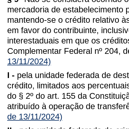
mercadoria de estabelecimento p
mantendo-se o crédito relativo à
em favor do contribuinte, inclusi
interestaduais em que os crédit
Complementar Federal nº 204, d
13/11/2024)
I -
pela unidade federada de dest
crédito, limitados aos percentua
do § 2º do art. 155 da Constituiç
atribuído à operação de transferê
de 13/11/2024)