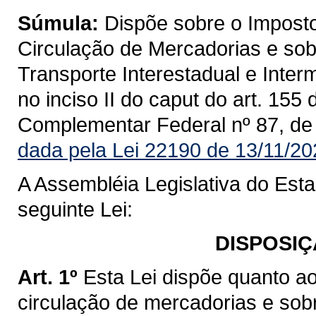
Súmula:
Dispõe sobre o Imposto
Circulação de Mercadorias e sob
Transporte Interestadual e Inte
no inciso II do caput do art. 155
Complementar Federal nº 87, de
dada pela Lei 22190 de 13/11/20
A Assembléia Legislativa do Est
seguinte Lei:
DISPOSIÇ
Art. 1º
Esta Lei dispõe quanto a
circulação de mercadorias e sob