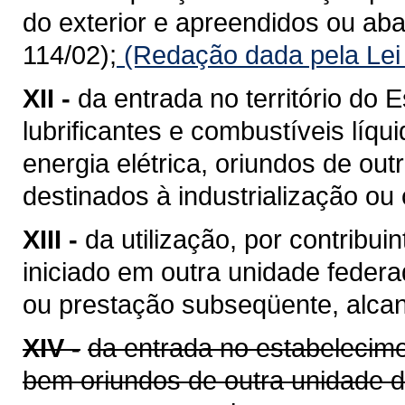
do exterior e apreendidos ou a
114/02);
(Redação dada pela Lei
XII -
da entrada no território do E
lubrificantes e combustíveis líq
energia elétrica, oriundos de ou
destinados à industrialização ou
XIII -
da utilização, por contribui
iniciado em outra unidade feder
ou prestação subseqüente, alcan
XIV -
da entrada no estabelecime
bem oriundos de outra unidade 