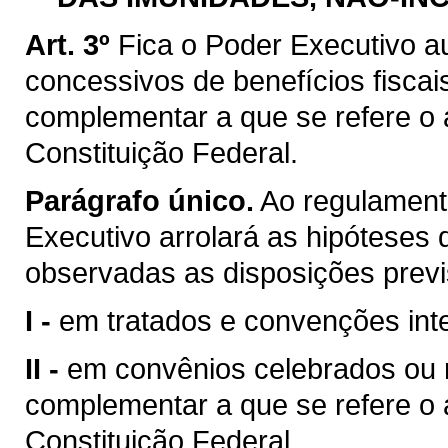
Art. 3º
Fica o Poder Executivo a
concessivos de benefícios fiscai
complementar a que se refere o ar
Constituição Federal.
Parágrafo único.
Ao regulamenta
Executivo arrolará as hipóteses d
observadas as disposições previ
I -
em tratados e convenções inte
II -
em convênios celebrados ou ra
complementar a que se refere o ar
Constituição Federal.