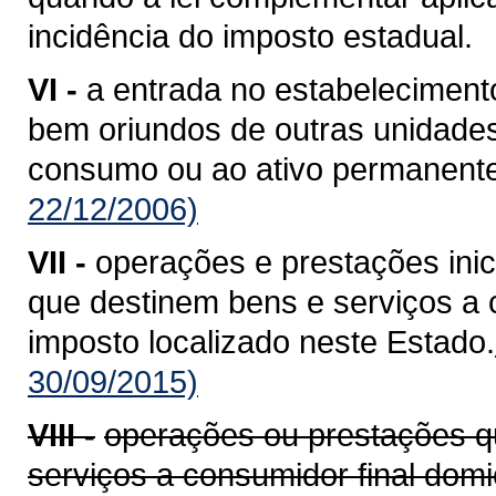
incidência do imposto estadual.
VI -
a entrada no estabelecimento
bem oriundos de outras unidade
consumo ou ao ativo permanente
22/12/2006)
VII -
operações e prestações ini
que destinem bens e serviços a c
imposto localizado neste Estado.
30/09/2015)
VIII -
operações ou prestações q
serviços a consumidor final domi