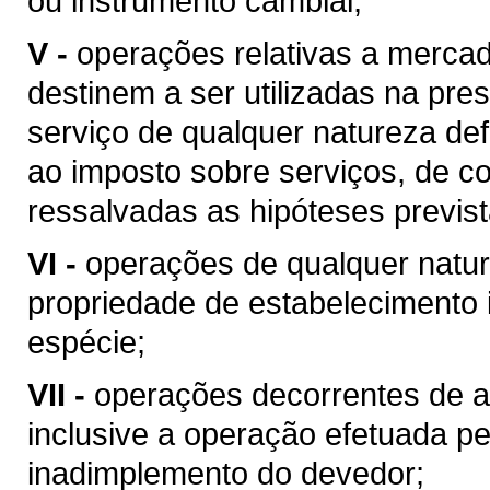
ou instrumento cambial;
V -
operações relativas a merca
destinem a ser utilizadas na pres
serviço de qualquer natureza de
ao imposto sobre serviços, de co
ressalvadas as hipóteses previs
VI -
operações de qualquer natur
propriedade de estabelecimento i
espécie;
VII -
operações decorrentes de al
inclusive a operação efetuada p
inadimplemento do devedor;