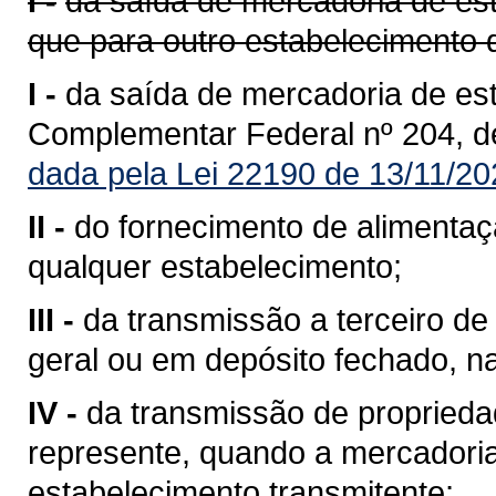
I -
da saída de mercadoria de est
que para outro estabelecimento 
I -
da saída de mercadoria de est
Complementar Federal nº 204, d
dada pela Lei 22190 de 13/11/20
II -
do fornecimento de alimentaç
qualquer estabelecimento;
III -
da transmissão a terceiro 
geral ou em depósito fechado, n
IV -
da transmissão de propriedad
represente, quando a mercadoria 
estabelecimento transmitente;