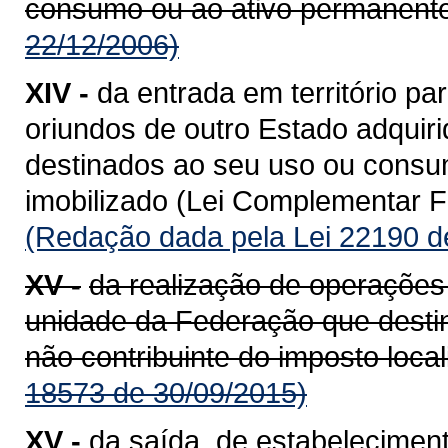
consumo ou ao ativo permanente
22/12/2006)
XIV -
da entrada em território 
oriundos de outro Estado adquiri
destinados ao seu uso ou consum
imobilizado (Lei Complementar Fe
(Redação dada pela Lei 22190 d
XV -
da realização de operações
unidade da Federação que destin
não contribuinte do imposto loca
18573 de 30/09/2015)
XV -
da saída, de estabeleciment