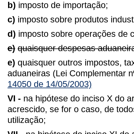
b)
imposto de importação;
c)
imposto sobre produtos industr
d)
imposto sobre operações de 
e)
quaisquer despesas aduaneir
e)
quaisquer outros impostos, ta
aduaneiras (Lei Complementar nº
14050 de 14/05/2003)
VI -
na hipótese do inciso X do ar
acrescido, se for o caso, de to
utilização;