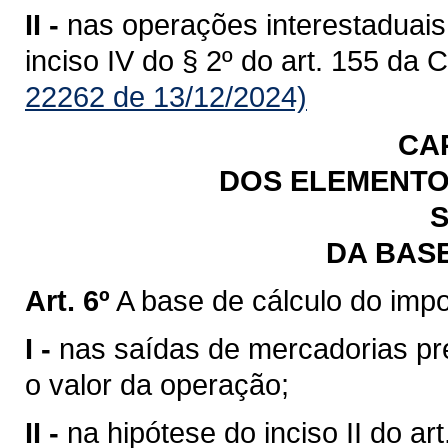
II -
nas operações interestaduais
inciso IV do § 2º do art. 155 da 
22262 de 13/12/2024)
CA
DOS ELEMENTO
S
DA BAS
Art. 6º
A base de cálculo do impo
I -
nas saídas de mercadorias previ
o valor da operação;
II -
na hipótese do inciso II do art