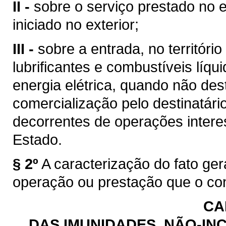
II -
sobre o serviço prestado no e
iniciado no exterior;
III -
sobre a entrada, no territóri
lubrificantes e combustíveis líq
energia elétrica, quando não des
comercialização pelo destinatário
decorrentes de operações intere
Estado.
§ 2º
A caracterização do fato ge
operação ou prestação que o con
CA
DAS IMUNIDADES, NÃO-INC