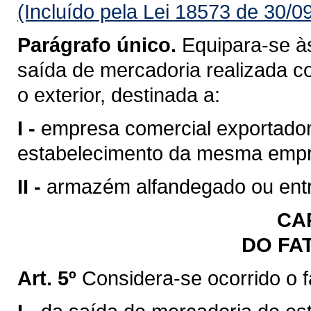
(Incluído pela Lei 18573 de 30/0
Parágrafo único.
Equipara-se às
saída de mercadoria realizada c
o exterior, destinada a:
I -
empresa comercial exportadora
estabelecimento da mesma emp
II -
armazém alfandegado ou entr
CAP
DO FA
Art. 5º
Considera-se ocorrido o 