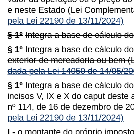
e neste Estado (Lei Complementa
pela Lei 22190 de 13/11/2024)
§ 1º
Integra a base de cálculo do
§ 1º
Integra a base de cálculo do
exterior de mercadoria ou bem (
dada pela Lei 14050 de 14/05/20
§ 1º
Integra a base de cálculo do
incisos V, IX e X do caput deste
nº 114, de 16 de dezembro de 20
pela Lei 22190 de 13/11/2024)
I -
o montante do próprio imposto