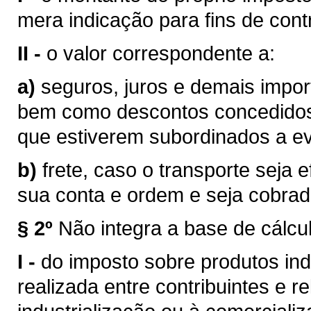
mera indicação para fins de contr
II -
o valor correspondente a:
a)
seguros, juros e demais impor
bem como descontos concedidos
que estiverem subordinados a eve
b)
frete, caso o transporte seja 
sua conta e ordem e seja cobra
§ 2º
Não integra a base de cálcu
I -
do imposto sobre produtos ind
realizada entre contribuintes e r