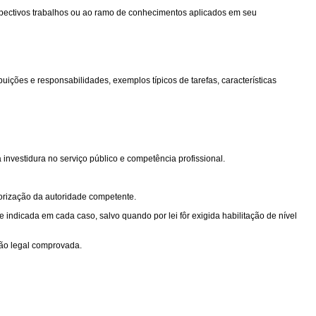
respectivos trabalhos ou ao ramo de conhecimentos aplicados em seu
ições e responsabilidades, exemplos típicos de tarefas, características
investidura no serviço público e competência profissional.
orização da autoridade competente.
e indicada em cada caso, salvo quando por lei fôr exigida habilitação de nível
ção legal comprovada.