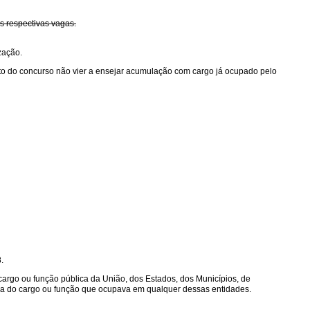
s respectivas vagas.
zação.
jeto do concurso não vier a ensejar acumulação com cargo já ocupado pelo
.
rgo ou função pública da União, dos Estados, dos Municípios, de
nsa do cargo ou função que ocupava em qualquer dessas entidades.