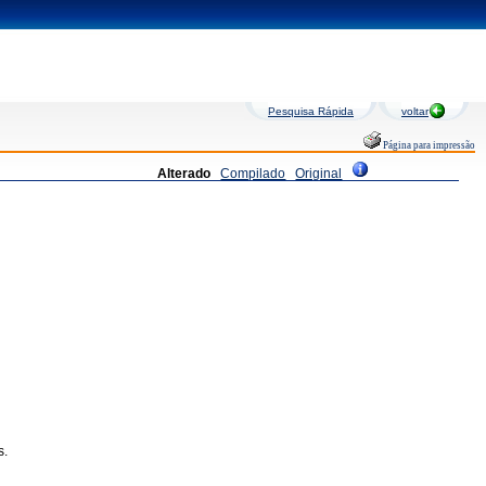
Pesquisa Rápida
voltar
Página para impressão
Alterado
Compilado
Original
s.