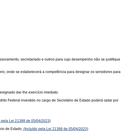
essoramento, secretariado e outros para cujo desempenho não se justifique
prio, onde se estabelecerá a competência para designar os servidores para
designado dar-lhe exercício imediato.
rito Federal investido no cargo de Secretário de Estado poderá optar por
o pela Lei 21388 de 05/04/2023)
rio de Estado.
(Incluído pela Lei 21388 de 05/04/2023)