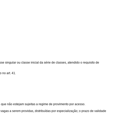
 singular ou classe inicial da série de classes, atendido o requisito de
 no art. 41.
es que não estejam sujeitas a regime de provimento por acesso.
vagas a serem providas, distribuídas por especialização; o prazo de validade