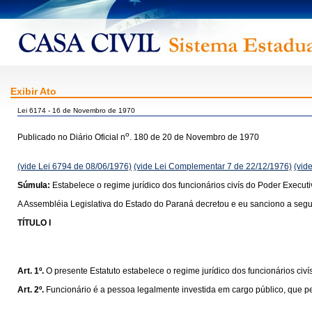
Exibir Ato
Lei 6174 - 16 de Novembro de 1970
o
Publicado no Diário Oficial n
. 180 de 20 de Novembro de 1970
(vide Lei 6794 de 08/06/1976)
(vide Lei Complementar 7 de 22/12/1976)
(vid
Súmula:
Estabelece o regime jurídico dos funcionários civís do Poder Execut
A Assembléia Legislativa do Estado do Paraná decretou e eu sanciono a segui
TÍTULO I
Art. 1º.
O presente Estatuto estabelece o regime jurídico dos funcionários civ
Art. 2º.
Funcionário é a pessoa legalmente investida em cargo público, que p