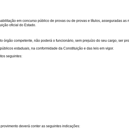
habilitação em concurso público de provas ou de provas e títulos, asseguradas as
ição oficial do Estado.
o órgão competente, não poderá o funcionário, sem prejuízo do seu cargo, ser pro
úblicos estaduais, na conformidade da Constituição e das leis em vigor.
tos seguintes:
 provimento deverá conter as seguintes indicações: