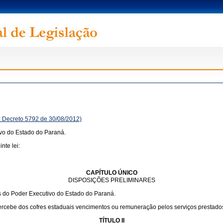
e Decreto 5792 de 30/08/2012)
ivo do Estado do Paraná.
nte lei:
CAPÍTULO ÚNICO
DISPOSIÇÕES PRELIMINARES
ís do Poder Executivo do Estado do Paraná.
ercebe dos cofres estaduais vencimentos ou remuneração pelos serviços prestado
TÍTULO II