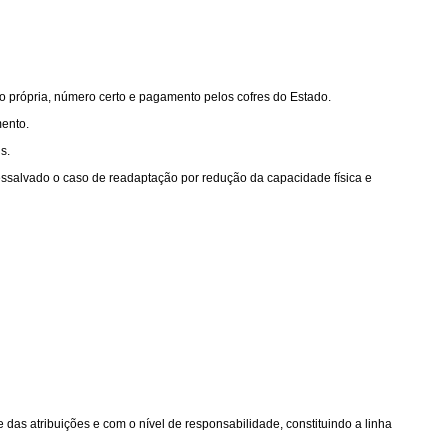
ão própria, número certo e pagamento pelos cofres do Estado.
mento.
s.
 ressalvado o caso de readaptação por redução da capacidade física e
das atribuições e com o nível de responsabilidade, constituindo a linha