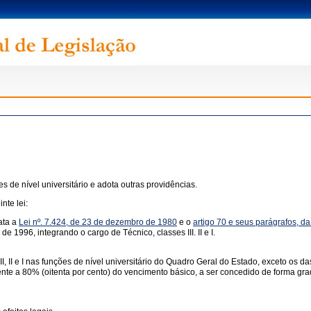
 de nível universitário e adota outras providências.
nte lei:
ata a
Lei nº. 7.424, de 23 de dezembro de 1980
e o
artigo 70 e seus parágrafos, d
e 1996, integrando o cargo de Técnico, classes III. II e I.
I, II e I nas funções de nível universitário do Quadro Geral do Estado, exceto os 
ente a 80% (oitenta por cento) do vencimento básico, a ser concedido de forma gra