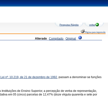
Pesquisa Rápida
voltar
Página para impressão
Alterado
Compilado
Original
a Lei nº. 10.219, de 21 de dezembro de 1992
, passam a denominar-se funções
das Instituições de Ensino Superior, a percepção de verba de representação,
dativa em 05 (cinco) parcelas de 12,47% (doze vírgula quarenta e sete por