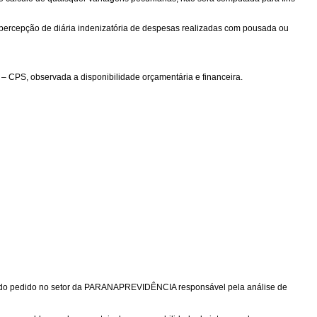
à percepção de diária indenizatória de despesas realizadas com pousada ou
l – CPS, observada a disponibilidade orçamentária e financeira.
ação do pedido no setor da PARANAPREVIDÊNCIA responsável pela análise de