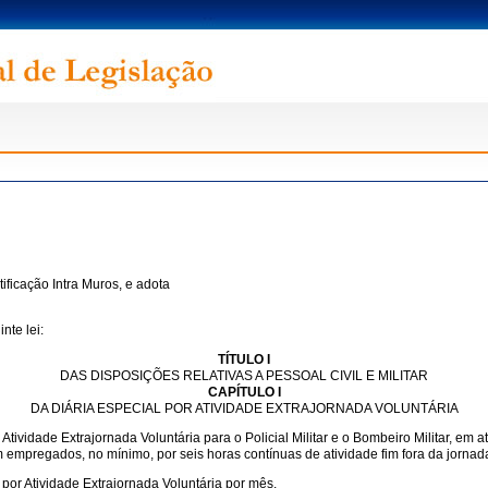
tificação Intra Muros, e adota
nte lei:
TÍTULO I
DAS DISPOSIÇÕES RELATIVAS A PESSOAL CIVIL E MILITAR
CAPÍTULO I
DA DIÁRIA ESPECIAL POR ATIVIDADE EXTRAJORNADA VOLUNTÁRIA
or Atividade Extrajornada Voluntária para o Policial Militar e o Bombeiro Militar, em
em empregados, no mínimo, por seis horas contínuas de atividade fim fora da jornad
por Atividade Extrajornada Voluntária por mês.