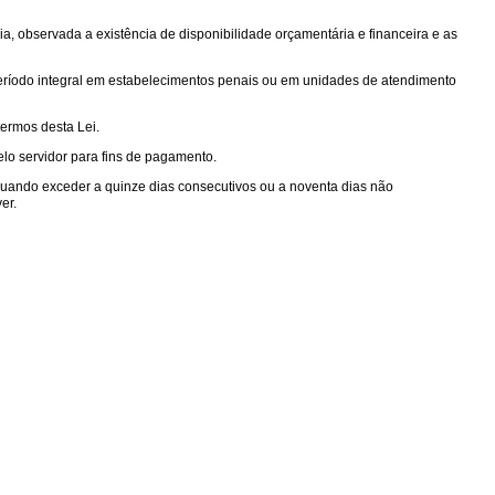
cia, observada a existência de disponibilidade orçamentária e financeira e as
eríodo integral em estabelecimentos penais ou em unidades de atendimento
termos desta Lei.
elo servidor para fins de pagamento.
uando exceder a quinze dias consecutivos ou a noventa dias não
er.