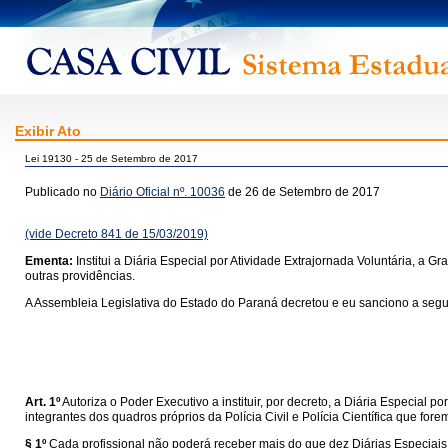
Exibir Ato
Lei 19130 - 25 de Setembro de 2017
Publicado no
Diário Oficial nº. 10036
de 26 de Setembro de 2017
(vide Decreto 841 de 15/03/2019)
Ementa:
Institui a Diária Especial por Atividade Extrajornada Voluntária, a Gra
outras providências.
A Assembleia Legislativa do Estado do Paraná decretou e eu sanciono a segui
Art. 1º
Autoriza o Poder Executivo a instituir, por decreto, a Diária Especial p
integrantes dos quadros próprios da Polícia Civil e Polícia Científica que for
§ 1º
Cada profissional não poderá receber mais do que dez Diárias Especiais 