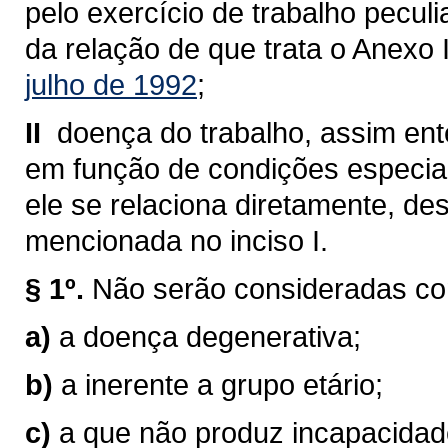
pelo exercício de trabalho pecul
da relação de que trata o Anexo 
julho de 1992
;
II 
doença do trabalho, assim en
em função de condições especiai
ele se relaciona diretamente, de
mencionada no inciso I.
§ 1º.
Não serão consideradas co
a)
a doença degenerativa;
b)
a inerente a grupo etário;
c)
a que não produz incapacidade