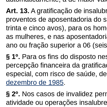
Art. 13.
A gratificação de insalub
proventos de aposentadoria do s
trinta e cinco avos), para os hom
as mulheres, e nas aposentador
ano ou fração superior a 06 (se
§ 1º.
Para os fins do disposto ne
percepção financeira da gratific
especial, com risco de saúde, de
dezembro de 1985
.
§ 2º.
Nos casos de invalidez per
atividade ou operações insalubre