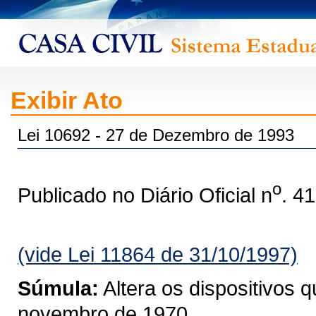
Exibir Ato
Lei 10692 - 27 de Dezembro de 1993
o
Publicado no Diário Oficial n
. 4
(vide Lei 11864 de 31/10/1997)
Súmula:
Altera os dispositivos q
novembro de 1970.