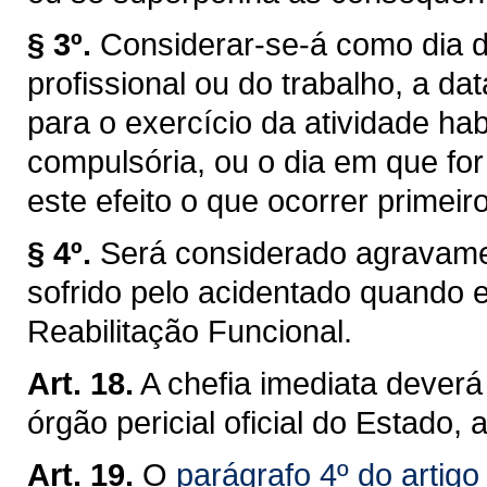
§ 3º.
Considerar-se-á como dia d
profissional ou do trabalho, a da
para o exercício da atividade ha
compulsória, ou o dia em que for
este efeito o que ocorrer primeiro
§ 4º.
Será considerado agravamen
sofrido pelo acidentado quando e
Reabilitação Funcional.
Art. 18.
A chefia imediata deverá
órgão pericial oficial do Estado, a
Art. 19.
O
parágrafo 4º do artigo