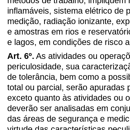
métodos de trabalho, impliquem
inflamáveis, sistema elétrico de
medição, radiação ionizante, exp
e amostras em rios e reservatór
e lagos, em condições de risco 
Art. 6º.
As atividades ou operaçõe
periculosidade, sua caracterizaçã
de tolerância, bem como a possi
total ou parcial, serão apuradas p
exceto quanto às atividades ou
deverão ser analisadas em conjun
das áreas de segurança e medic
virtude das características pecul