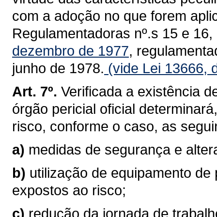
com a adoção no que forem apli
Regulamentadoras nº.s 15 e 16,
dezembro de 1977
, regulamentad
junho de 1978.
(vide Lei 13666, 
Art. 7º.
Verificada a existência d
órgão pericial oficial determinar
risco, conforme o caso, as segui
a)
medidas de segurança e altera
b)
utilização de equipamento de 
expostos ao risco;
c)
redução da jornada de trabalh