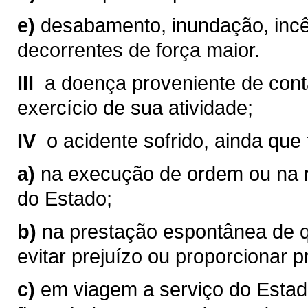
e)
desabamento, inundação, incên
decorrentes de força maior.
III 
a doença proveniente de cont
exercício de sua atividade;
IV 
o acidente sofrido, ainda que 
a)
na execução de ordem ou na r
do Estado;
b)
na prestação espontânea de q
evitar prejuízo ou proporcionar p
c)
em viagem a serviço do Estado