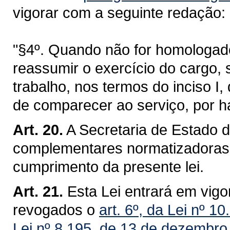
vigorar com a seguinte redação:
"§4º. Quando não for homologado
reassumir o exercício do cargo,
trabalho, nos termos do inciso I,
de comparecer ao serviço, por h
Art. 20.
A Secretaria de Estado d
complementares normatizadoras 
cumprimento da presente lei.
Art. 21.
Esta Lei entrará em vigo
revogados o
art. 6º, da Lei nº 
Lei nº 8.195, de 13 de dezembro