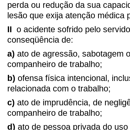
perda ou redução da sua capacid
lesão que exija atenção médica 
II 
o acidente sofrido pelo servido
conseqüência de:
a)
ato de agressão, sabotagem ou
companheiro de trabalho;
b)
ofensa física intencional, incl
relacionada com o trabalho;
c)
ato de imprudência, de negligê
companheiro de trabalho;
d)
ato de pessoa privada do uso