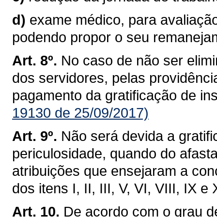
d)
exame médico, para avaliação 
podendo propor o seu remaneja
Art. 8º.
No caso de não ser elimi
dos servidores, pelas providência
pagamento da gratificação de ins
19130 de 25/09/2017)
Art. 9º.
Não será devida a gratif
periculosidade, quando do afast
atribuições que ensejaram a co
dos itens I, II, III, V, VI, VIII, IX e
Art. 10.
De acordo com o grau de 