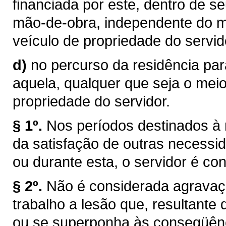
financiada por este, dentro de s
mão-de-obra, independente do me
veículo de propriedade do servid
d)
no percurso da residência par
aquela, qualquer que seja o meio
propriedade do servidor.
§ 1º.
Nos períodos destinados à 
da satisfação de outras necessida
ou durante esta, o servidor é co
§ 2º.
Não é considerada agravaç
trabalho a lesão que, resultante
ou se superponha às conseqüênci