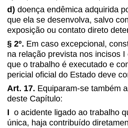
d)
doença endêmica adquirida po
que ela se desenvolva, salvo co
exposição ou contato direto dete
§ 2º.
Em caso excepcional, const
na relação prevista nos incisos I
que o trabalho é executado e com
pericial oficial do Estado deve c
Art. 17.
Equiparam-se também ao 
deste Capítulo:
I 
o acidente ligado ao trabalho 
única, haja contribuído diretamen