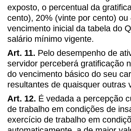
exposto, o percentual da gratifi
cento), 20% (vinte por cento) ou
vencimento inicial da tabela do 
salário mínimo vigente.
Art. 11.
Pelo desempenho de ati
servidor perceberá gratificação n
do vencimento básico do seu ca
resultantes de quaisquer outras
Art. 12.
É vedada a percepção cu
de trabalho em condições de insa
exercício de trabalho em condiç
automaticamente, a de maior val