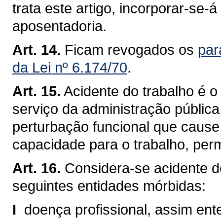
trata este artigo, incorporar-se-
aposentadoria.
Art. 14.
Ficam revogados os
par
da Lei nº 6.174/70
.
Art. 15.
Acidente do trabalho é o
serviço da administração pública
perturbação funcional que cause
capacidade para o trabalho, per
Art. 16.
Considera-se acidente de
seguintes entidades mórbidas:
I 
doença profissional, assim en