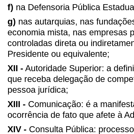
f)
na Defensoria Pública Estadua
g)
nas autarquias, nas fundaçõe
economia mista, nas empresas p
controladas direta ou indiretame
Presidente ou equivalente;
XII -
Autoridade Superior: a defini
que receba delegação de compet
pessoa jurídica;
XIII -
Comunicação: é a manifest
ocorrência de fato que afete à A
XIV -
Consulta Pública: processo