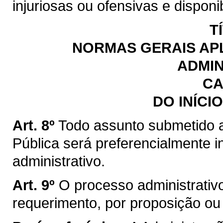
injuriosas ou ofensivas e disponib
T
NORMAS GERAIS AP
ADMIN
CA
DO INÍCI
Art. 8º
Todo assunto submetido 
Pública será preferencialmente i
administrativo.
Art. 9º
O processo administrativo 
requerimento, por proposição ou