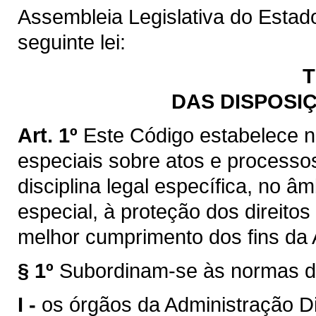
Assembleia Legislativa do Estad
seguinte lei:
T
DAS DISPOSI
Art. 1º
Este Código estabelece 
especiais sobre atos e processo
disciplina legal específica, no 
especial, à proteção dos direito
melhor cumprimento dos fins da 
§ 1º
Subordinam-se às normas d
I -
os órgãos da Administração Di