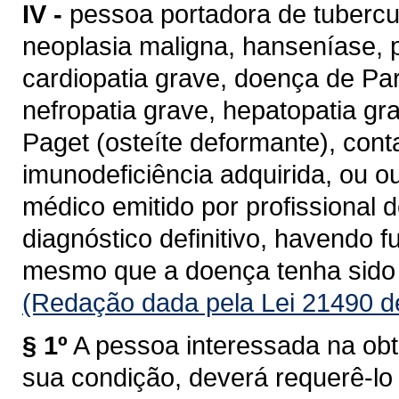
IV -
pessoa portadora de tubercul
neoplasia maligna, hanseníase, pa
cardiopatia grave, doença de Par
nefropatia grave, hepatopatia g
Paget (osteíte deformante), con
imunodeficiência adquirida, ou o
médico emitido por profissional
diagnóstico definitivo, havendo f
mesmo que a doença tenha sido c
(Redação dada pela Lei 21490 d
§ 1º
A pessoa interessada na obt
sua condição, deverá requerê-lo 