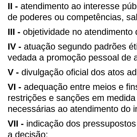
II -
atendimento ao interesse públ
de poderes ou competências, sal
III -
objetividade no atendimento 
IV -
atuação segundo padrões éti
vedada a promoção pessoal de a
V -
divulgação oficial dos atos ad
VI -
adequação entre meios e fin
restrições e sanções em medida 
necessárias ao atendimento do i
VII -
indicação dos pressupostos 
a decisão;