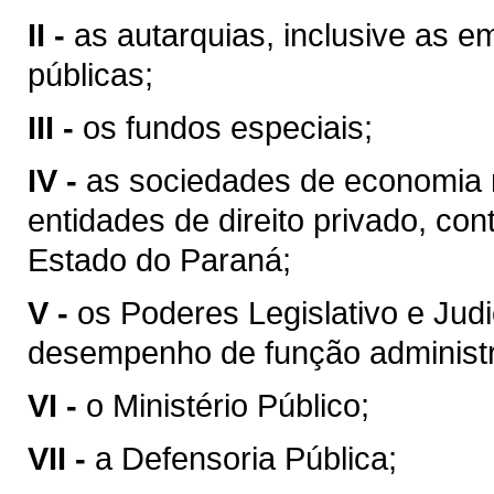
II -
as autarquias, inclusive as 
públicas;
III -
os fundos especiais;
IV -
as sociedades de economia 
entidades de direito privado, con
Estado do Paraná;
V -
os Poderes Legislativo e Jud
desempenho de função administr
VI -
o Ministério Público;
VII -
a Defensoria Pública;