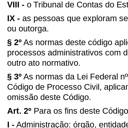
VIII -
o Tribunal de Contas do Es
IX -
as pessoas que exploram ser
ou outorga.
§ 2º
As normas deste código apl
processos administrativos com di
outro ato normativo.
§ 3º
As normas da Lei Federal nº
Código de Processo Civil, aplic
omissão deste Código.
Art. 2º
Para os fins deste Código
I -
Administração: órgão, entidade