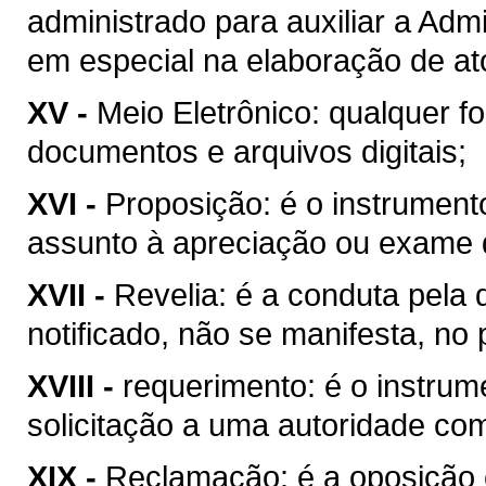
administrado para auxiliar a Adm
em especial na elaboração de atos
XV -
Meio Eletrônico: qualquer 
documentos e arquivos digitais;
XVI -
Proposição: é o instrument
assunto à apreciação ou exame 
XVII -
Revelia: é a conduta pela 
notificado, não se manifesta, no 
XVIII -
requerimento: é o instrum
solicitação a uma autoridade co
XIX -
Reclamação: é a oposição 