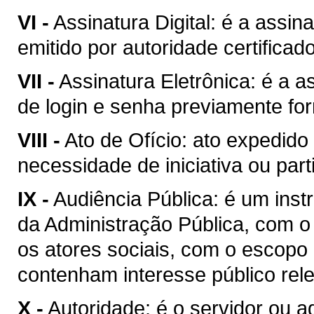
VI -
Assinatura Digital: é a assina
emitido por autoridade certificad
VII -
Assinatura Eletrônica: é a a
de login e senha previamente for
VIII -
Ato de Ofício: ato expedid
necessidade de iniciativa ou part
IX -
Audiência Pública: é um inst
da Administração Pública, com o 
os atores sociais, com o escopo
contenham interesse público rel
X -
Autoridade: é o servidor ou 