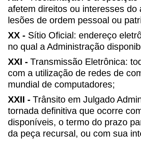
afetem direitos ou interesses do
lesões de ordem pessoal ou patr
XX -
Sítio Oficial: endereço ele
no qual a Administração disponib
XXI -
Transmissão Eletrônica: to
com a utilização de redes de co
mundial de computadores;
XXII -
Trânsito em Julgado Admini
tornada definitiva que ocorre c
disponíveis, o termo do prazo pa
da peça recursal, ou com sua int