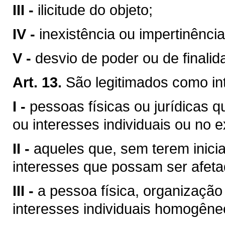
III -
ilicitude do objeto;
IV -
inexistência ou impertinência
V -
desvio de poder ou de finalid
Art. 13.
São legitimados como in
I -
pessoas físicas ou jurídicas qu
ou interesses individuais ou no e
II -
aqueles que, sem terem inicia
interesses que possam ser afeta
III -
a pessoa física, organização
interesses individuais homogêneo