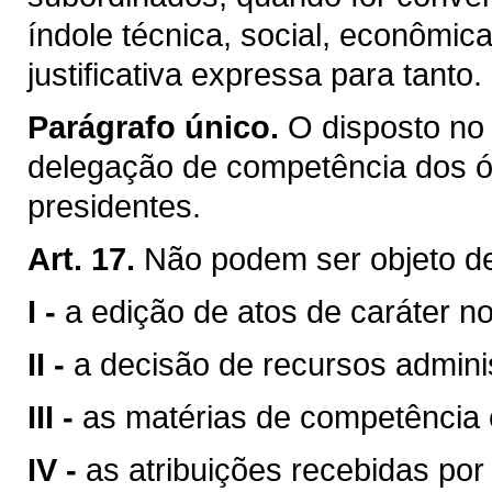
índole técnica, social, econômica,
justificativa expressa para tanto.
Parágrafo único.
O disposto no 
delegação de competência dos ó
presidentes.
Art. 17.
Não podem ser objeto d
I -
a edição de atos de caráter n
II -
a decisão de recursos adminis
III -
as matérias de competência 
IV -
as atribuições recebidas po