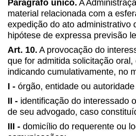
Parágrafo único.
A Administraçã
material relacionada com a esfer
expedição do ato administrativo 
hipótese de expressa previsão le
Art. 10.
A provocação do interes
que for admitida solicitação oral
indicando cumulativamente, no 
I -
órgão, entidade ou autoridade 
II -
identificação do interessado
de seu advogado, caso constituí
III -
domicílio do requerente ou l