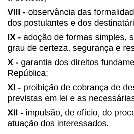
VIII -
observância das formalidade
dos postulantes e dos destinatár
IX -
adoção de formas simples, s
grau de certeza, segurança e res
X -
garantia dos direitos fundame
República;
XI -
proibição de cobrança de de
previstas em lei e as necessári
XII -
impulsão, de ofício, do proc
atuação dos interessados.