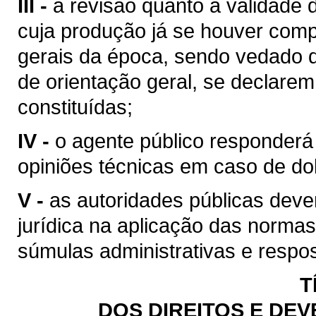
III -
a revisão quanto à validade d
cuja produção já se houver comp
gerais da época, sendo vedado 
de orientação geral, se declarem
constituídas;
IV -
o agente público responder
opiniões técnicas em caso de dol
V -
as autoridades públicas dev
jurídica na aplicação das normas
súmulas administrativas e respos
T
DOS DIREITOS E DE