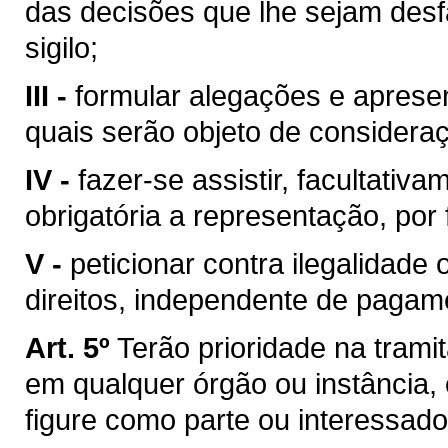
das decisões que lhe sejam desf
sigilo;
III -
formular alegações e aprese
quais serão objeto de considera
IV -
fazer-se assistir, facultati
obrigatória a representação, por f
V -
peticionar contra ilegalidade
direitos, independente de pagam
Art. 5º
Terão prioridade na trami
em qualquer órgão ou instância,
figure como parte ou interessado