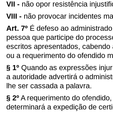
VII -
não opor resistência injust
VIII -
não provocar incidentes ma
Art. 7º
É defeso ao administrado
pessoa que participe do process
escritos apresentados, cabendo à
ou a requerimento do ofendido m
§ 1º
Quando as expressões injuri
a autoridade advertirá o adminis
lhe ser cassada a palavra.
§ 2º
A requerimento do ofendido, 
determinará a expedição de cert