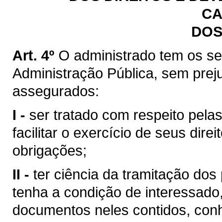
CA
DOS
Art. 4º
O administrado tem os seg
Administração Pública, sem prej
assegurados:
I -
ser tratado com respeito pela
facilitar o exercício de seus dir
obrigações;
II -
ter ciência da tramitação do
tenha a condição de interessado,
documentos neles contidos, conh