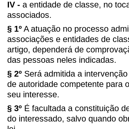
IV -
a entidade de classe, no toca
associados.
§ 1º
A atuação no processo admin
associações e entidades de classe
artigo, dependerá de comprovaçã
das pessoas neles indicadas.
§ 2º
Será admitida a intervenção
de autoridade competente para 
seu interesse.
§ 3º
É facultada a constituição 
do interessado, salvo quando obr
lei.