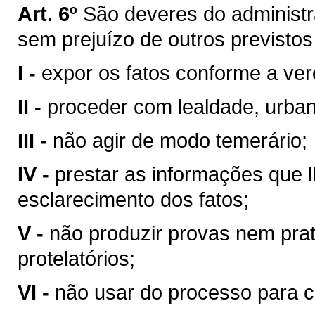
Art. 6º
São deveres do administr
sem prejuízo de outros previstos 
I -
expor os fatos conforme a ve
II -
proceder com lealdade, urban
III -
não agir de modo temerário;
IV -
prestar as informações que l
esclarecimento dos fatos;
V -
não produzir provas nem prat
protelatórios;
VI -
não usar do processo para co