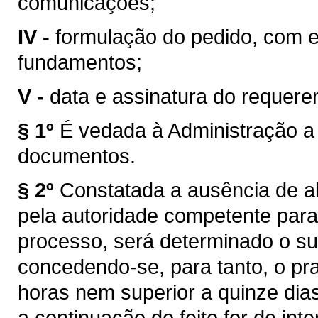
comunicações;
IV -
formulação do pedido, com e
fundamentos;
V -
data e assinatura do requere
§ 1º
É vedada à Administração a
documentos.
§ 2º
Constatada a ausência de al
pela autoridade competente para
processo, será determinado o sup
concedendo-se, para tanto, o praz
horas nem superior a quinze dia
a continuação do feito for de inte