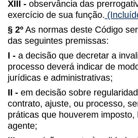
XIII -
observância das prerrogati
exercício de sua função.
(Incluíd
§ 2º
As normas deste Código serã
das seguintes premissas:
I -
a decisão que decretar a inval
processo deverá indicar de mod
jurídicas e administrativas;
II -
em decisão sobre regularidad
contrato, ajuste, ou processo, s
práticas que houverem imposto, 
agente;