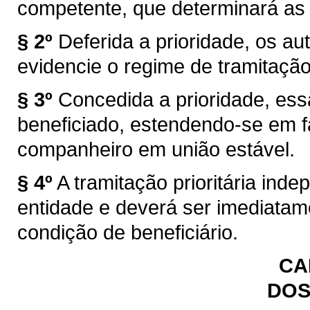
competente, que determinará as
§ 2º
Deferida a prioridade, os au
evidencie o regime de tramitação 
§ 3º
Concedida a prioridade, es
beneficiado, estendendo-se em f
companheiro em união estável.
§ 4º
A tramitação prioritária ind
entidade e deverá ser imediatam
condição de beneficiário.
CA
DOS