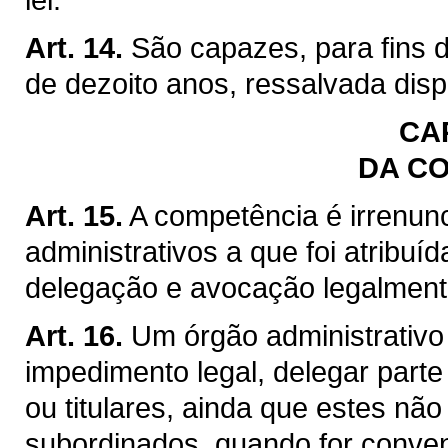
Art. 14.
São capazes, para fins 
de dezoito anos, ressalvada disp
CAP
DA C
Art. 15.
A competência é irrenun
administrativos a que foi atribuí
delegação e avocação legalment
Art. 16.
Um órgão administrativo 
impedimento legal, delegar part
ou titulares, ainda que estes nã
subordinados, quando for conven