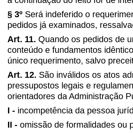
§ 3º
Será indeferido o requerime
pedidos já examinados, ressalvad
Art. 11.
Quando os pedidos de um
conteúdo e fundamentos idêntic
único requerimento, salvo preceit
Art. 12.
São inválidos os atos a
pressupostos legais e regulament
orientadores da Administração P
I -
incompetência da pessoa jurí
II -
omissão de formalidades ou 